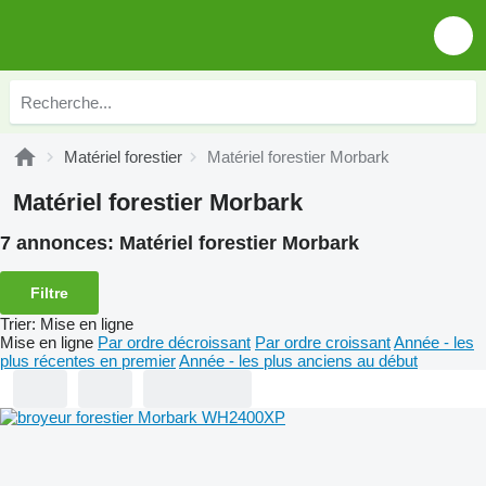
Matériel forestier
Matériel forestier Morbark
Matériel forestier Morbark
7 annonces:
Matériel forestier Morbark
Filtre
Trier
:
Mise en ligne
Mise en ligne
Par ordre décroissant
Par ordre croissant
Année - les
plus récentes en premier
Année - les plus anciens au début