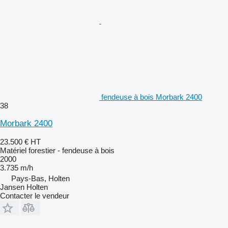
fendeuse à bois Morbark 2400
38
Morbark 2400
23.500 €
HT
Matériel forestier - fendeuse à bois
2000
3.735 m/h
Pays-Bas, Holten
Jansen Holten
Contacter le vendeur