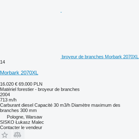
broyeur de branches Morbark 2070XL
14
Morbark 2070XL
16.020 €
69.000 PLN
Matériel forestier - broyeur de branches
2004
713 m/h
Carburant
diesel
Capacité
30 m3/h
Diamètre maximum des
branches
300 mm
Pologne, Warsaw
SISKO Łukasz Malec
Contacter le vendeur