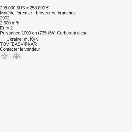
299.000 $US
≈ 258.800 €
Matériel forestier - broyeur de branches
2002
2.600 m/h
Euro 2
Puissance
1000 ch (735 kW)
Carburant
diesel
Ukraine, m. Kyiv
TOV "BASVIPKAR"
Contacter le vendeur