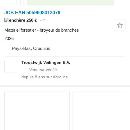
JCB EAN 5059608313079
250 €
HT
Matériel forestier - broyeur de branches
2026
Pays-Bas, Cruquius
Troostwijk Veilingen B.V.
depuis
8
ans sur Agroline