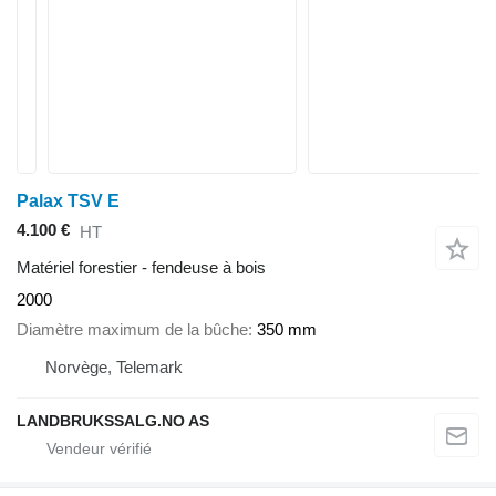
Palax TSV E
4.100 €
HT
Matériel forestier - fendeuse à bois
2000
Diamètre maximum de la bûche
350 mm
Norvège, Telemark
LANDBRUKSSALG.NO AS