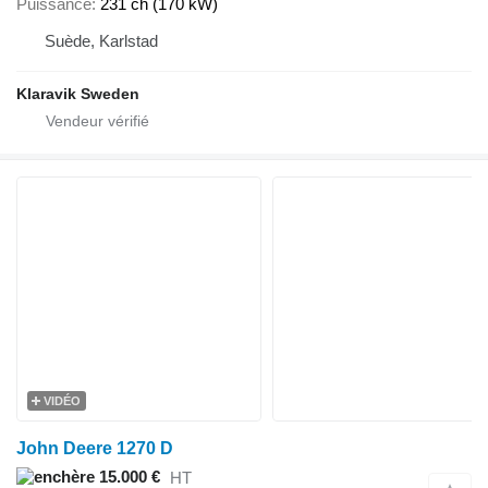
Puissance
231 ch (170 kW)
Suède, Karlstad
Klaravik Sweden
VIDÉO
John Deere 1270 D
15.000 €
HT