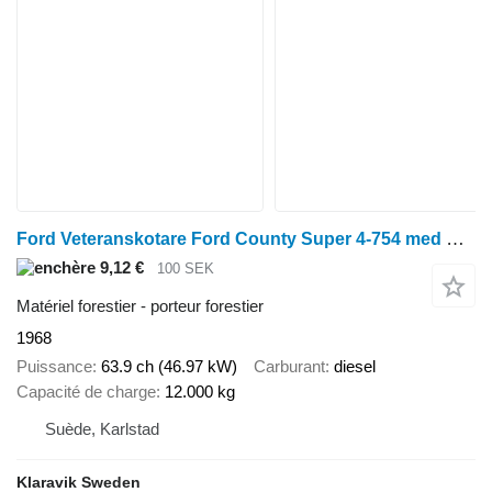
Ford Veteranskotare Ford County Super 4-754 med Rottne RD-12
9,12 €
100 SEK
Matériel forestier - porteur forestier
1968
Puissance
63.9 ch (46.97 kW)
Carburant
diesel
Capacité de charge
12.000 kg
Suède, Karlstad
Klaravik Sweden