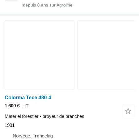
depuis
8
ans sur Agroline
Colorma Tece 480-4
1.600 €
HT
Matériel forestier - broyeur de branches
1991
Norvège, Trøndelag