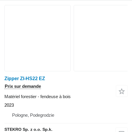
Zipper ZI-HS22 EZ
Prix sur demande
Matériel forestier - fendeuse à bois
2023
Pologne, Podegrodzie
STEKRO Sp. z o.o. Sp.k.