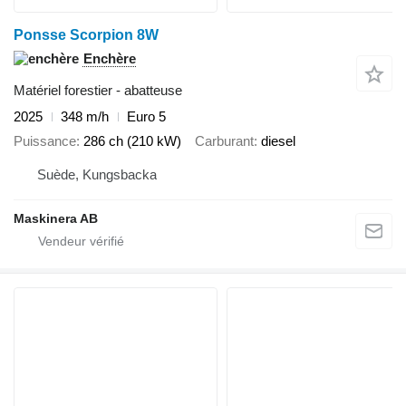
Ponsse Scorpion 8W
Enchère
Matériel forestier - abatteuse
2025
348 m/h
Euro 5
Puissance
286 ch (210 kW)
Carburant
diesel
Suède, Kungsbacka
Maskinera AB