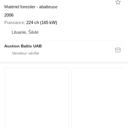
Matériel forestier - abatteuse
2006
Puissance
224 ch (165 kW)
Lituanie, Šilutė
Auction Baltic UAB