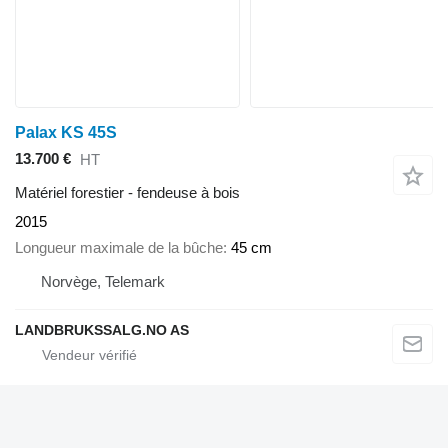
Palax KS 45S
13.700 €
HT
Matériel forestier - fendeuse à bois
2015
Longueur maximale de la bûche
45 cm
Norvège, Telemark
LANDBRUKSSALG.NO AS