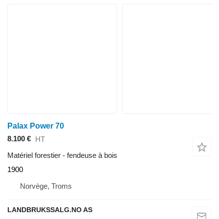
Palax Power 70
8.100 €
HT
Matériel forestier - fendeuse à bois
1900
Norvège, Troms
LANDBRUKSSALG.NO AS