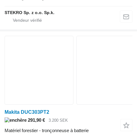
STEKRO Sp. z o.o. Sp.k.
Makita DUC303PT2
291,90 €
3.200 SEK
Matériel forestier - tronçonneuse à batterie