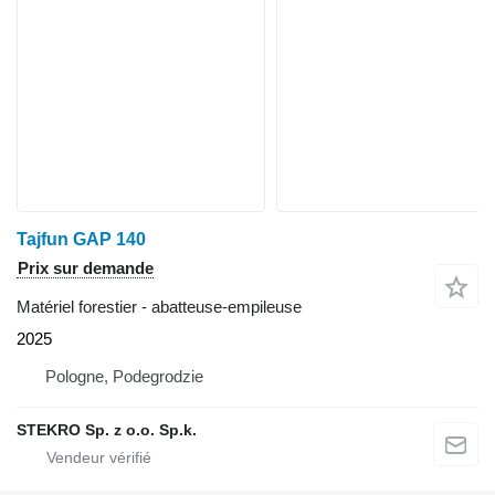
Tajfun GAP 140
Prix sur demande
Matériel forestier - abatteuse-empileuse
2025
Pologne, Podegrodzie
STEKRO Sp. z o.o. Sp.k.