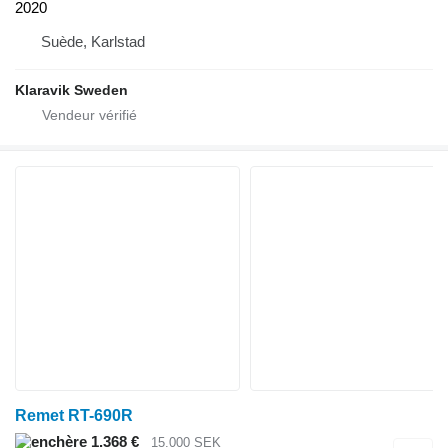
2020
Suède, Karlstad
Klaravik Sweden
Remet RT-690R
1.368 €
15.000 SEK