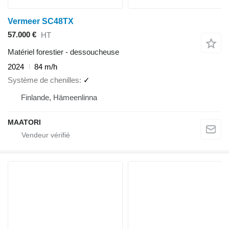
Vermeer SC48TX
57.000 €
HT
Matériel forestier - dessoucheuse
2024
84 m/h
Système de chenilles
✓
Finlande, Hämeenlinna
MAATORI