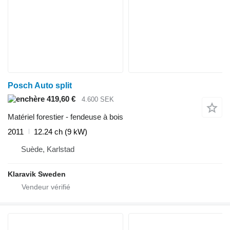
Posch Auto split
419,60 €
4.600 SEK
Matériel forestier - fendeuse à bois
2011
12.24 ch (9 kW)
Suède, Karlstad
Klaravik Sweden