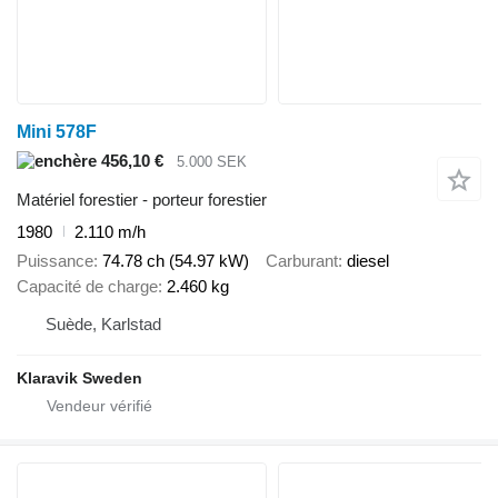
Mini 578F
456,10 €
5.000 SEK
Matériel forestier - porteur forestier
1980
2.110 m/h
Puissance
74.78 ch (54.97 kW)
Carburant
diesel
Capacité de charge
2.460 kg
Suède, Karlstad
Klaravik Sweden