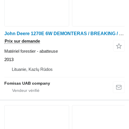
John Deere 1270E 6W DEMONTERAS / BREAKING / SPARE PARTS
Prix sur demande
Matériel forestier - abatteuse
2013
Lituanie, Kazlų Rūdos
Fomisas UAB company