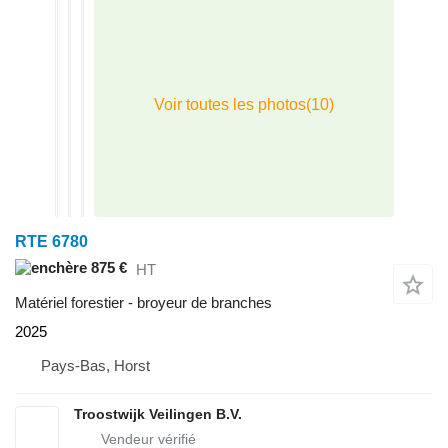
RTE 6780
875 €
HT
Matériel forestier - broyeur de branches
2025
Pays-Bas, Horst
Troostwijk Veilingen B.V.