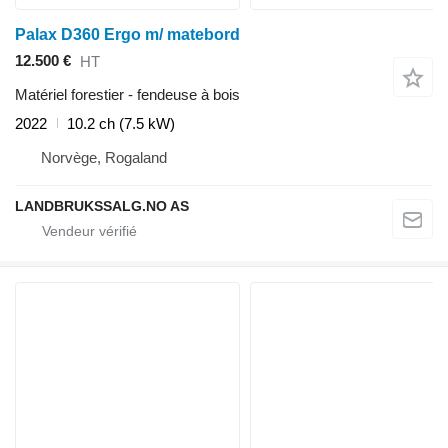
Palax D360 Ergo m/ matebord
12.500 €
HT
Matériel forestier - fendeuse à bois
2022
10.2 ch (7.5 kW)
Norvège, Rogaland
LANDBRUKSSALG.NO AS