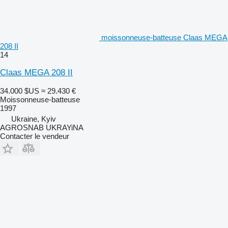
moissonneuse-batteuse Claas MEGA
208 II
14
Claas MEGA 208 II
34.000 $US
≈ 29.430 €
Moissonneuse-batteuse
1997
Ukraine, Kyiv
AGROSNAB UKRAYiNA
Contacter le vendeur