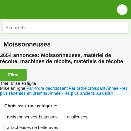
Moissonneuses
3654 annonces:
Moissonneuses, matériel de
récolte, machines de récolte, matériels de récolte
Filtre
Trier
:
Mise en ligne
Mise en ligne
Par ordre décroissant
Par ordre croissant
Année - les
plus récentes en premier
Année - les plus anciens au début
Choisissez une catégorie:
moissonneuses-batteuses
ensileuses
arracheuses de betteraves