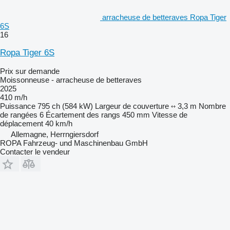
arracheuse de betteraves Ropa Tiger
6S
16
Ropa Tiger 6S
Prix sur demande
Moissonneuse - arracheuse de betteraves
2025
410 m/h
Puissance
795 ch (584 kW)
Largeur de couverture
3,3 m
Nombre
de rangées
6
Écartement des rangs
450 mm
Vitesse de
déplacement
40 km/h
Allemagne, Herrngiersdorf
ROPA Fahrzeug- und Maschinenbau GmbH
Contacter le vendeur