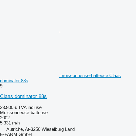
moissonneuse-batteuse Claas
dominator 88s
9
Claas dominator 88s
23.800 €
TVA incluse
Moissonneuse-batteuse
2002
5.331 m/h
Autriche, At-3250 Wieselburg Land
E-FARM GmbH