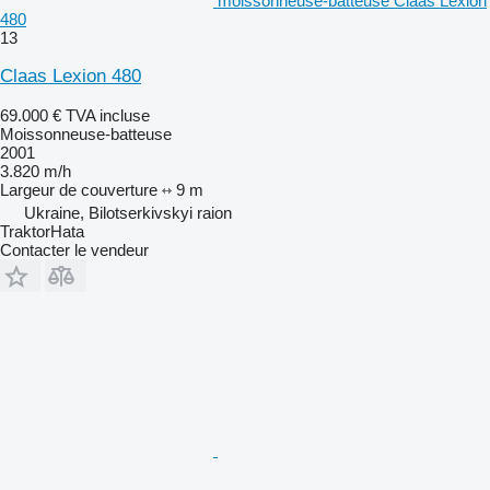
moissonneuse-batteuse Claas Lexion
480
13
Claas Lexion 480
69.000 €
TVA incluse
Moissonneuse-batteuse
2001
3.820 m/h
Largeur de couverture
9 m
Ukraine, Bilotserkivskyi raion
TraktorHata
Contacter le vendeur