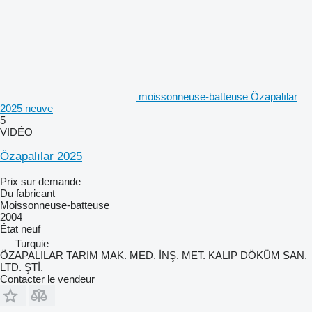
moissonneuse-batteuse Özapalılar
2025 neuve
5
VIDÉO
Özapalılar 2025
Prix sur demande
Du fabricant
Moissonneuse-batteuse
2004
État
neuf
Turquie
ÖZAPALILAR TARIM MAK. MED. İNŞ. MET. KALIP DÖKÜM SAN.
LTD. ŞTİ.
Contacter le vendeur