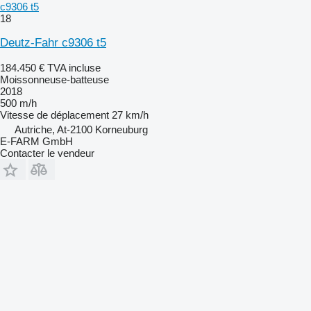
c9306 t5
18
Deutz-Fahr c9306 t5
184.450 €
TVA incluse
Moissonneuse-batteuse
2018
500 m/h
Vitesse de déplacement
27 km/h
Autriche, At-2100 Korneuburg
E-FARM GmbH
Contacter le vendeur