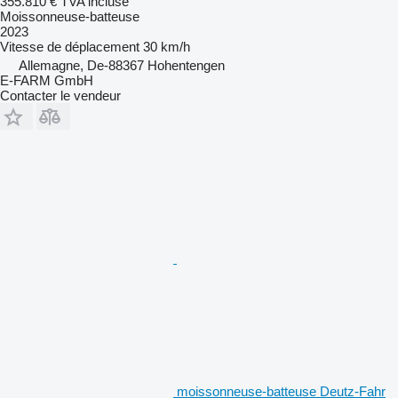
355.810 €
TVA incluse
Moissonneuse-batteuse
2023
Vitesse de déplacement
30 km/h
Allemagne, De-88367 Hohentengen
E-FARM GmbH
Contacter le vendeur
moissonneuse-batteuse Deutz-Fahr