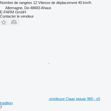
Nombre de rangées
12
Vitesse de déplacement
40 km/h
Allemagne, De-48683 Ahaus
E-FARM GmbH
Contacter le vendeur
ensileuse Claas jaguar 960 - s5
tradition
7