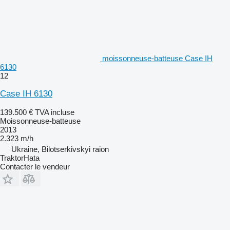
moissonneuse-batteuse Case IH
6130
12
Case IH 6130
139.500 €
TVA incluse
Moissonneuse-batteuse
2013
2.323 m/h
Ukraine, Bilotserkivskyi raion
TraktorHata
Contacter le vendeur