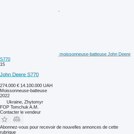
moissonneuse-batteuse John Deere
S770
15
John Deere S770
274.000 €
14.100.000 UAH
Moissonneuse-batteuse
2022
Ukraine, Zhytomyr
FOP Tomchuk A.M.
Contacter le vendeur
Abonnez-vous pour recevoir de nouvelles annonces de cette
rubrique