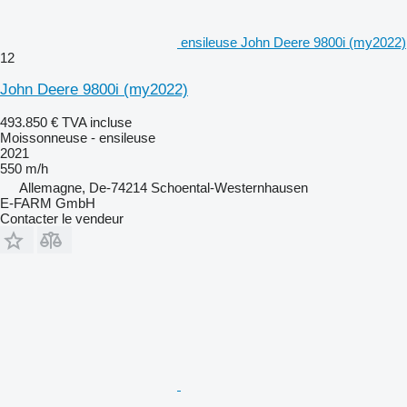
ensileuse John Deere 9800i (my2022)
12
John Deere 9800i (my2022)
493.850 €
TVA incluse
Moissonneuse - ensileuse
2021
550 m/h
Allemagne, De-74214 Schoental-Westernhausen
E-FARM GmbH
Contacter le vendeur