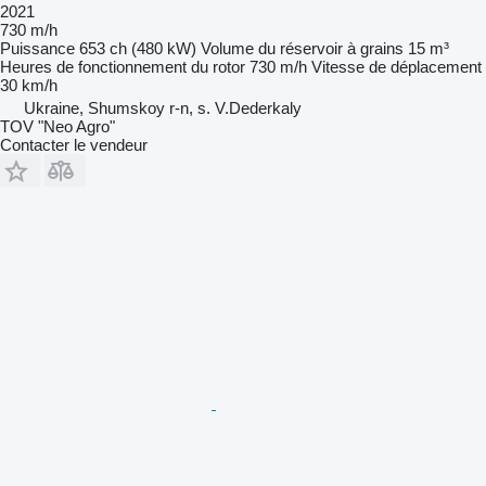
2021
730 m/h
Puissance
653 ch (480 kW)
Volume du réservoir à grains
15 m³
Heures de fonctionnement du rotor
730 m/h
Vitesse de déplacement
30 km/h
Ukraine, Shumskoy r-n, s. V.Dederkaly
TOV "Neo Agro"
Contacter le vendeur