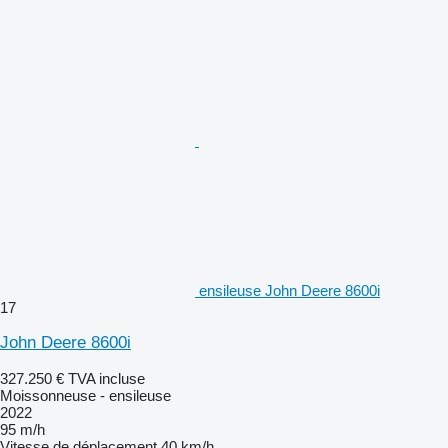
ensileuse John Deere 8600i
17
John Deere 8600i
327.250 €
TVA incluse
Moissonneuse - ensileuse
2022
95 m/h
Vitesse de déplacement
40 km/h