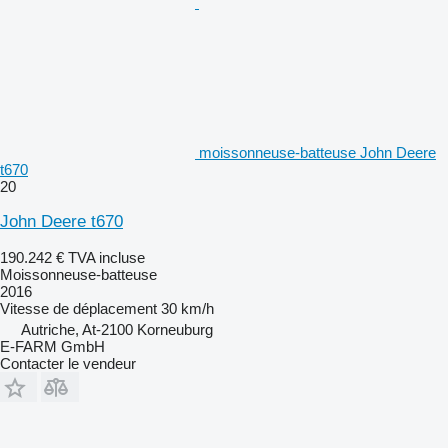
moissonneuse-batteuse John Deere
t670
20
John Deere t670
190.242 €
TVA incluse
Moissonneuse-batteuse
2016
Vitesse de déplacement
30 km/h
Autriche, At-2100 Korneuburg
E-FARM GmbH
Contacter le vendeur