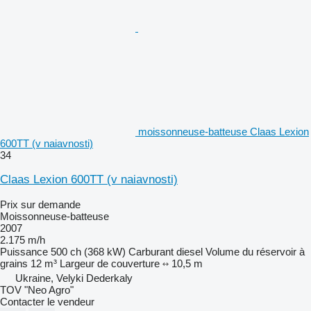
moissonneuse-batteuse Claas Lexion
600TT (v naiavnosti)
34
Claas Lexion 600TT (v naiavnosti)
Prix sur demande
Moissonneuse-batteuse
2007
2.175 m/h
Puissance
500 ch (368 kW)
Carburant
diesel
Volume du réservoir à
grains
12 m³
Largeur de couverture
10,5 m
Ukraine, Velyki Dederkaly
TOV "Neo Agro"
Contacter le vendeur