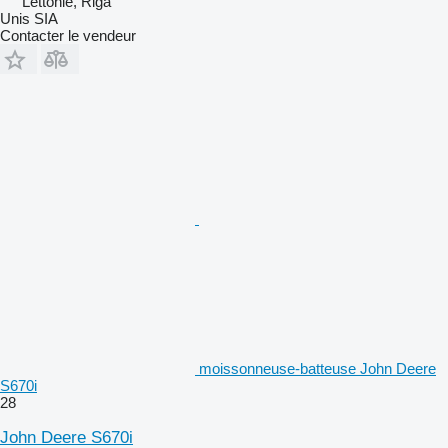
Lettonie, Riga
Unis SIA
Contacter le vendeur
moissonneuse-batteuse John Deere
S670i
28
John Deere S670i