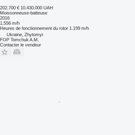
202.700 €
10.430.000 UAH
Moissonneuse-batteuse
2016
1.556 m/h
Heures de fonctionnement du rotor
1.199 m/h
Ukraine, Zhytomyr
FOP Tomchuk A.M.
Contacter le vendeur