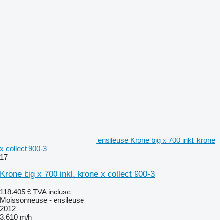
ensileuse Krone big x 700 inkl. krone
x collect 900-3
17
Krone big x 700 inkl. krone x collect 900-3
118.405 €
TVA incluse
Moissonneuse - ensileuse
2012
3.610 m/h