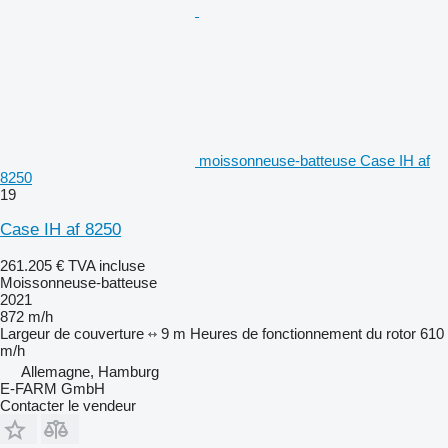
moissonneuse-batteuse Case IH af
8250
19
Case IH af 8250
261.205 €
TVA incluse
Moissonneuse-batteuse
2021
872 m/h
Largeur de couverture
9 m
Heures de fonctionnement du rotor
610
m/h
Allemagne, Hamburg
E-FARM GmbH
Contacter le vendeur