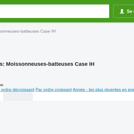
Se 
sonneuses-batteuses Case IH
s:
Moissonneuses-batteuses Case IH
ne
 ordre décroissant
Par ordre croissant
Année - les plus récentes en pr