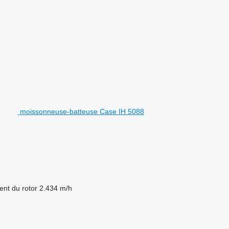
moissonneuse-batteuse Case IH 5088
nt du rotor
2.434 m/h