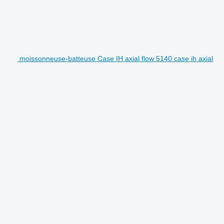
moissonneuse-batteuse Case IH axial flow 5140 case ih axial