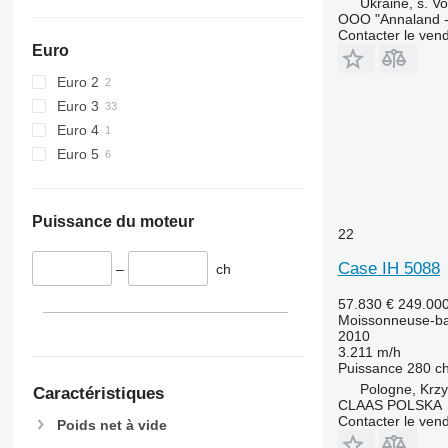
Ukraine, s. Vo
OOO "Annaland - 
Contacter le ven
Euro
Euro 2
Euro 3
Euro 4
Euro 5
Puissance du moteur
22
Case IH 5088
–
ch
57.830 €
249.00
Moissonneuse-ba
2010
3.211 m/h
Puissance
280 c
Pologne, Krz
Caractéristiques
CLAAS POLSKA
Contacter le ven
Poids net à vide