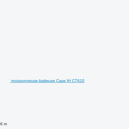
moissonneuse-batteuse Case IH CT610
6 m