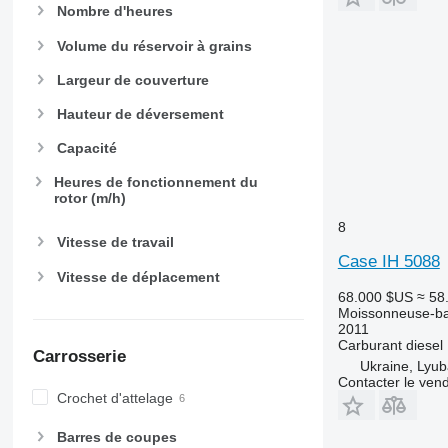
Nombre d'heures
Volume du réservoir à grains
Largeur de couverture
Hauteur de déversement
Capacité
Heures de fonctionnement du
rotor (m/h)
8
Vitesse de travail
Case IH 5088
Vitesse de déplacement
68.000 $US
≈ 58
Moissonneuse-ba
2011
Carburant
diesel
Carrosserie
Ukraine, Lyub
Contacter le ven
Crochet d'attelage
Barres de coupes