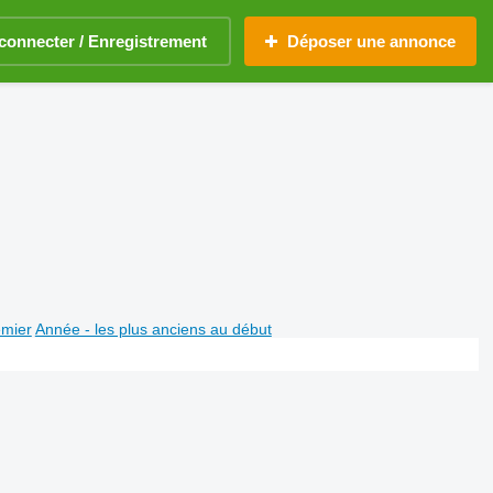
connecter / Enregistrement
Déposer une annonce
emier
Année - les plus anciens au début