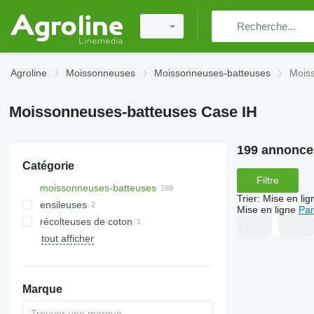
Agroline
Moissonneuses
Moissonneuses-batteuses
Mois
Moissonneuses-batteuses Case IH
199 annonce
Catégorie
Filtre
moissonneuses-batteuses
Trier
:
Mise en lig
ensileuses
Mise en ligne
Par
récolteuses de coton
tout afficher
Marque