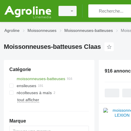
Agroline
Moissonneuses
Moissonneuses-batteuses
Mois
Moissonneuses-batteuses Claas
Catégorie
916 annonc
moissonneuses-batteuses
ensileuses
récolteuses à maïs
tout afficher
Marque