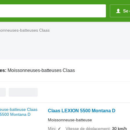
Se 
sonneuses-batteuses Claas
es:
Moissonneuses-batteuses Claas
Claas LEXION 5500 Montana D
Moissonneuse-batteuse
Mini
✓
Vitesse de déplacement
30 km/h