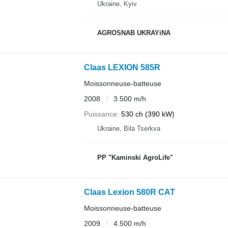
Ukraine, Kyiv
AGROSNAB UKRAYiNA
Claas LEXION 585R
Moissonneuse-batteuse
2008
3.500 m/h
Puissance
530 ch (390 kW)
Ukraine, Bila Tserkva
PP "Kaminski AgroLife"
Claas Lexion 580R CAT
Moissonneuse-batteuse
2009
4.500 m/h