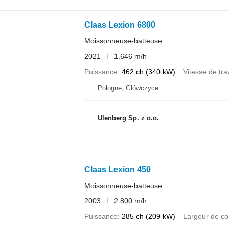
Claas Lexion 6800
Moissonneuse-batteuse
2021
1.646 m/h
Puissance
462 ch (340 kW)
Vitesse de trav
Pologne, Główczyce
Ulenberg Sp. z o.o.
Claas Lexion 450
Moissonneuse-batteuse
2003
2.800 m/h
Puissance
285 ch (209 kW)
Largeur de co