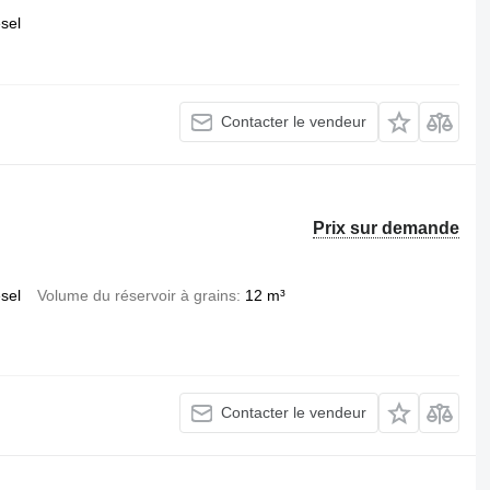
esel
Contacter le vendeur
Prix sur demande
esel
Volume du réservoir à grains
12 m³
Contacter le vendeur