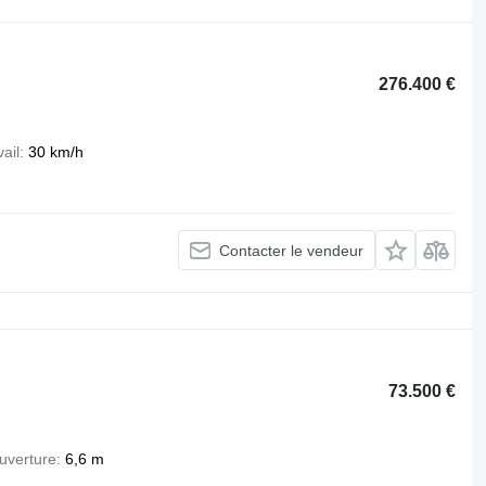
276.400 €
ail
30 km/h
Contacter le vendeur
73.500 €
uverture
6,6 m