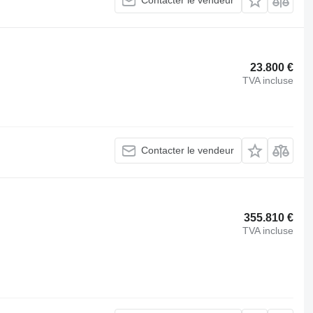
Contacter le vendeur
23.800 €
TVA incluse
Contacter le vendeur
355.810 €
TVA incluse