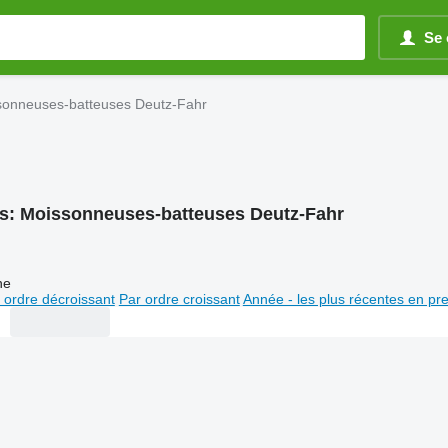
Se 
sonneuses-batteuses Deutz-Fahr
s:
Moissonneuses-batteuses Deutz-Fahr
ne
 ordre décroissant
Par ordre croissant
Année - les plus récentes en pr