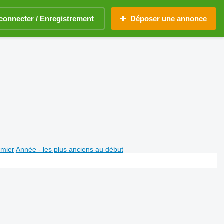
connecter / Enregistrement
Déposer une annonce
emier
Année - les plus anciens au début