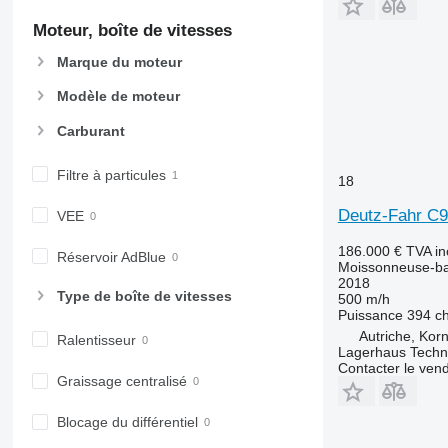
Moteur, boîte de vitesses
Marque du moteur
Modèle de moteur
Carburant
Filtre à particules
18
Deutz-Fahr C9
VEE
186.000 €
TVA in
Réservoir AdBlue
Moissonneuse-ba
2018
Type de boîte de vitesses
500 m/h
Puissance
394 c
Autriche, Kor
Ralentisseur
Lagerhaus Tech
Contacter le ven
Graissage centralisé
Blocage du différentiel