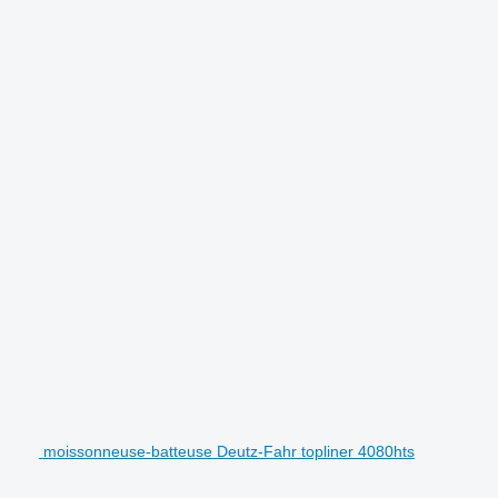
moissonneuse-batteuse Deutz-Fahr topliner 4080hts