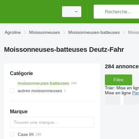
Agroline
Moissonneuses
Moissonneuses-batteuses
Mois
Moissonneuses-batteuses Deutz-Fahr
284 annonce
Catégorie
Filtre
moissonneuses-batteuses
Trier
:
Mise en lig
autres moissonneuses
Mise en ligne
Par
Marque
Case IH