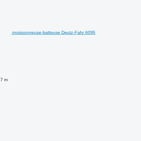
moissonneuse-batteuse Deutz-Fahr 6095
7 m