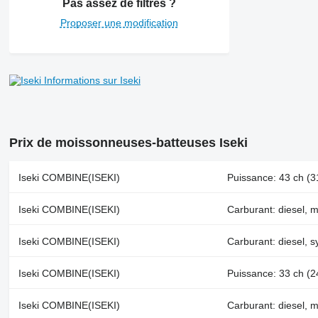
Pas assez de filtres ?
Proposer une modification
Informations sur Iseki
Prix de moissonneuses-batteuses Iseki
Iseki COMBINE(ISEKI)
Puissance: 43 ch (31
Iseki COMBINE(ISEKI)
Carburant: diesel, m
Iseki COMBINE(ISEKI)
Carburant: diesel, s
Iseki COMBINE(ISEKI)
Puissance: 33 ch (24
Iseki COMBINE(ISEKI)
Carburant: diesel, m