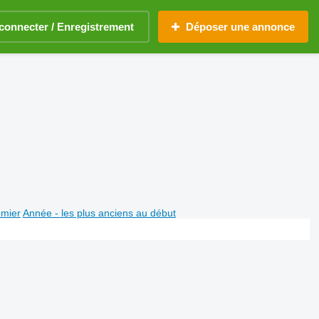
connecter / Enregistrement
Déposer une annonce
emier
Année - les plus anciens au début