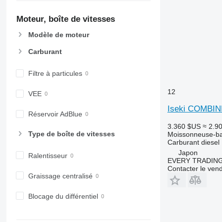
Moteur, boîte de vitesses
Modèle de moteur
Carburant
Filtre à particules
12
VEE
Iseki COMBIN
Réservoir AdBlue
3.360 $US
≈ 2.9
Type de boîte de vitesses
Moissonneuse-ba
Carburant
diesel
Japon
Ralentisseur
EVERY TRADING
Contacter le ven
Graissage centralisé
Blocage du différentiel