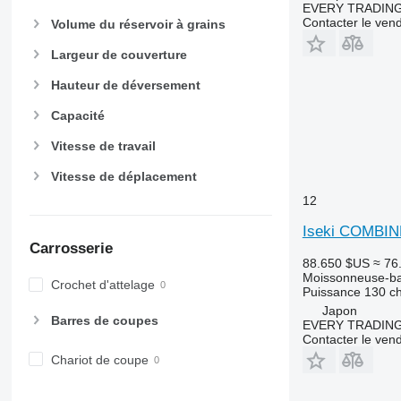
EVERY TRADING
Contacter le ven
Volume du réservoir à grains
Largeur de couverture
Hauteur de déversement
Capacité
Vitesse de travail
Vitesse de déplacement
12
Iseki COMBIN
Carrosserie
88.650 $US
≈ 76
Moissonneuse-ba
Crochet d'attelage
Puissance
130 c
Japon
Barres de coupes
EVERY TRADING
Contacter le ven
Chariot de coupe