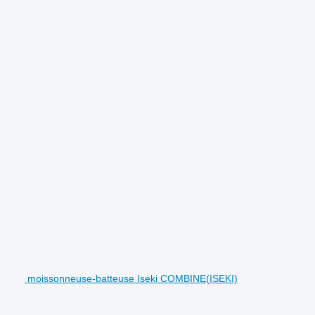
.
moissonneuse-batteuse Iseki COMBINE(ISEKI)