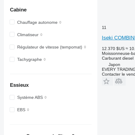
Cabine
Chauffage autonome
11
Climatiseur
Iseki COMBIN
Régulateur de vitesse (tempomat)
12.370 $US
≈ 10
Moissonneuse-ba
Carburant
diesel
Tachygraphe
Japon
EVERY TRADING
Contacter le ven
Essieux
Système ABS
EBS