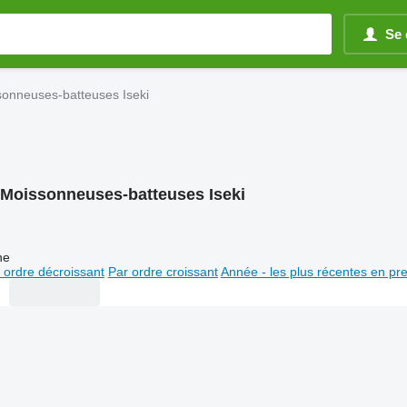
Se 
onneuses-batteuses Iseki
Moissonneuses-batteuses Iseki
ne
 ordre décroissant
Par ordre croissant
Année - les plus récentes en pr