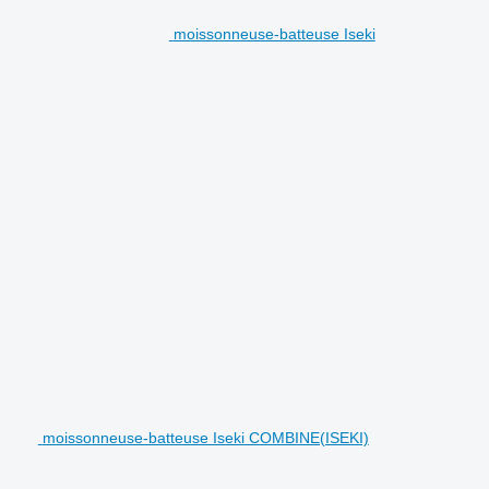
moissonneuse-batteuse Iseki
moissonneuse-batteuse Iseki COMBINE(ISEKI)