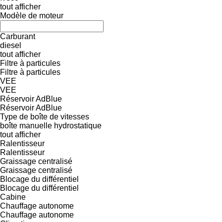
tout afficher
Modèle de moteur
Carburant
diesel
tout afficher
Filtre à particules
Filtre à particules
VEE
VEE
Réservoir AdBlue
Réservoir AdBlue
Type de boîte de vitesses
boîte manuelle
hydrostatique
tout afficher
Ralentisseur
Ralentisseur
Graissage centralisé
Graissage centralisé
Blocage du différentiel
Blocage du différentiel
Cabine
Chauffage autonome
Chauffage autonome