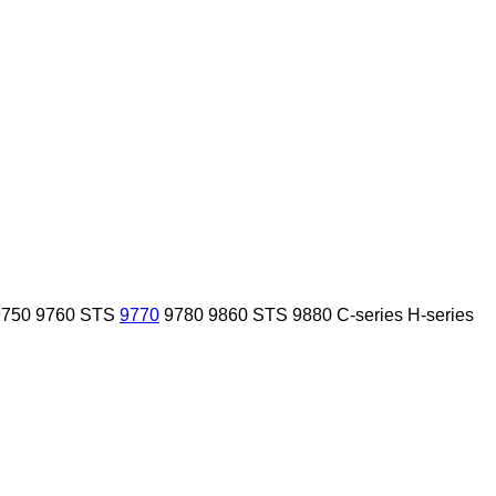
9750
9760 STS
9770
9780
9860 STS
9880
C-series
H-series