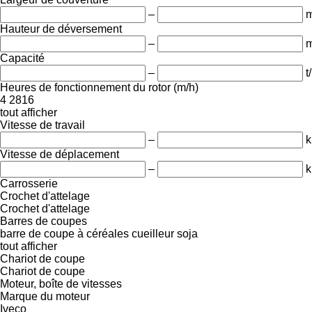
–
Hauteur de déversement
–
Capacité
–
t
Heures de fonctionnement du rotor (m/h)
4
2816
tout afficher
Vitesse de travail
–
k
Vitesse de déplacement
–
k
Carrosserie
Crochet d'attelage
Crochet d'attelage
Barres de coupes
barre de coupe à céréales
cueilleur soja
tout afficher
Chariot de coupe
Chariot de coupe
Moteur, boîte de vitesses
Marque du moteur
Iveco