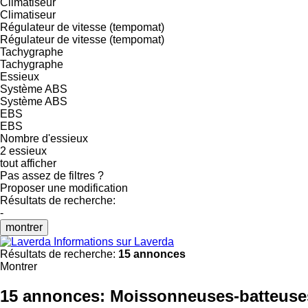
Climatiseur
Climatiseur
Régulateur de vitesse (tempomat)
Régulateur de vitesse (tempomat)
Tachygraphe
Tachygraphe
Essieux
Système ABS
Système ABS
EBS
EBS
Nombre d'essieux
2 essieux
tout afficher
Pas assez de filtres ?
Proposer une modification
Résultats de recherche:
-
montrer
Informations sur Laverda
Résultats de recherche:
15 annonces
Montrer
15 annonces:
Moissonneuses-batteuse