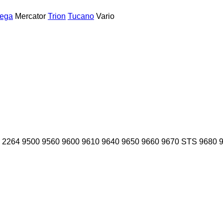
ega
Mercator
Trion
Tucano
Vario
2264
9500
9560
9600
9610
9640
9650
9660
9670 STS
9680