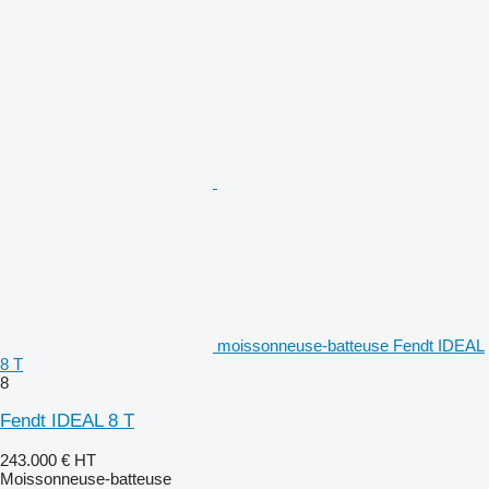
moissonneuse-batteuse Fendt IDEAL
8 T
8
Fendt IDEAL 8 T
243.000 €
HT
Moissonneuse-batteuse