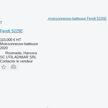
moissonneuse-batteuse Fendt 5225E
7
Fendt 5225E
110.000 €
HT
Moissonneuse-batteuse
2020
Roumanie, Harsova
SC UTIL ADIMAR SRL
Contacter le vendeur