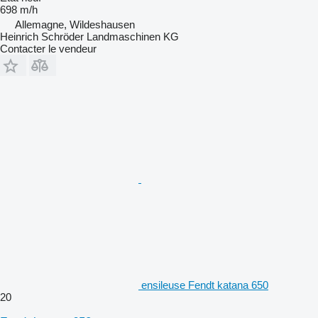
698 m/h
Allemagne, Wildeshausen
Heinrich Schröder Landmaschinen KG
Contacter le vendeur
ensileuse Fendt katana 650
20