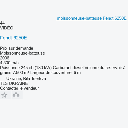
moissonneuse-batteuse Fendt 6250E
44
VIDÉO
Fendt 6250E
Prix sur demande
Moissonneuse-batteuse
2006
4.300 m/h
Puissance
245 ch (180 kW)
Carburant
diesel
Volume du réservoir à
grains
7.500 m³
Largeur de couverture
6 m
Ukraine, Bila Tserkva
TLS UKRAINE
Contacter le vendeur