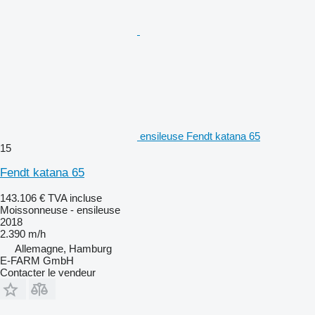
ensileuse Fendt katana 65
15
Fendt katana 65
143.106 €
TVA incluse
Moissonneuse - ensileuse
2018
2.390 m/h
Allemagne, Hamburg
E-FARM GmbH
Contacter le vendeur