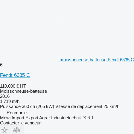
moissonneuse-batteuse Fendt 6335 C
6
Fendt 6335 C
110.000 €
HT
Moissonneuse-batteuse
2016
1.719 m/h
Puissance
360 ch (265 kW)
Vitesse de déplacement
25 km/h
Roumanie
Mewi Import Export Agrar Industrietechnik S.R.L.
Contacter le vendeur