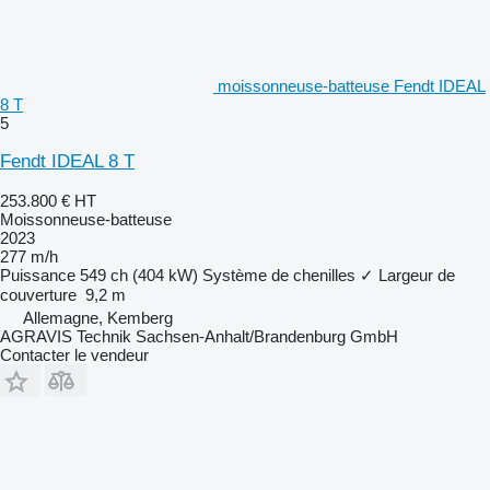
moissonneuse-batteuse Fendt IDEAL
8 T
5
Fendt IDEAL 8 T
253.800 €
HT
Moissonneuse-batteuse
2023
277 m/h
Puissance
549 ch (404 kW)
Système de chenilles
✓
Largeur de
couverture
9,2 m
Allemagne, Kemberg
AGRAVIS Technik Sachsen-Anhalt/Brandenburg GmbH
Contacter le vendeur