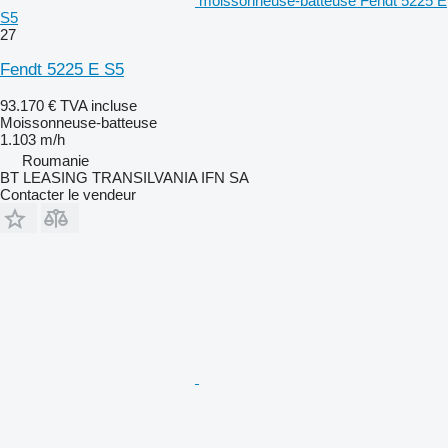
moissonneuse-batteuse Fendt 5225 E
S5
27
Fendt 5225 E S5
93.170 €
TVA incluse
Moissonneuse-batteuse
1.103 m/h
Roumanie
BT LEASING TRANSILVANIA IFN SA
Contacter le vendeur