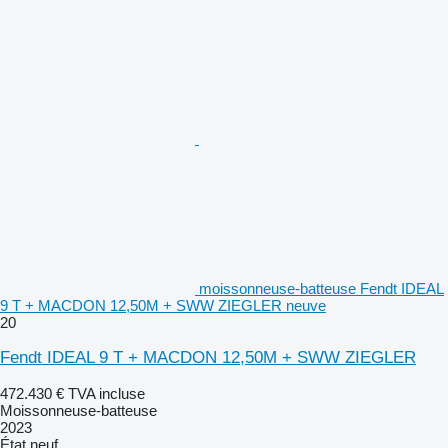
moissonneuse-batteuse Fendt IDEAL
9 T + MACDON 12,50M + SWW ZIEGLER neuve
20
Fendt IDEAL 9 T + MACDON 12,50M + SWW ZIEGLER
472.430 €
TVA incluse
Moissonneuse-batteuse
2023
État
neuf