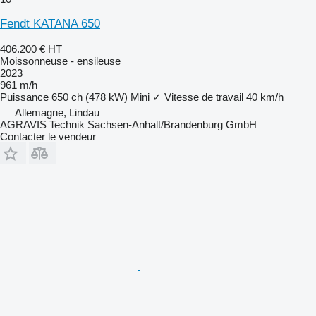
Fendt KATANA 650
406.200 €
HT
Moissonneuse - ensileuse
2023
961 m/h
Puissance
650 ch (478 kW)
Mini
✓
Vitesse de travail
40 km/h
Allemagne, Lindau
AGRAVIS Technik Sachsen-Anhalt/Brandenburg GmbH
Contacter le vendeur