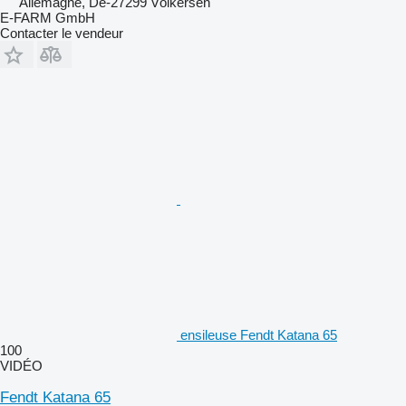
Allemagne, De-27299 Völkersen
E-FARM GmbH
Contacter le vendeur
ensileuse Fendt Katana 65
100
VIDÉO
Fendt Katana 65