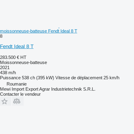
moissonneuse-batteuse Fendt Ideal 8 T
8
Fendt Ideal 8 T
283.500 €
HT
Moissonneuse-batteuse
2021
438 m/h
Puissance
538 ch (395 kW)
Vitesse de déplacement
25 km/h
Roumanie
Mewi Import Export Agrar Industrietechnik S.R.L.
Contacter le vendeur