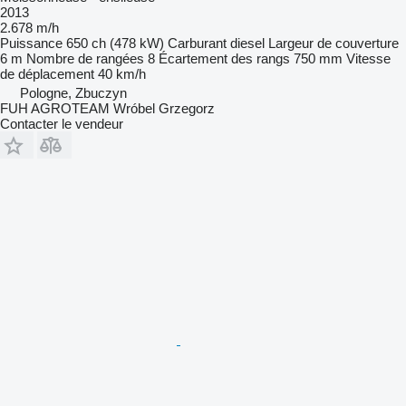
2013
2.678 m/h
Puissance
650 ch (478 kW)
Carburant
diesel
Largeur de couverture
6 m
Nombre de rangées
8
Écartement des rangs
750 mm
Vitesse
de déplacement
40 km/h
Pologne, Zbuczyn
FUH AGROTEAM Wróbel Grzegorz
Contacter le vendeur