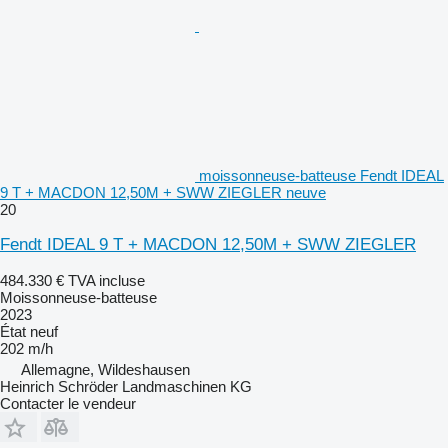
moissonneuse-batteuse Fendt IDEAL
9 T + MACDON 12,50M + SWW ZIEGLER neuve
20
Fendt IDEAL 9 T + MACDON 12,50M + SWW ZIEGLER
484.330 €
TVA incluse
Moissonneuse-batteuse
2023
État
neuf
202 m/h
Allemagne, Wildeshausen
Heinrich Schröder Landmaschinen KG
Contacter le vendeur