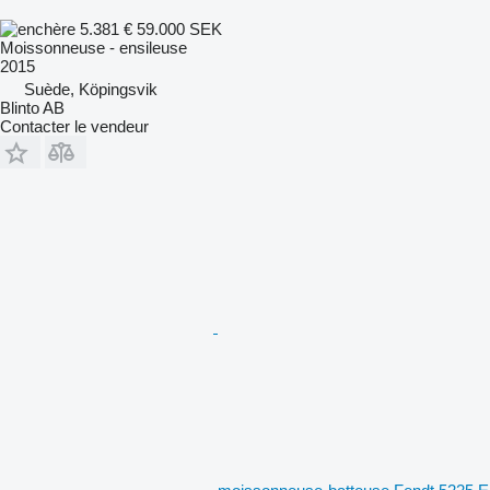
5.381 €
59.000 SEK
Moissonneuse - ensileuse
2015
Suède, Köpingsvik
Blinto AB
Contacter le vendeur