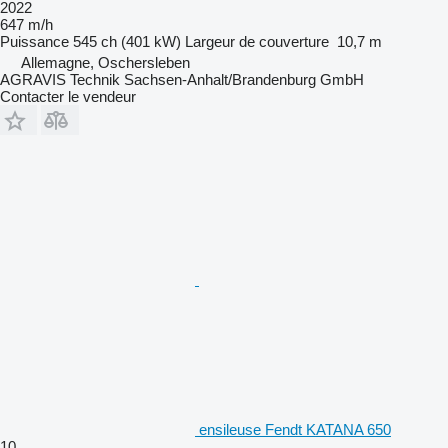
2022
647 m/h
Puissance
545 ch (401 kW)
Largeur de couverture
10,7 m
Allemagne, Oschersleben
AGRAVIS Technik Sachsen-Anhalt/Brandenburg GmbH
Contacter le vendeur
ensileuse Fendt KATANA 650
10