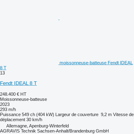
moissonneuse-batteuse Fendt IDEAL
8 T
13
Fendt IDEAL 8 T
248.400 €
HT
Moissonneuse-batteuse
2023
293 m/h
Puissance
549 ch (404 kW)
Largeur de couverture
9,2 m
Vitesse de
déplacement
30 km/h
Allemagne, Apenburg-Winterfeld
AGRAVIS Technik Sachsen-Anhalt/Brandenburg GmbH