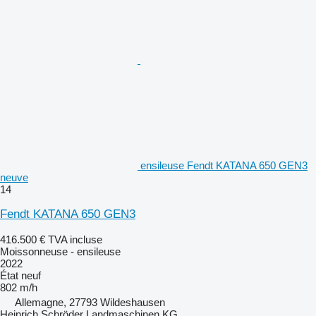
ensileuse Fendt KATANA 650 GEN3
neuve
14
Fendt KATANA 650 GEN3
416.500 €
TVA incluse
Moissonneuse - ensileuse
2022
État
neuf
802 m/h
Allemagne, 27793 Wildeshausen
Heinrich Schröder Landmaschinen KG