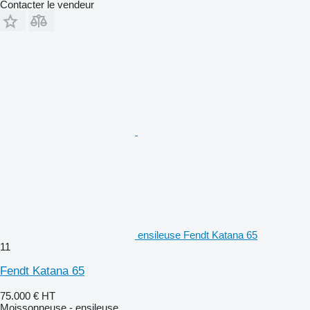
Contacter le vendeur
ensileuse Fendt Katana 65
11
Fendt Katana 65
75.000 €
HT
Moissonneuse - ensileuse