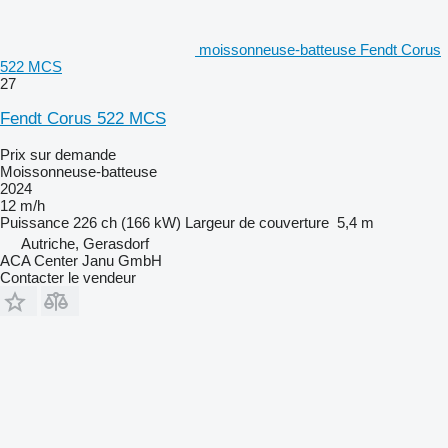
moissonneuse-batteuse Fendt Corus
522 MCS
27
Fendt Corus 522 MCS
Prix sur demande
Moissonneuse-batteuse
2024
12 m/h
Puissance
226 ch (166 kW)
Largeur de couverture
5,4 m
Autriche, Gerasdorf
ACA Center Janu GmbH
Contacter le vendeur