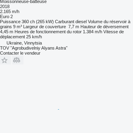
Moissonneuse-batteuse
2018
2.165 m/h
Euro 2
Puissance
360 ch (265 kW)
Carburant
diesel
Volume du réservoir à
grains
9 m³
Largeur de couverture
7,7 m
Hauteur de déversement
4,45 m
Heures de fonctionnement du rotor
1.384 m/h
Vitesse de
déplacement
25 km/h
Ukraine, Vinnytsia
TOV "Agrobudivelniy Alyans Astra"
Contacter le vendeur