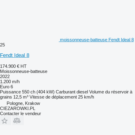
moissonneuse-batteuse Fendt Ideal 8
25
Fendt Ideal 8
174.900 €
HT
Moissonneuse-batteuse
2022
1.200 m/h
Euro 6
Puissance
550 ch (404 kW)
Carburant
diesel
Volume du réservoir à
grains
12,5 m³
Vitesse de déplacement
25 km/h
Pologne, Krakow
CIEZAROWKI.PL
Contacter le vendeur