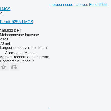
moissonneuse-batteuse Fendt 5255
LMCS
21
Fendt 5255 LMCS
159.900 €
HT
Moissonneuse-batteuse
2023
73 m/h
Largeur de couverture
5,4 m
Allemagne, Meppen
Agravis Technik Center GmbH
Contacter le vendeur