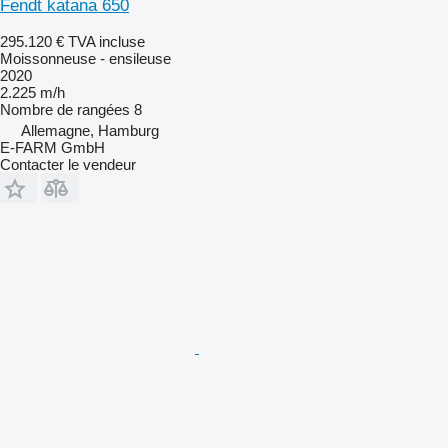
Fendt katana 650
295.120 €
TVA incluse
Moissonneuse - ensileuse
2020
2.225 m/h
Nombre de rangées
8
Allemagne, Hamburg
E-FARM GmbH
Contacter le vendeur