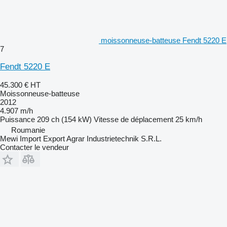
moissonneuse-batteuse Fendt 5220 E
7
Fendt 5220 E
45.300 €
HT
Moissonneuse-batteuse
2012
4.907 m/h
Puissance
209 ch (154 kW)
Vitesse de déplacement
25 km/h
Roumanie
Mewi Import Export Agrar Industrietechnik S.R.L.
Contacter le vendeur