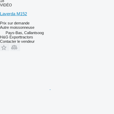
18
VIDÉO
Laverda M152
Prix sur demande
Autre moissonneuse
Pays-Bas, Callantsoog
H&G Exporttractors
Contacter le vendeur