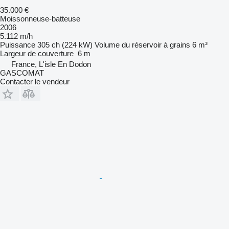
35.000 €
Moissonneuse-batteuse
2006
5.112 m/h
Puissance
305 ch (224 kW)
Volume du réservoir à grains
6 m³
Largeur de couverture
6 m
France, L'isle En Dodon
GASCOMAT
Contacter le vendeur