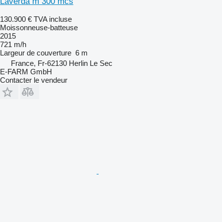
Laverda m 300 mcs
130.900 €
TVA incluse
Moissonneuse-batteuse
2015
721 m/h
Largeur de couverture
6 m
France, Fr-62130 Herlin Le Sec
E-FARM GmbH
Contacter le vendeur