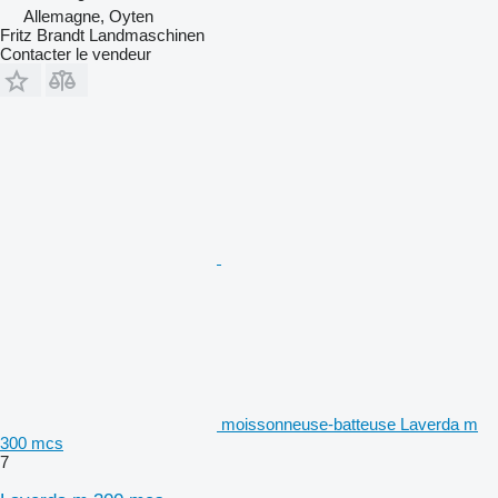
Allemagne, Oyten
Fritz Brandt Landmaschinen
Contacter le vendeur
moissonneuse-batteuse Laverda m
300 mcs
7