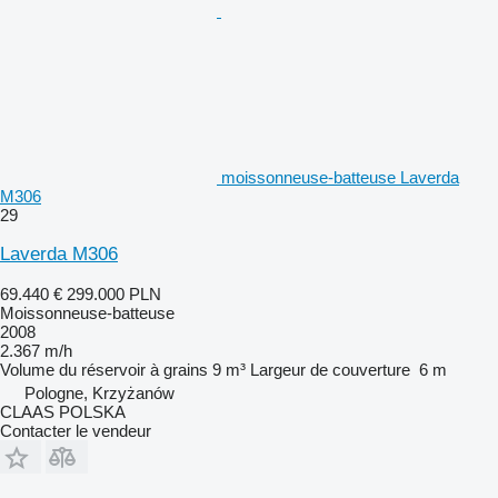
moissonneuse-batteuse Laverda
M306
29
Laverda M306
69.440 €
299.000 PLN
Moissonneuse-batteuse
2008
2.367 m/h
Volume du réservoir à grains
9 m³
Largeur de couverture
6 m
Pologne, Krzyżanów
CLAAS POLSKA
Contacter le vendeur