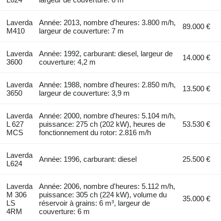
Laverda
Année: 2013, nombre d'heures: 3.800 m/h,
89.000 €
M410
largeur de couverture: 7 m
Laverda
Année: 1992, carburant: diesel, largeur de
14.000 €
3600
couverture: 4,2 m
Laverda
Année: 1988, nombre d'heures: 2.850 m/h,
13.500 €
3650
largeur de couverture: 3,9 m
Laverda
Année: 2000, nombre d'heures: 5.104 m/h,
L 627
puissance: 275 ch (202 kW), heures de
53.530 €
MCS
fonctionnement du rotor: 2.816 m/h
Laverda
Année: 1996, carburant: diesel
25.500 €
L624
Laverda
Année: 2006, nombre d'heures: 5.112 m/h,
M 306
puissance: 305 ch (224 kW), volume du
35.000 €
LS
réservoir à grains: 6 m³, largeur de
4RM
couverture: 6 m