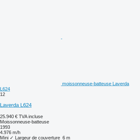
moissonneuse-batteuse Laverda
L624
12
Laverda L624
25.940 €
TVA incluse
Moissonneuse-batteuse
1993
4.976 m/h
Mini
✓
Largeur de couverture
6 m