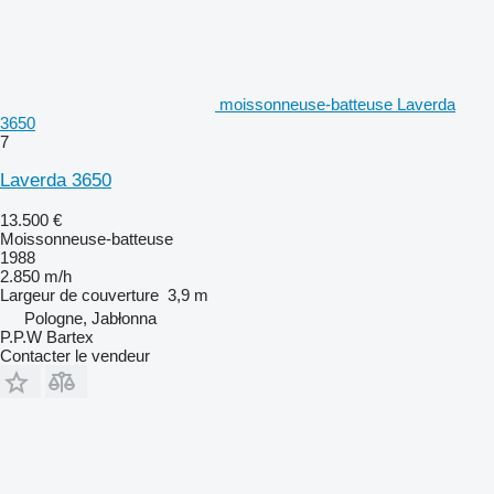
moissonneuse-batteuse Laverda
3650
7
Laverda 3650
13.500 €
Moissonneuse-batteuse
1988
2.850 m/h
Largeur de couverture
3,9 m
Pologne, Jabłonna
P.P.W Bartex
Contacter le vendeur