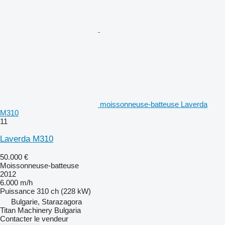
moissonneuse-batteuse Laverda
M310
11
Laverda M310
50.000 €
Moissonneuse-batteuse
2012
6.000 m/h
Puissance
310 ch (228 kW)
Bulgarie, Starazagora
Titan Machinery Bulgaria
Contacter le vendeur