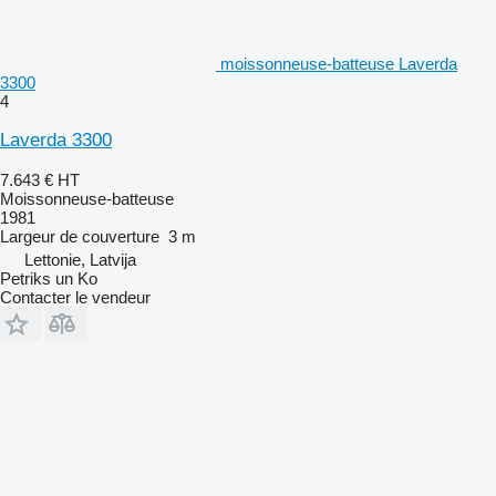
moissonneuse-batteuse Laverda
3300
4
Laverda 3300
7.643 €
HT
Moissonneuse-batteuse
1981
Largeur de couverture
3 m
Lettonie, Latvija
Petriks un Ko
Contacter le vendeur