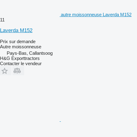
autre moissonneuse Laverda M152
11
Laverda M152
Prix sur demande
Autre moissonneuse
Pays-Bas, Callantsoog
H&G Exporttractors
Contacter le vendeur