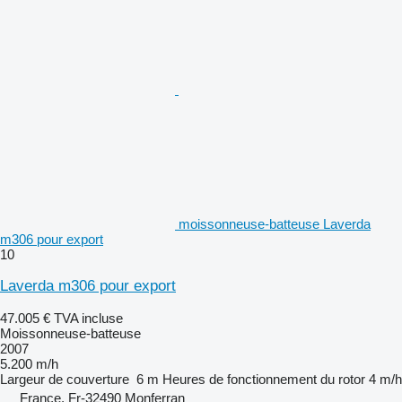
moissonneuse-batteuse Laverda
m306 pour export
10
Laverda m306 pour export
47.005 €
TVA incluse
Moissonneuse-batteuse
2007
5.200 m/h
Largeur de couverture
6 m
Heures de fonctionnement du rotor
4 m/h
France, Fr-32490 Monferran