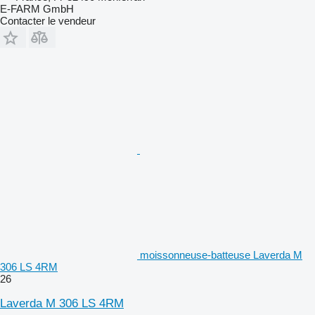
E-FARM GmbH
Contacter le vendeur
moissonneuse-batteuse Laverda M
306 LS 4RM
26
Laverda M 306 LS 4RM