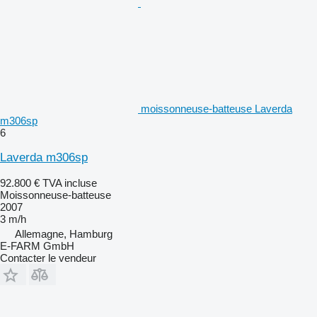
moissonneuse-batteuse Laverda
m306sp
6
Laverda m306sp
92.800 €
TVA incluse
Moissonneuse-batteuse
2007
3 m/h
Allemagne, Hamburg
E-FARM GmbH
Contacter le vendeur