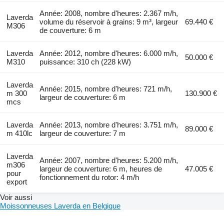
Année: 2008, nombre d'heures: 2.367 m/h,
Laverda
volume du réservoir à grains: 9 m³, largeur
69.440 €
M306
de couverture: 6 m
Laverda
Année: 2012, nombre d'heures: 6.000 m/h,
50.000 €
M310
puissance: 310 ch (228 kW)
Laverda
Année: 2015, nombre d'heures: 721 m/h,
m 300
130.900 €
largeur de couverture: 6 m
mcs
Laverda
Année: 2013, nombre d'heures: 3.751 m/h,
89.000 €
m 410lc
largeur de couverture: 7 m
Laverda
Année: 2007, nombre d'heures: 5.200 m/h,
m306
largeur de couverture: 6 m, heures de
47.005 €
pour
fonctionnement du rotor: 4 m/h
export
Voir aussi
Moissonneuses Laverda en Belgique