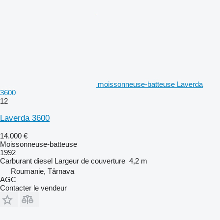
moissonneuse-batteuse Laverda
3600
12
Laverda 3600
14.000 €
Moissonneuse-batteuse
1992
Carburant
diesel
Largeur de couverture
4,2 m
Roumanie, Târnava
AGC
Contacter le vendeur