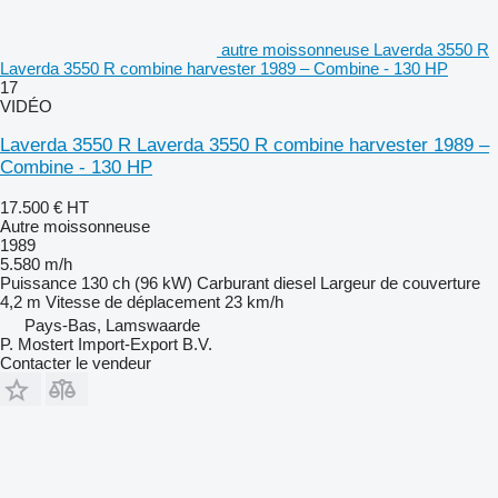
autre moissonneuse Laverda 3550 R
Laverda 3550 R combine harvester 1989 – Combine - 130 HP
17
VIDÉO
Laverda 3550 R Laverda 3550 R combine harvester 1989 –
Combine - 130 HP
17.500 €
HT
Autre moissonneuse
1989
5.580 m/h
Puissance
130 ch (96 kW)
Carburant
diesel
Largeur de couverture
4,2 m
Vitesse de déplacement
23 km/h
Pays-Bas, Lamswaarde
P. Mostert Import-Export B.V.
Contacter le vendeur