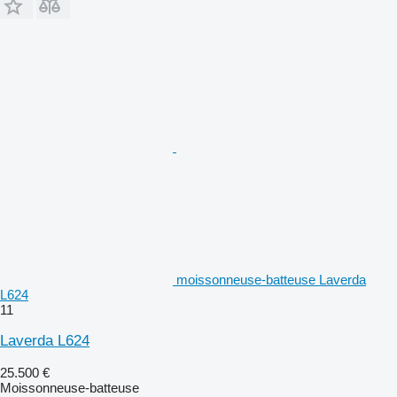
moissonneuse-batteuse Laverda
L624
11
Laverda L624
25.500 €
Moissonneuse-batteuse