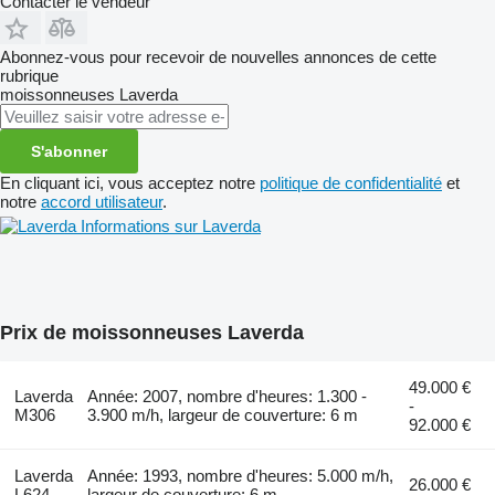
Contacter le vendeur
Abonnez-vous pour recevoir de nouvelles annonces de cette
rubrique
moissonneuses
Laverda
S'abonner
En cliquant ici, vous acceptez notre
politique de confidentialité
et
notre
accord utilisateur
.
Informations sur Laverda
Prix de moissonneuses Laverda
49.000 €
Laverda
Année: 2007, nombre d'heures: 1.300 -
-
M306
3.900 m/h, largeur de couverture: 6 m
92.000 €
Laverda
Année: 1993, nombre d'heures: 5.000 m/h,
26.000 €
L624
largeur de couverture: 6 m