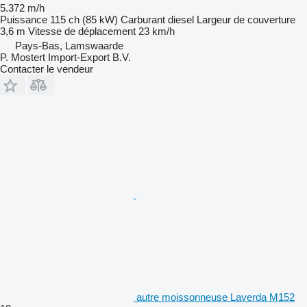
5.372 m/h
Puissance
115 ch (85 kW)
Carburant
diesel
Largeur de couverture
3,6 m
Vitesse de déplacement
23 km/h
Pays-Bas, Lamswaarde
P. Mostert Import-Export B.V.
Contacter le vendeur
autre moissonneuse Laverda M152