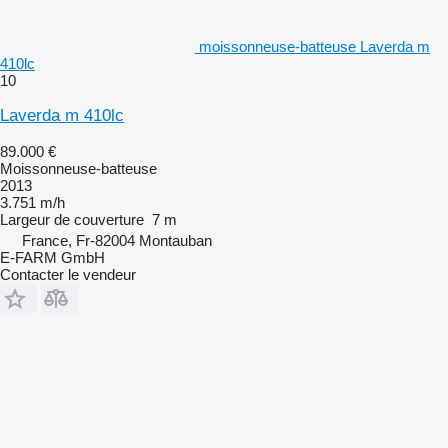
moissonneuse-batteuse Laverda m
410lc
10
Laverda m 410lc
89.000 €
Moissonneuse-batteuse
2013
3.751 m/h
Largeur de couverture
7 m
France, Fr-82004 Montauban
E-FARM GmbH
Contacter le vendeur