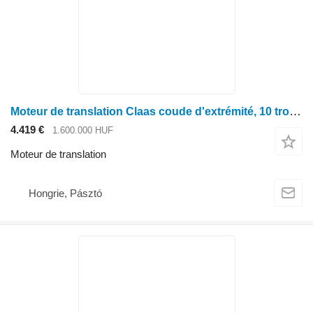
Moteur de translation Claas coude d'extrémité, 10 trous pour moissonneuse-batteuse Claas Lexion 450
4.419 €
1.600.000 HUF
Moteur de translation
Hongrie, Pásztó