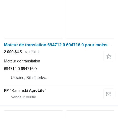
Moteur de translation 694712.0 694716.0 pour moissonneuse-batteuse Claas LEXION
2.000 $US
≈ 1.731 €
Moteur de translation
694712.0 694716.0
Ukraine, Bila Tserkva
PP "Kaminski AgroLife"