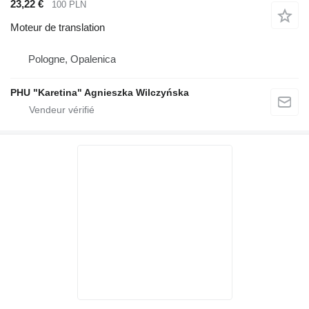
23,22 €
100 PLN
Moteur de translation
Pologne, Opalenica
PHU "Karetina" Agnieszka Wilczyńska