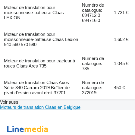
Numéro de
Moteur de translation pour
catalogue:
moissonneuse-batteuse Claas
1.731 €
694712.0
LEXION
694716.0
Moteur de translation pour
moissonneuse-batteuse Claas Lexion
1.602 €
540 560 570 580
Numéro de
Moteur de translation pour tracteur à
catalogue:
1.045 €
roues Claas Ares 735
735 –
Moteur de translation Claas Axos
Numéro de
Série 340 Carraro 2019 Boîtier de
catalogue:
450 €
pivot d'essieu avant droit 37201
372019
Voir aussi
Moteurs de translation Claas en Belgique