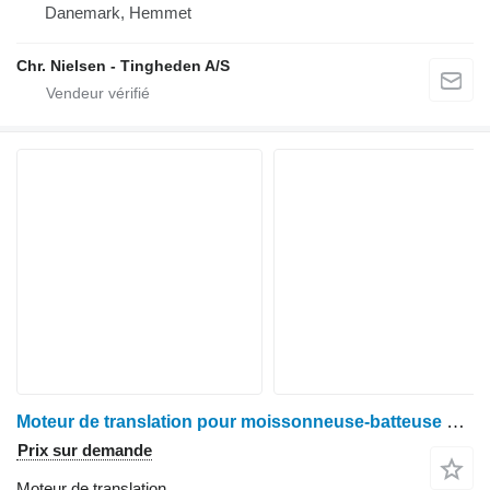
Danemark, Hemmet
Chr. Nielsen - Tingheden A/S
Moteur de translation pour moissonneuse-batteuse Claas Lexion 580
Prix sur demande
Moteur de translation