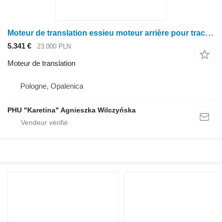
Moteur de translation essieu moteur arrière pour tracteur à roues Claas Jaguar 970
5.341 €
23.000 PLN
Moteur de translation
Pologne, Opalenica
PHU "Karetina" Agnieszka Wilczyńska