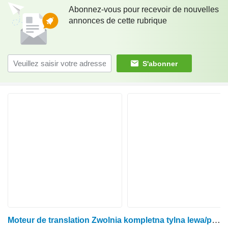
Abonnez-vous pour recevoir de nouvelles
annonces de cette rubrique
S'abonner
Moteur de translation Zwolnia kompletna tylna lewa/prawa Claas Arion / Massey Ferguson pour tracteur à roues Claas Arion / Massey Ferguson