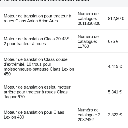
Numéro de
Moteur de translation pour tracteur à
catalogue:
812,80 €
roues Claas Axion Arion Ares
0011330800
Numéro de
Moteur de translation Claas 20-43SI-
catalogue:
675 €
2 pour tracteur à roues
11760
Moteur de translation Claas coude
d'extrémité, 10 trous pour
4.419 €
moissonneuse-batteuse Claas Lexion
450
Moteur de translation essieu moteur
arrière pour tracteur à roues Claas
5.341 €
Jaguar 970
Numéro de
Moteur de translation pour Claas
catalogue: 2
2.322 €
Lexion 480
2082492