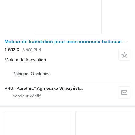
Moteur de translation pour moissonneuse-batteuse Claas Lexion 540 560 570 580
1.602 €
6.900 PLN
Moteur de translation
Pologne, Opalenica
PHU "Karetina" Agnieszka Wilczyńska