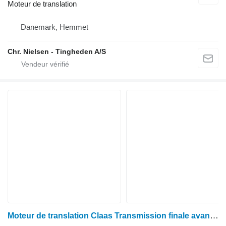
Moteur de translation
Danemark, Hemmet
Chr. Nielsen - Tingheden A/S
Moteur de translation Claas Transmission finale avant Dominator 108 pour moissonneuse-batteuse Claas Dominator 108