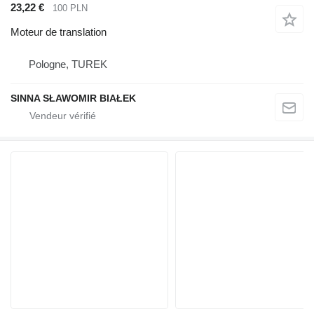
23,22 €
100 PLN
Moteur de translation
Pologne, TUREK
SINNA SŁAWOMIR BIAŁEK