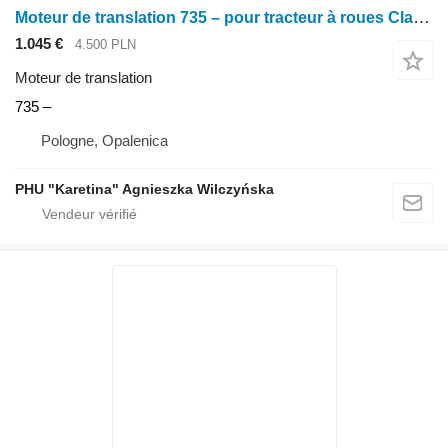
Moteur de translation 735 – pour tracteur à roues Claas Ares 735
1.045 €
4.500 PLN
Moteur de translation
735 –
Pologne, Opalenica
PHU "Karetina" Agnieszka Wilczyńska