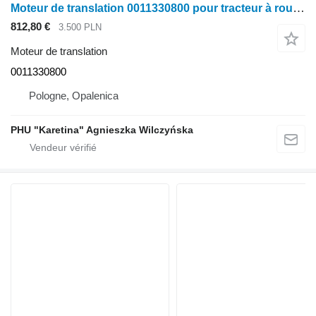
Moteur de translation 0011330800 pour tracteur à roues Claas Axion Arion Ares
812,80 €
3.500 PLN
Moteur de translation
0011330800
Pologne, Opalenica
PHU "Karetina" Agnieszka Wilczyńska