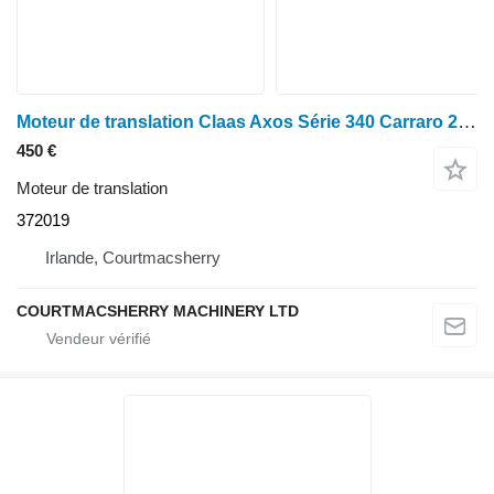
Moteur de translation Claas Axos Série 340 Carraro 2019 Boîtier de pivot d'essieu avant droit 37201 372019
450 €
Moteur de translation
372019
Irlande, Courtmacsherry
COURTMACSHERRY MACHINERY LTD