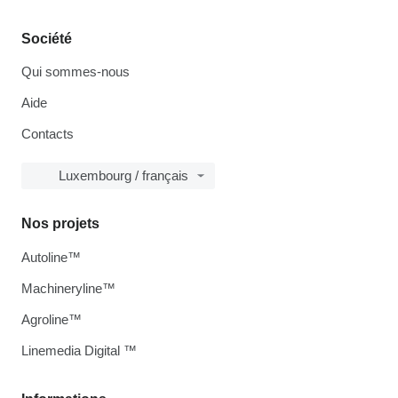
Société
Qui sommes-nous
Aide
Contacts
Luxembourg / français
Nos projets
Autoline™
Machineryline™
Agroline™
Linemedia Digital ™