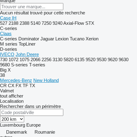
Marque
Aucun résultat trouvé pour cette recherche
Case IH
527
2188
2388
5140
7250
9240
Axial-Flow
STX
C-series
Claas
C-series
Dominator
Jaguar
Lexion
Tucano
Xerion
M series
TopLiner
D-series
IVECO
John Deere
730
1072
1075
2066
2256
3130
5820
6135
9520
9530
9620
9630
9680
S-series
T-series
Big X
38
Mercedes-Benz
New Holland
CR
CX
FX
TF
TX
Valmet
tout afficher
Localisation
Rechercher dans un périmètre
Luxembourg
Europe
Danemark
Roumanie