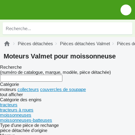
Pièces détachées
Pièces détachées Valmet
Pièces d
Moteurs Valmet pour moissonneuse
Recherche
(numéro de catalogue, marque, modèle, pièce détachée)
Catégorie
moteurs
collecteurs
couvercles de soupape
tout afficher
Catégorie des engins
tracteurs
tracteurs à roues
moissonneuses
moissonneuses-batteuses
Type d'une pièce de rechange
pièce détachée d'origine