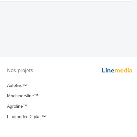
Nos projets
Autoline™
Machineryline™
Agroline™
Linemedia Digital ™