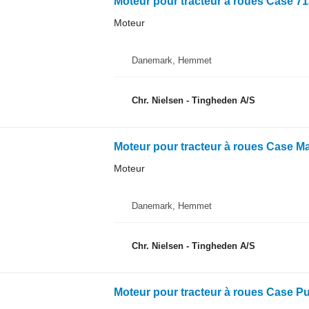
Moteur pour tracteur à roues Case 7
Moteur
Danemark, Hemmet
Chr. Nielsen - Tingheden A/S
Moteur pour tracteur à roues Case 
Moteur
Danemark, Hemmet
Chr. Nielsen - Tingheden A/S
Moteur pour tracteur à roues Case 