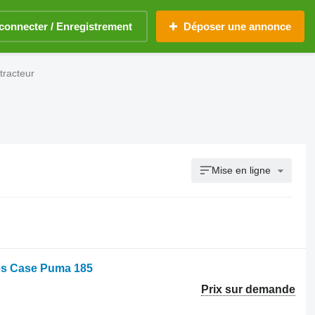
connecter / Enregistrement
Déposer une annonce
tracteur
Mise en ligne
ues Case Puma 185
Prix sur demande