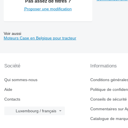
Pas assez de filtres ?
Proposer une modification
Voir aussi
Moteurs Case en Belgique pour tracteur
Société
Informations
Qui sommes-nous
Conditions générales 
Aide
Politique de confident
Contacts
Conseils de sécurité
Commentaires sur Ag
Luxembourg / français
Catalogue de marqu