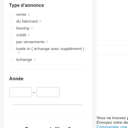
Type d'annonce
vente
du fabricant
leasing
crédit
par versements
trade-in ( échange avec supplément )
échange
Année
–
Vous ne trouvez 
Envoyez votre de
Commander une 