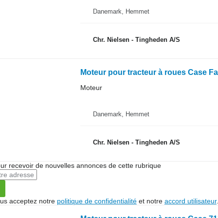
Danemark, Hemmet
Chr. Nielsen - Tingheden A/S
Moteur pour tracteur à roues Case Fa
Moteur
Danemark, Hemmet
Chr. Nielsen - Tingheden A/S
r recevoir de nouvelles annonces de cette rubrique
vous acceptez notre
politique de confidentialité
et notre
accord utilisateur