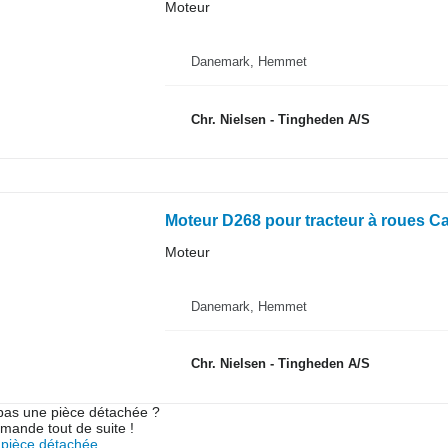
Moteur
Danemark, Hemmet
Chr. Nielsen - Tingheden A/S
Moteur D268 pour tracteur à roues C
Moteur
Danemark, Hemmet
Chr. Nielsen - Tingheden A/S
pas une pièce détachée ?
mande tout de suite !
pièce détachée