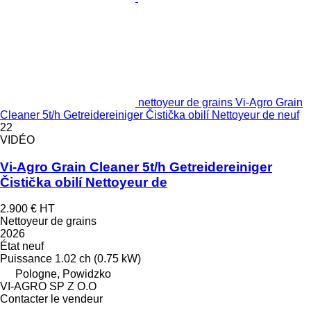
nettoyeur de grains Vi-Agro Grain
Cleaner 5t/h Getreidereiniger Čistička obilí Nettoyeur de neuf
22
VIDÉO
Vi-Agro Grain Cleaner 5t/h Getreidereiniger
Čistička obilí Nettoyeur de
2.900 €
HT
Nettoyeur de grains
2026
État
neuf
Puissance
1.02 ch (0.75 kW)
Pologne, Powidzko
VI-AGRO SP Z O.O
Contacter le vendeur