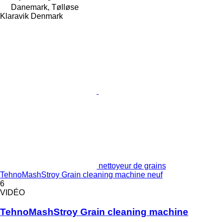
Danemark, Tølløse
Klaravik Denmark
nettoyeur de grains
TehnoMashStroy Grain cleaning machine neuf
6
VIDÉO
TehnoMashStroy Grain cleaning machine