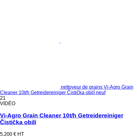
nettoyeur de grains Vi-Agro Grain
Cleaner 10t/h Getreidereiniger Čistička obilí neuf
21
VIDÉO
Vi-Agro Grain Cleaner 10t/h Getreidereiniger
Čistička obilí
5.200 €
HT