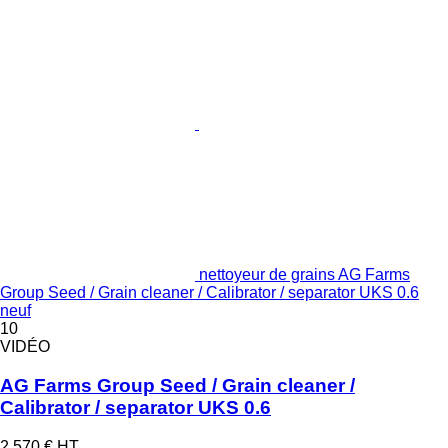
nettoyeur de grains AG Farms
Group Seed / Grain cleaner / Calibrator / separator UKS 0.6
neuf
10
VIDÉO
AG Farms Group Seed / Grain cleaner /
Calibrator / separator UKS 0.6
2.570 €
HT