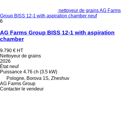
nettoyeur de grains AG Farms
Group BISS 12-1 with aspiration chamber neuf
6
AG Farms Group BISS 12-1 with aspiration
chamber
9.790 €
HT
Nettoyeur de grains
2026
État
neuf
Puissance
4.76 ch (3.5 kW)
Pologne, Borova 1S, Zheshuv
AG Farms Group
Contacter le vendeur