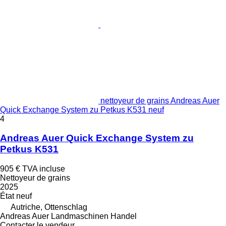
nettoyeur de grains Andreas Auer
Quick Exchange System zu Petkus K531 neuf
4
Andreas Auer Quick Exchange System zu
Petkus K531
905 €
TVA incluse
Nettoyeur de grains
2025
État
neuf
Autriche, Ottenschlag
Andreas Auer Landmaschinen Handel
Contacter le vendeur