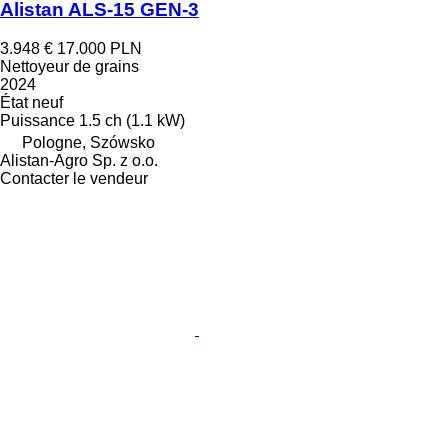
Alistan ALS-15 GEN-3
3.948 €
17.000 PLN
Nettoyeur de grains
2024
État
neuf
Puissance
1.5 ch (1.1 kW)
Pologne, Szówsko
Alistan-Agro Sp. z o.o.
Contacter le vendeur