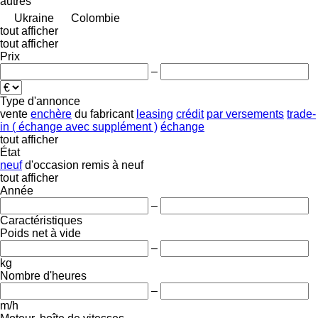
autres
Ukraine
Colombie
tout afficher
tout afficher
Prix
–
Type d'annonce
vente
enchère
du fabricant
leasing
crédit
par versements
trade-
in ( échange avec supplément )
échange
tout afficher
État
neuf
d'occasion
remis à neuf
tout afficher
Année
–
Caractéristiques
Poids net à vide
–
kg
Nombre d'heures
–
m/h