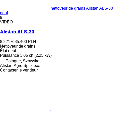
nettoyeur de grains Alistan ALS-30
neuf
9
VIDÉO
Alistan ALS-30
8.221 €
35.400 PLN
Nettoyeur de grains
État
neuf
Puissance
3.06 ch (2.25 kW)
Pologne, Szówsko
Alistan-Agro Sp. z o.o.
Contacter le vendeur