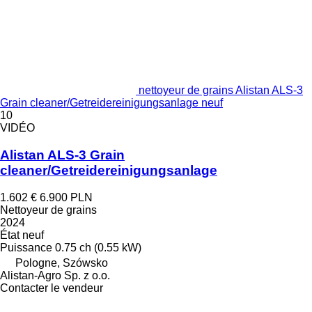
nettoyeur de grains Alistan ALS-3
Grain cleaner/Getreidereinigungsanlage neuf
10
VIDÉO
Alistan ALS-3 Grain
cleaner/Getreidereinigungsanlage
1.602 €
6.900 PLN
Nettoyeur de grains
2024
État
neuf
Puissance
0.75 ch (0.55 kW)
Pologne, Szówsko
Alistan-Agro Sp. z o.o.
Contacter le vendeur