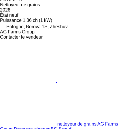
Nettoyeur de grains
2026
État
neuf
Puissance
1.36 ch (1 kW)
Pologne, Borova 1S, Zheshuv
AG Farms Group
Contacter le vendeur
nettoyeur de grains AG Farms