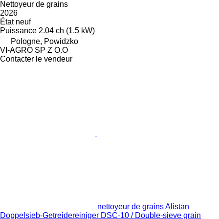
Nettoyeur de grains
2026
État
neuf
Puissance
2.04 ch (1.5 kW)
Pologne, Powidzko
VI-AGRO SP Z O.O
Contacter le vendeur
nettoyeur de grains Alistan
Doppelsieb-Getreidereiniger DSC-10 / Double-sieve grain