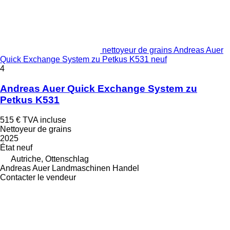
nettoyeur de grains Andreas Auer
Quick Exchange System zu Petkus K531 neuf
4
Andreas Auer Quick Exchange System zu
Petkus K531
515 €
TVA incluse
Nettoyeur de grains
2025
État
neuf
Autriche, Ottenschlag
Andreas Auer Landmaschinen Handel
Contacter le vendeur