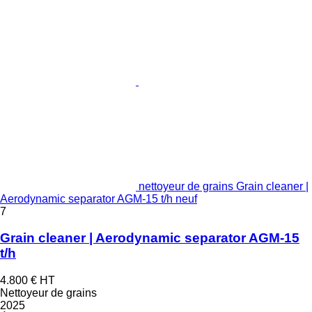
nettoyeur de grains Grain cleaner |
Aerodynamic separator AGM-15 t/h neuf
7
Grain cleaner | Aerodynamic separator AGM-15
t/h
4.800 €
HT
Nettoyeur de grains
2025