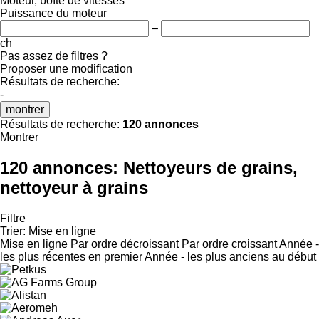
Moteur, boîte de vitesses
Puissance du moteur
–
ch
Pas assez de filtres ?
Proposer une modification
Résultats de recherche:
-
montrer
Résultats de recherche:
120 annonces
Montrer
120 annonces:
Nettoyeurs de grains,
nettoyeur à grains
Filtre
Trier
:
Mise en ligne
Mise en ligne
Par ordre décroissant
Par ordre croissant
Année -
les plus récentes en premier
Année - les plus anciens au début