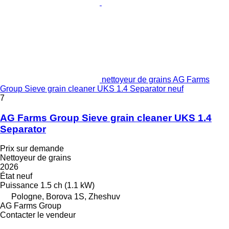
nettoyeur de grains AG Farms
Group Sieve grain cleaner UKS 1.4 Separator neuf
7
AG Farms Group Sieve grain cleaner UKS 1.4
Separator
Prix sur demande
Nettoyeur de grains
2026
État
neuf
Puissance
1.5 ch (1.1 kW)
Pologne, Borova 1S, Zheshuv
AG Farms Group
Contacter le vendeur