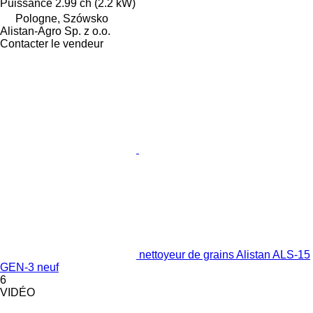
Puissance
2.99 ch (2.2 kW)
Pologne, Szówsko
Alistan-Agro Sp. z o.o.
Contacter le vendeur
nettoyeur de grains Alistan ALS-15
GEN-3 neuf
6
VIDÉO