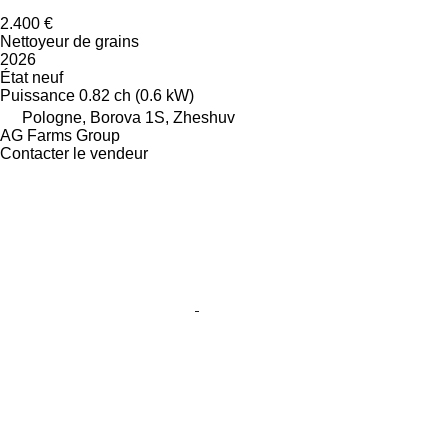
2.400 €
Nettoyeur de grains
2026
État
neuf
Puissance
0.82 ch (0.6 kW)
Pologne, Borova 1S, Zheshuv
AG Farms Group
Contacter le vendeur