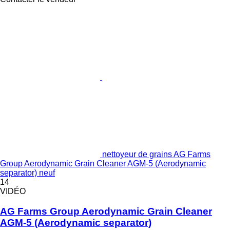
nettoyeur de grains AG Farms
Group Aerodynamic Grain Cleaner AGM-5 (Aerodynamic
separator) neuf
14
VIDÉO
AG Farms Group Aerodynamic Grain Cleaner
AGM-5 (Aerodynamic separator)