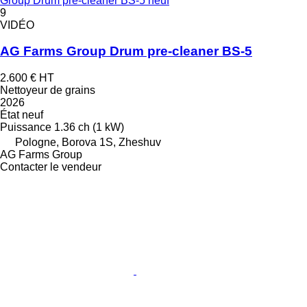
Group Drum pre-cleaner BS-5 neuf
9
VIDÉO
AG Farms Group Drum pre-cleaner BS-5
2.600 €
HT
Nettoyeur de grains
2026
État
neuf
Puissance
1.36 ch (1 kW)
Pologne, Borova 1S, Zheshuv
AG Farms Group
Contacter le vendeur