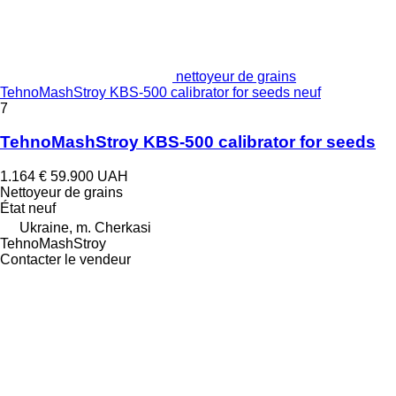
nettoyeur de grains
TehnoMashStroy KBS-500 calibrator for seeds neuf
7
TehnoMashStroy KBS-500 calibrator for seeds
1.164 €
59.900 UAH
Nettoyeur de grains
État
neuf
Ukraine, m. Cherkasi
TehnoMashStroy
Contacter le vendeur