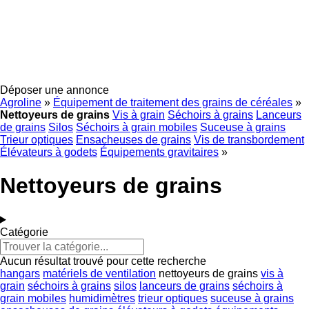
Déposer une annonce
Agroline
»
Équipement de traitement des grains de céréales
»
Nettoyeurs de grains
Vis à grain
Séchoirs à grains
Lanceurs
de grains
Silos
Séchoirs à grain mobiles
Suceuse à grains
Trieur optiques
Ensacheuses de grains
Vis de transbordement
Élévateurs à godets
Équipements gravitaires
»
Nettoyeurs de grains
Catégorie
Aucun résultat trouvé pour cette recherche
hangars
matériels de ventilation
nettoyeurs de grains
vis à
grain
séchoirs à grains
silos
lanceurs de grains
séchoirs à
grain mobiles
humidimètres
trieur optiques
suceuse à grains