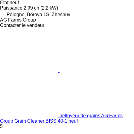
État
neuf
Puissance
2.99 ch (2.2 kW)
Pologne, Borova 1S, Zheshuv
AG Farms Group
Contacter le vendeur
nettoyeur de grains AG Farms
Group Grain Cleaner BISS 40-1 neuf
5