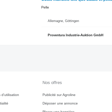
Pelle
Allemagne, Göttingen
Proventura Industrie-Auktion GmbH
Nos offres
d'utilisation
Publicité sur Agroline
ialité
Déposer une annonce
Placer une bannière