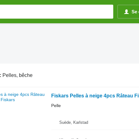
Se 
:
Pelles, bêche
Fiskars Pelles à neige 4pcs Râteau F
Pelle
Suède, Karlstad