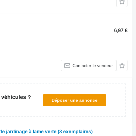
6,97 €
Contacter le vendeur
 véhicules ?
Déposer une annonce
de jardinage à lame verte (3 exemplaires)