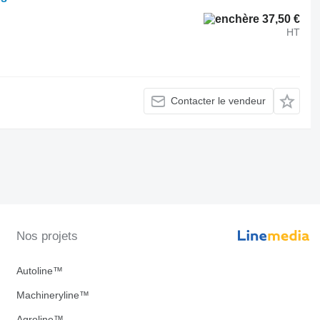
37,50 €
HT
Contacter le vendeur
Nos projets
Autoline™
Machineryline™
Agroline™