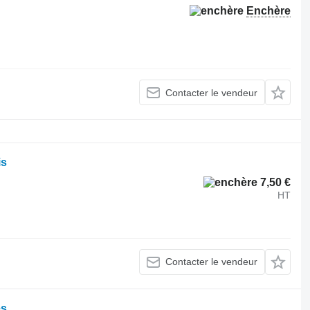
Enchère
Contacter le vendeur
is
7,50 €
HT
Contacter le vendeur
es