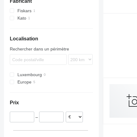
Fabricant
Fiskars
Kato
Localisation
Rechercher dans un périmètre
Luxembourg
Europe
Allemagne
Suède
Prix
Pologne
Royaume-Uni
–