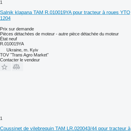
1
Salnik klapana TAM R.010019YA pour tracteur à roues YTO
1204
Prix sur demande
Pièces détachées de moteur - autre pièce détachée du moteur
État
neuf
R.010019YA
Ukraine, m. Kyiv
TOV "Trans Agro Market"
Contacter le vendeur
1
Coussinet de vilebrequin TAM LR.020043/44 pour tracteur à