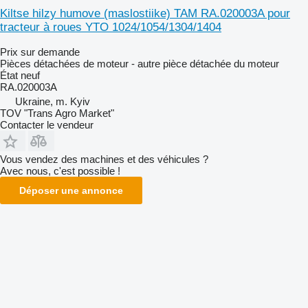
Kiltse hilzy humove (maslostiike) TAM RA.020003A pour
tracteur à roues YTO 1024/1054/1304/1404
Prix sur demande
Pièces détachées de moteur - autre pièce détachée du moteur
État
neuf
RA.020003A
Ukraine, m. Kyiv
TOV "Trans Agro Market"
Contacter le vendeur
Vous vendez des machines et des véhicules ?
Avec nous, c'est possible !
Déposer une annonce