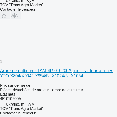
Ukraine, m. Kyiv
TOV "Trans Agro Market"
Contacter le vendeur
1
Arbre de culbuteur TAM 4R.010200A pour tracteur à roues
YTO X804/X904/LX954/NLX1024/NLX1054
Prix sur demande
Pièces détachées de moteur - arbre de culbuteur
État
neuf
4R.010200A
Ukraine, m. Kyiv
TOV "Trans Agro Market"
Contacter le vendeur