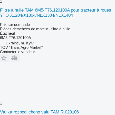
1
Filtre à huile TAM 6M5-T76.120100A pour tracteur à roues
YTO X1204/X1304/NLX1304/NLX1404
Prix sur demande
Pièces détachées de moteur - filtre à huile
État
neuf
6M5-T76.120100A
Ukraine, m. Kyiv
TOV "Trans Agro Market"
Contacter le vendeur
1
Vtulka rozpodilchoho valu TAM R.020106