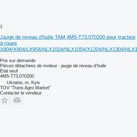
1
Jauge de niveau d'huile TAM 4M5-T73.070200 pour tracteur
à roues
X804/X904/LX954/NLX1024/NLX1054/X1204/NLX1304/NLX
Prix sur demande
Pièces détachées de moteur - jauge de niveau d'huile
État
neuf
4M5-T73.070200
Ukraine, m. Kyiv
TOV "Trans Agro Market"
Contacter le vendeur