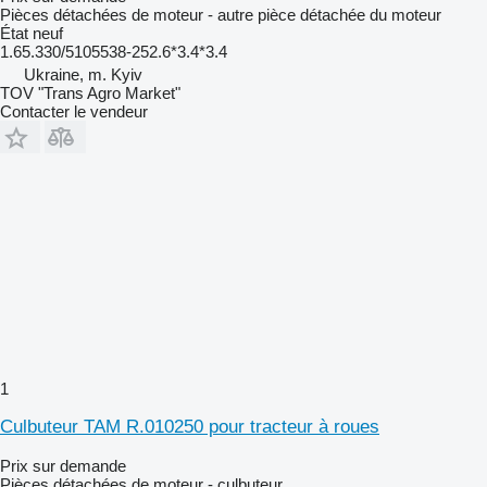
Pièces détachées de moteur - autre pièce détachée du moteur
État
neuf
1.65.330/5105538-252.6*3.4*3.4
Ukraine, m. Kyiv
TOV "Trans Agro Market"
Contacter le vendeur
1
Culbuteur TAM R.010250 pour tracteur à roues
Prix sur demande
Pièces détachées de moteur - culbuteur