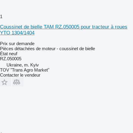
1
Coussinet de bielle TAM RZ.050005 pour tracteur à roues
YTO 1304/1404
Prix sur demande
Pièces détachées de moteur - coussinet de bielle
État
neuf
RZ.050005
Ukraine, m. Kyiv
TOV "Trans Agro Market"
Contacter le vendeur