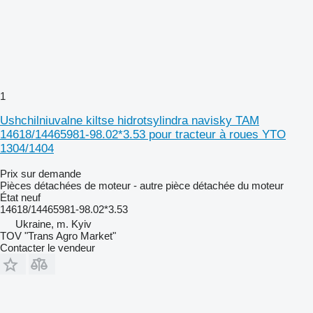
1
Ushchilniuvalne kiltse hidrotsylindra navisky TAM
14618/14465981-98.02*3.53 pour tracteur à roues YTO
1304/1404
Prix sur demande
Pièces détachées de moteur - autre pièce détachée du moteur
État
neuf
14618/14465981-98.02*3.53
Ukraine, m. Kyiv
TOV "Trans Agro Market"
Contacter le vendeur