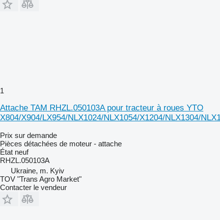
1
Attache TAM RHZL.050103A pour tracteur à roues YTO
X804/X904/LX954/NLX1024/NLX1054/X1204/NLX1304/NLX
Prix sur demande
Pièces détachées de moteur - attache
État
neuf
RHZL.050103A
Ukraine, m. Kyiv
TOV "Trans Agro Market"
Contacter le vendeur