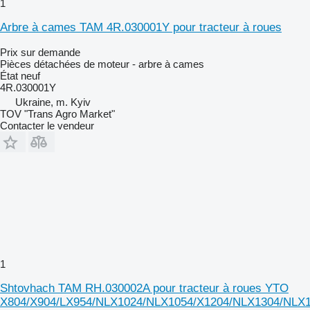
1
Arbre à cames TAM 4R.030001Y pour tracteur à roues
Prix sur demande
Pièces détachées de moteur - arbre à cames
État
neuf
4R.030001Y
Ukraine, m. Kyiv
TOV "Trans Agro Market"
Contacter le vendeur
1
Shtovhach TAM RH.030002A pour tracteur à roues YTO
X804/X904/LX954/NLX1024/NLX1054/X1204/NLX1304/NLX