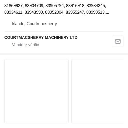
81869937, 83904709, 83905794, 83916918, 83934345,
83934611, 83943999, 83952004, 83955247, 83999513,...
Irlande, Courtmacsherry
COURTMACSHERRY MACHINERY LTD