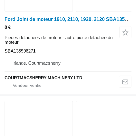
Ford Joint de moteur 1910, 2110, 1920, 2120 SBA135996271 pour tracteur à roues
8 €
Pièces détachées de moteur - autre pièce détachée du
moteur
SBA135996271
Irlande, Courtmacsherry
COURTMACSHERRY MACHINERY LTD