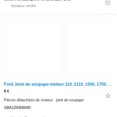
Ford Joint de soupape moteur 110, 2110, 1500, 1700, 1900, 2120 SBA120406040 pour tracteur à roues
8 €
Pièces détachées de moteur - joint de soupape
SBA120406040