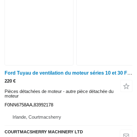
Ford Tuyau de ventilation du moteur séries 10 et 30 F0NN6758AA pour tracteur à roues
220 €
Pièces détachées de moteur - autre pièce détachée du
moteur
F0NN6758AA,83992178
Irlande, Courtmacsherry
COURTMACSHERRY MACHINERY LTD