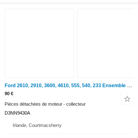
Ford 2610, 2910, 3600, 4610, 555, 540, 233 Ensemble collecteur d'échappement D3NN9430A pour tracteur à roues
90 €
Pièces détachées de moteur - collecteur
D3NN9430A
Irlande, Courtmacsherry