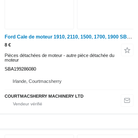
Ford Cale de moteur 1910, 2110, 1500, 1700, 1900 SBA199286080 pour tracteur à roues
8 €
Pièces détachées de moteur - autre pièce détachée du
moteur
SBA199286080
Irlande, Courtmacsherry
COURTMACSHERRY MACHINERY LTD