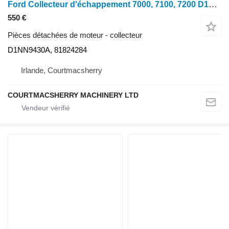
Ford Collecteur d'échappement 7000, 7100, 7200 D1NN9430A pour tracteur à roues
550 €
Pièces détachées de moteur - collecteur
D1NN9430A, 81824284
Irlande, Courtmacsherry
COURTMACSHERRY MACHINERY LTD