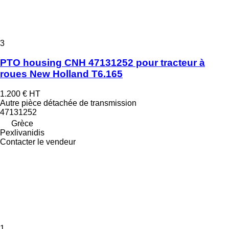
3
PTO housing CNH 47131252 pour tracteur à
roues New Holland T6.165
1.200 €
HT
Autre pièce détachée de transmission
47131252
Grèce
Pexlivanidis
Contacter le vendeur
1