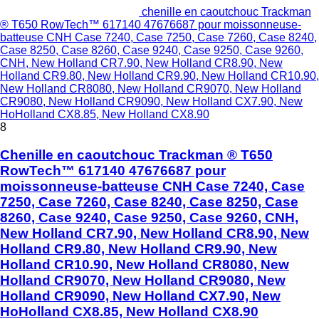
chenille en caoutchouc Trackman
® T650 RowTech™ 617140 47676687 pour moissonneuse-
batteuse CNH Case 7240, Case 7250, Case 7260, Case 8240,
Case 8250, Case 8260, Case 9240, Case 9250, Case 9260,
CNH, New Holland CR7.90, New Holland CR8.90, New
Holland CR9.80, New Holland CR9.90, New Holland CR10.90,
New Holland CR8080, New Holland CR9070, New Holland
CR9080, New Holland CR9090, New Holland CX7.90, New
HoHolland CX8.85, New Holland CX8.90
8
Chenille en caoutchouc Trackman ® T650
RowTech™ 617140 47676687 pour
moissonneuse-batteuse CNH Case 7240, Case
7250, Case 7260, Case 8240, Case 8250, Case
8260, Case 9240, Case 9250, Case 9260, CNH,
New Holland CR7.90, New Holland CR8.90, New
Holland CR9.80, New Holland CR9.90, New
Holland CR10.90, New Holland CR8080, New
Holland CR9070, New Holland CR9080, New
Holland CR9090, New Holland CX7.90, New
HoHolland CX8.85, New Holland CX8.90