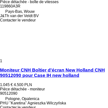
Pièce détachée - boîte de vitesses
119860A3R
Pays-Bas, Wouw
J&Th van der Veldt BV
Contacter le vendeur
1
Moniteur CNH Boîtier d'écran New Holland CNH
90512090 pour Case IH new holland
1.045 €
4.500 PLN
Pièce détachée - moniteur
90512090
Pologne, Opalenica
PHU "Karetina" Agnieszka Wilczyńska
Contacter le vendeur