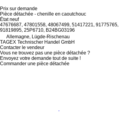
Prix sur demande
Pièce détachée - chenille en caoutchouc
État
neuf
47676687, 47801558, 48067499, 51417221, 91775765,
91819895, 25P6710, B24BG03196
Allemagne, Lügde-Rischenau
TAGEX Technischer Handel GmbH
Contacter le vendeur
Vous ne trouvez pas une pièce détachée ?
Envoyez votre demande tout de suite !
Commander une pièce détachée