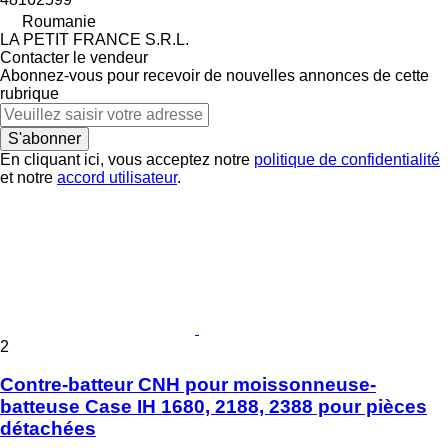
Roumanie
LA PETIT FRANCE S.R.L.
Contacter le vendeur
Abonnez-vous pour recevoir de nouvelles annonces de cette
rubrique
S'abonner
En cliquant ici, vous acceptez notre
politique de confidentialité
et notre
accord utilisateur
.
2
Contre-batteur CNH pour moissonneuse-
batteuse Case IH 1680, 2188, 2388 pour pièces
détachées