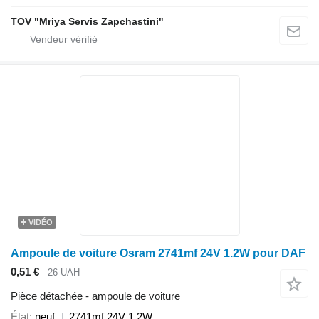
TOV "Mriya Servis Zapchastini"
VIDÉO
Ampoule de voiture Osram 2741mf 24V 1.2W pour DAF
0,51 €
26 UAH
Pièce détachée - ampoule de voiture
État
neuf
2741mf 24V 1.2W