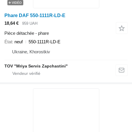
VIDÉO
Phare DAF 550-1111R-LD-E
18,64 €
959 UAH
Pièce détachée - phare
État
neuf
550-1111R-LD-E
Ukraine, Khorostkiv
TOV "Mriya Servis Zapchastini"