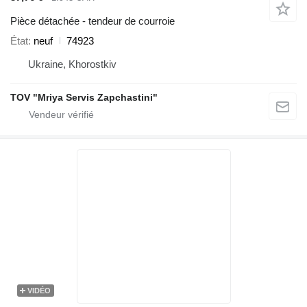
Pièce détachée - tendeur de courroie
État
neuf
74923
Ukraine, Khorostkiv
TOV "Mriya Servis Zapchastini"
VIDÉO