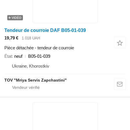
VIDÉO
Tendeur de courroie DAF B05-01-039
19,79 €
1.018 UAH
Pièce détachée - tendeur de courroie
État
neuf
B05-01-039
Ukraine, Khorostkiv
TOV "Mriya Servis Zapchastini"