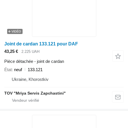
VIDÉO
Joint de cardan 133.121 pour DAF
43,25 €
2.225 UAH
Pièce détachée - joint de cardan
État
neuf
133.121
Ukraine, Khorostkiv
TOV "Mriya Servis Zapchastini"