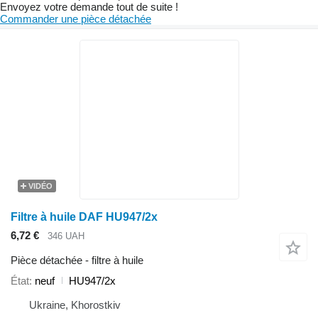
Envoyez votre demande tout de suite !
Commander une pièce détachée
VIDÉO
Filtre à huile DAF HU947/2x
6,72 €
346 UAH
Pièce détachée - filtre à huile
État
neuf
HU947/2x
Ukraine, Khorostkiv