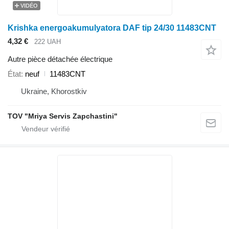
VIDÉO
Krishka energoakumulyatora DAF tip 24/30 11483CNT
4,32 €
222 UAH
Autre pièce détachée électrique
État
neuf
11483CNT
Ukraine, Khorostkiv
TOV "Mriya Servis Zapchastini"