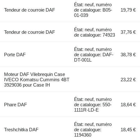
État: neuf, numéro
Tendeur de courroie DAF
de catalogue: B05-
19,79 €
01-039
État: neuf, numéro
Tendeur de courroie DAF
37,76 €
de catalogue: 74923
État: neuf, numéro
Porte DAF
de catalogue: DAF-
38,78 €
DT-001L
Moteur DAF Vilebrequin Case
IVECO Komatsu Cummins 4BT
23,22 €
3929036 pour Case IH
État: neuf, numéro
Phare DAF
de catalogue: 550-
18,64 €
1111R-LD-E
État: neuf, numéro
Treshchitka DAF
de catalogue:
18,45 €
1194360