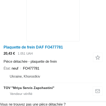
Plaquette de frein DAF FO477781
20,43 €
1.051 UAH
Pièce détachée - plaquette de frein
État
neuf
FO477781
Ukraine, Khorostkiv
TOV "Mriya Servis Zapchastini"
Vous ne trouvez pas une pièce détachée ?