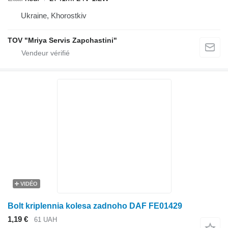
Ukraine, Khorostkiv
TOV "Mriya Servis Zapchastini"
VIDÉO
Bolt kriplennia kolesa zadnoho DAF FE01429
1,19 €
61 UAH