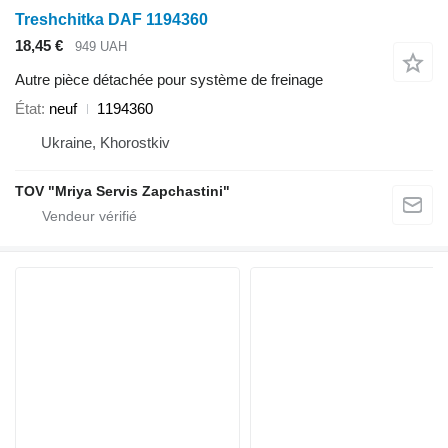
Treshchitka DAF 1194360
18,45 €
949 UAH
Autre pièce détachée pour système de freinage
État
neuf
1194360
Ukraine, Khorostkiv
TOV "Mriya Servis Zapchastini"