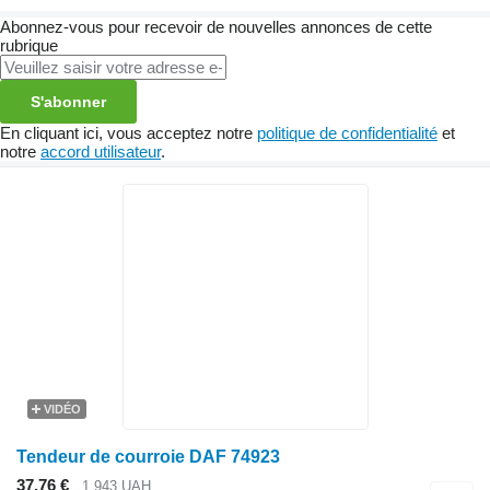
Abonnez-vous pour recevoir de nouvelles annonces de cette
rubrique
S'abonner
En cliquant ici, vous acceptez notre
politique de confidentialité
et
notre
accord utilisateur
.
VIDÉO
Tendeur de courroie DAF 74923
37,76 €
1.943 UAH