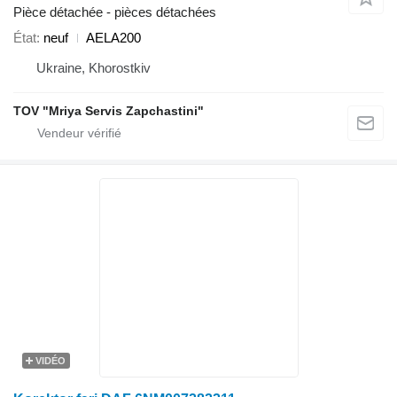
Pièce détachée - pièces détachées
État
neuf
AELA200
Ukraine, Khorostkiv
TOV "Mriya Servis Zapchastini"
VIDÉO