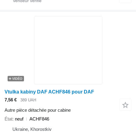
VIDÉO
Vtulka kabiny DAF ACHF846 pour DAF
7,56 €
389 UAH
Autre pièce détachée pour cabine
État
neuf
ACHF846
Ukraine, Khorostkiv