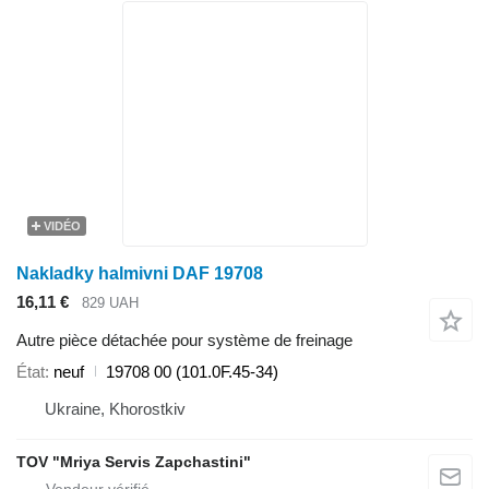
VIDÉO
Nakladky halmivni DAF 19708
16,11 €
829 UAH
Autre pièce détachée pour système de freinage
État
neuf
19708 00 (101.0F.45-34)
Ukraine, Khorostkiv
TOV "Mriya Servis Zapchastini"