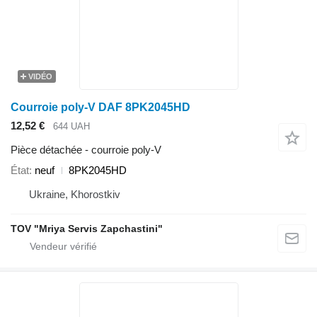
VIDÉO
Courroie poly-V DAF 8PK2045HD
12,52 €
644 UAH
Pièce détachée - courroie poly-V
État
neuf
8PK2045HD
Ukraine, Khorostkiv
TOV "Mriya Servis Zapchastini"