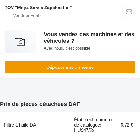
TOV "Mriya Servis Zapchastini"
Vous vendez des machines et des
véhicules ?
Avec nous, c'est possible !
Déposer une annonce
Prix de pièces détachées DAF
État: neuf, numéro
Filtre à huile DAF
de catalogue:
6,72 €
HU947/2x