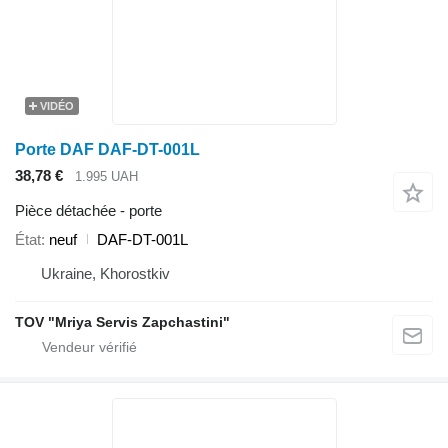
VIDÉO
Porte DAF DAF-DT-001L
38,78 €
1.995 UAH
Pièce détachée - porte
État
neuf
DAF-DT-001L
Ukraine, Khorostkiv
TOV "Mriya Servis Zapchastini"