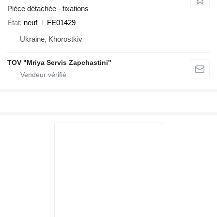
Pièce détachée - fixations
État
neuf
FE01429
Ukraine, Khorostkiv
TOV "Mriya Servis Zapchastini"