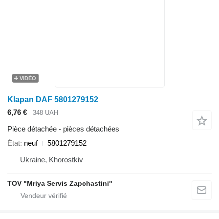
VIDÉO
Klapan DAF 5801279152
6,76 €
348 UAH
Pièce détachée - pièces détachées
État
neuf
5801279152
Ukraine, Khorostkiv
TOV "Mriya Servis Zapchastini"