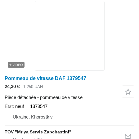
VIDÉO
Pommeau de vitesse DAF 1379547
24,30 €
1.250 UAH
Pièce détachée - pommeau de vitesse
État
neuf
1379547
Ukraine, Khorostkiv
TOV "Mriya Servis Zapchastini"