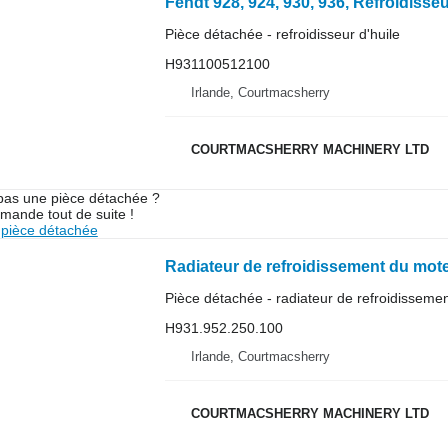
Fendt 928, 924, 930, 936, Refroidisse
Pièce détachée - refroidisseur d'huile
H931100512100
Irlande, Courtmacsherry
COURTMACSHERRY MACHINERY LTD
pas une pièce détachée ?
mande tout de suite !
pièce détachée
Pièce détachée - radiateur de refroidisseme
H931.952.250.100
Irlande, Courtmacsherry
COURTMACSHERRY MACHINERY LTD