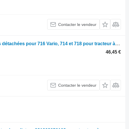
Contacter le vendeur
Parts, ersatzteile, pieces Fendt Pièces détachées pour 716 Vario, 714 et 718 pour tracteur à roues Fendt Vario 714 716 718
46,45 €
Contacter le vendeur
.