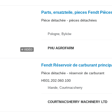
Pièce détachée - pièces détachées
Pologne, Byków
PHU AGROFARM
VIDÉO
Pièce détachée - réservoir de carburant
H931.202.060.100
Irlande, Courtmacsherry
COURTMACSHERRY MACHINERY LTD