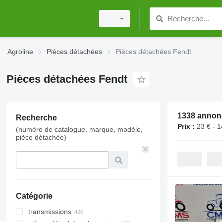
Agroline
Pièces détachées
Pièces détachées Fendt
Pièces détachées Fendt
1338 annon
Recherche
Prix :
23 € - 
(numéro de catalogue, marque, modèle,
pièce détachée)
Catégorie
transmissions