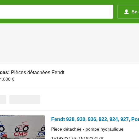
Se 
ces:
Pièces détachées Fendt
14.000 €
Pièce détachée - pompe hydraulique
1519222176, 1519222178