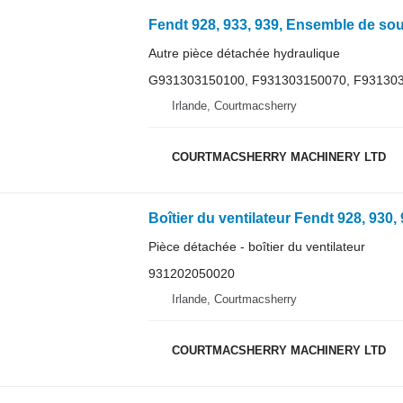
Autre pièce détachée hydraulique
G931303150100, F931303150070, F93130
Irlande, Courtmacsherry
COURTMACSHERRY MACHINERY LTD
Pièce détachée - boîtier du ventilateur
931202050020
Irlande, Courtmacsherry
COURTMACSHERRY MACHINERY LTD