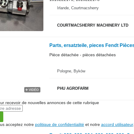
Irlande, Courtmacsherry
COURTMACSHERRY MACHINERY LTD
Pièce détachée - pièces détachées
Pologne, Byków
PHU AGROFARM
VIDÉO
r recevoir de nouvelles annonces de cette rubrique
vous acceptez notre
politique de confidentialité
et notre
accord utilisateur