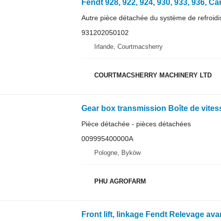
Autre pièce détachée du système de refroid
931202050102
Irlande, Courtmacsherry
COURTMACSHERRY MACHINERY LTD
Pièce détachée - pièces détachées
009995400000A
Pologne, Byków
PHU AGROFARM