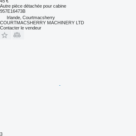
45 €
Autre pièce détachée pour cabine
957E16473B
Irlande, Courtmacsherry
COURTMACSHERRY MACHINERY LTD
Contacter le vendeur
3