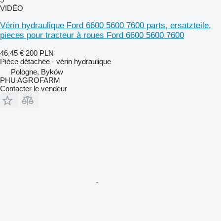
VIDÉO
Vérin hydraulique Ford 6600 5600 7600 parts, ersatzteile,
pieces pour tracteur à roues Ford 6600 5600 7600
46,45 €
200 PLN
Pièce détachée - vérin hydraulique
Pologne, Byków
PHU AGROFARM
Contacter le vendeur