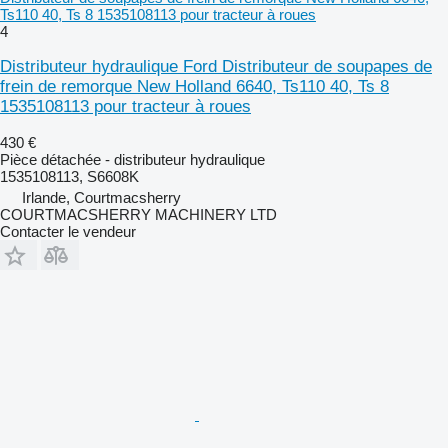
Ts110 40, Ts 8 1535108113 pour tracteur à roues
4
Distributeur hydraulique Ford Distributeur de soupapes de
frein de remorque New Holland 6640, Ts110 40, Ts 8
1535108113 pour tracteur à roues
430 €
Pièce détachée - distributeur hydraulique
1535108113, S6608K
Irlande, Courtmacsherry
COURTMACSHERRY MACHINERY LTD
Contacter le vendeur