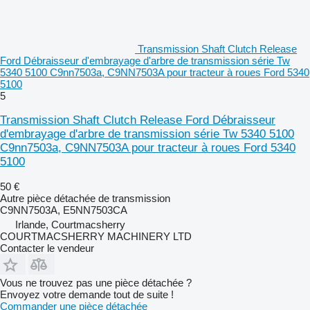
Transmission Shaft Clutch Release
Ford Débraisseur d'embrayage d'arbre de transmission série Tw
5340 5100 C9nn7503a, C9NN7503A pour tracteur à roues Ford 5340
5100
5
Transmission Shaft Clutch Release Ford Débraisseur
d'embrayage d'arbre de transmission série Tw 5340 5100
C9nn7503a, C9NN7503A pour tracteur à roues Ford 5340
5100
50 €
Autre pièce détachée de transmission
C9NN7503A, E5NN7503CA
Irlande, Courtmacsherry
COURTMACSHERRY MACHINERY LTD
Contacter le vendeur
Vous ne trouvez pas une pièce détachée ?
Envoyez votre demande tout de suite !
Commander une pièce détachée