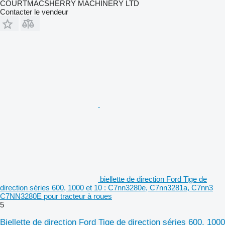
COURTMACSHERRY MACHINERY LTD
Contacter le vendeur
biellette de direction Ford Tige de
direction séries 600, 1000 et 10 : C7nn3280e, C7nn3281a, C7nn3
C7NN3280E pour tracteur à roues
5
Biellette de direction Ford Tige de direction séries 600, 1000