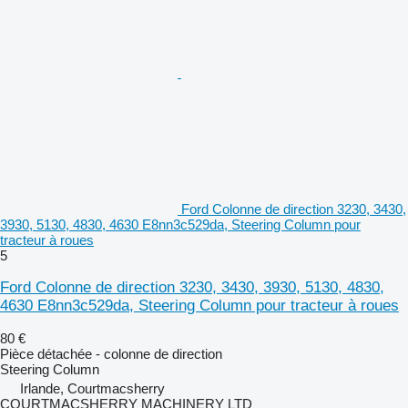
Ford Colonne de direction 3230, 3430,
3930, 5130, 4830, 4630 E8nn3c529da, Steering Column pour
tracteur à roues
5
Ford Colonne de direction 3230, 3430, 3930, 5130, 4830,
4630 E8nn3c529da, Steering Column pour tracteur à roues
80 €
Pièce détachée - colonne de direction
Steering Column
Irlande, Courtmacsherry
COURTMACSHERRY MACHINERY LTD