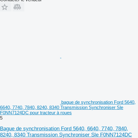
bague de synchronisation Ford 5640,
6640, 7740, 7840, 8240, 8340 Transmission Synchroniser Sle
F0NN7124DC pour tracteur à roues
5
Bague de synchronisation Ford 5640, 6640, 7740, 7840,
8240, 8340 Transmission Synchroniser Sle F0NN7124DC