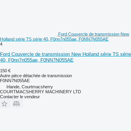
Ford Couvercle de transmission New
Holland série TS série 40, F0nn7n055ae, F0NN7N055AE
4
Ford Couvercle de transmission New Holland série TS série
40, F0nn7n055ae, F0NN7N055AE
150 €
Autre pièce détachée de transmission
F0NN7N055AE
Irlande, Courtmacsherry
COURTMACSHERRY MACHINERY LTD
Contacter le vendeur