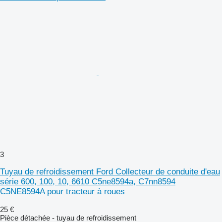
3
Tuyau de refroidissement Ford Collecteur de conduite d'eau
série 600, 100, 10, 6610 C5ne8594a, C7nn8594
C5NE8594A pour tracteur à roues
25 €
Pièce détachée - tuyau de refroidissement