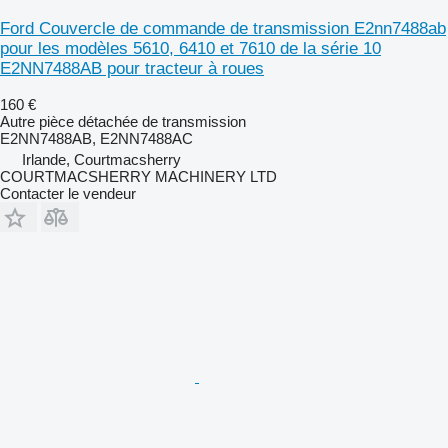
Ford Couvercle de commande de transmission E2nn7488ab
pour les modèles 5610, 6410 et 7610 de la série 10
E2NN7488AB pour tracteur à roues
160 €
Autre pièce détachée de transmission
E2NN7488AB, E2NN7488AC
Irlande, Courtmacsherry
COURTMACSHERRY MACHINERY LTD
Contacter le vendeur