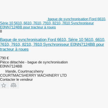
bague de synchronisation Ford 6610,
Série 10 5610, 6610, 7610, 7910, 8210, 7810 Synchroniseur
E0NN7124BB pour tracteur à roues
8
Bague de synchronisation Ford 6610, Série 10 5610, 6610,
7610, 7910, 8210, 7810 Synchroniseur E0NN7124BB pour
tracteur à roues
790 €
Pièce détachée - bague de synchronisation
E0NN7124BB
Irlande, Courtmacsherry
COURTMACSHERRY MACHINERY LTD
Contacter le vendeur