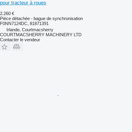
pour tracteur à roues
2.260 €
Pièce détachée - bague de synchronisation
F0NN7124DC, 81871391
Irlande, Courtmacsherry
COURTMACSHERRY MACHINERY LTD
Contacter le vendeur