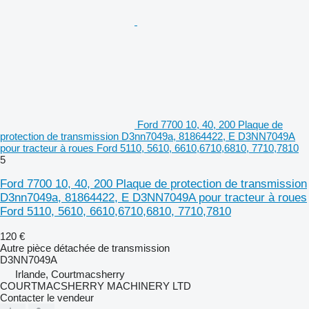
Ford 7700 10, 40, 200 Plaque de
protection de transmission D3nn7049a, 81864422, E D3NN7049A
pour tracteur à roues Ford 5110, 5610, 6610,6710,6810, 7710,7810
5
Ford 7700 10, 40, 200 Plaque de protection de transmission
D3nn7049a, 81864422, E D3NN7049A pour tracteur à roues
Ford 5110, 5610, 6610,6710,6810, 7710,7810
120 €
Autre pièce détachée de transmission
D3NN7049A
Irlande, Courtmacsherry
COURTMACSHERRY MACHINERY LTD
Contacter le vendeur