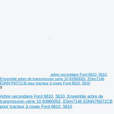
arbre secondaire Ford 6610, 5610,
Ensemble arbre de transmission série 10 83960002, E0nn7146
E0NN7N071CB pour tracteur à roues Ford 6610, 5610
9
Arbre secondaire Ford 6610, 5610, Ensemble arbre de
transmission série 10 83960002, E0nn7146 E0NN7N071CB
pour tracteur à roues Ford 6610, 5610