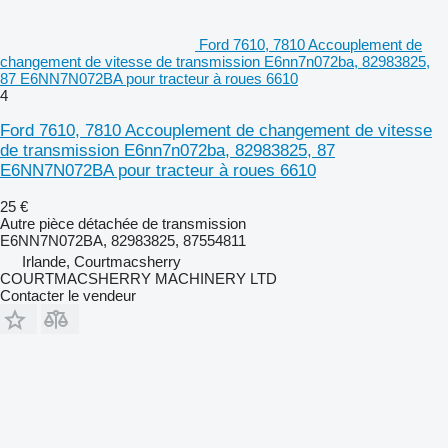
Ford 7610, 7810 Accouplement de
changement de vitesse de transmission E6nn7n072ba, 82983825,
87 E6NN7N072BA pour tracteur à roues 6610
4
Ford 7610, 7810 Accouplement de changement de vitesse
de transmission E6nn7n072ba, 82983825, 87
E6NN7N072BA pour tracteur à roues 6610
25 €
Autre pièce détachée de transmission
E6NN7N072BA, 82983825, 87554811
Irlande, Courtmacsherry
COURTMACSHERRY MACHINERY LTD
Contacter le vendeur