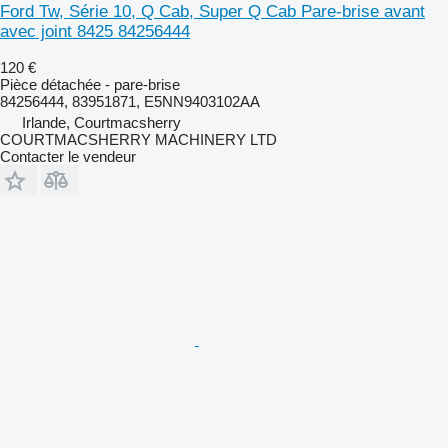
Ford Tw, Série 10, Q Cab, Super Q Cab Pare-brise avant
avec joint 8425 84256444
120 €
Pièce détachée - pare-brise
84256444, 83951871, E5NN9403102AA
Irlande, Courtmacsherry
COURTMACSHERRY MACHINERY LTD
Contacter le vendeur