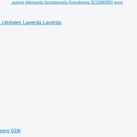
autres éléments fonctionnels Knivskinne 321986950 pour
à céréales Laverda Laverda
eere 618r