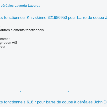
 céréales Laverda Laverda
ts fonctionnels Knivskinne 321986950 pour barre de coupe 
e
 autres éléments fonctionnels
emmet
ingheden A/S
deur
s fonctionnels 618 r pour barre de coupe à céréales John D