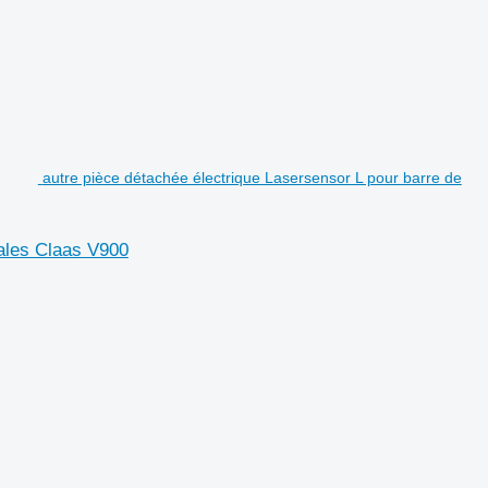
autre pièce détachée électrique Lasersensor L pour barre de
éales Claas V900