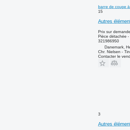
barre de coupe à
15
Autres élémen
Prix sur demand
Pièce détachée -
321986950
Danemark, H
Chr. Nielsen - T
Contacter le ven
3
Autres élément