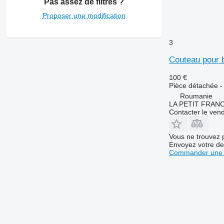
Pas assez de filtres ?
Proposer une modification
3
Couteau pour 
100 €
Pièce détachée -
Roumanie
LA PETIT FRANC
Contacter le ven
Vous ne trouvez 
Envoyez votre de
Commander une 