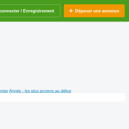
connecter / Enregistrement
Déposer une annonce
emier
Année - les plus anciens au début