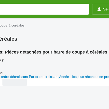
Se 
coupe à céréales
éréales
s:
Pièces détachées pour barre de coupe à céréales
0 €
ne
 ordre décroissant
Par ordre croissant
Année - les plus récentes en pr