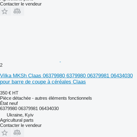
Contacter le vendeur
2
Vilka MKSh Claas 06379980 6379980 06379981 06434030
pour barre de coupe à céréales Claas
350 €
HT
Pièce détachée - autres éléments fonctionnels
État
neuf
6379980 06379981 06434030
Ukraine, Kyiv
Agricultural parts
Contacter le vendeur