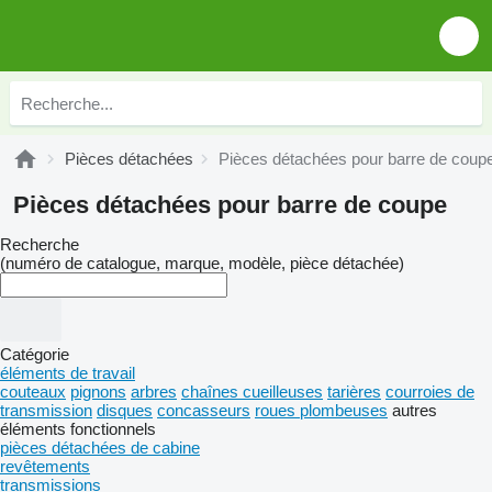
Pièces détachées
Pièces détachées pour barre de coup
Pièces détachées pour barre de coupe
Recherche
(numéro de catalogue, marque, modèle, pièce détachée)
Catégorie
éléments de travail
couteaux
pignons
arbres
chaînes cueilleuses
tarières
courroies de
transmission
disques
concasseurs
roues plombeuses
autres
éléments fonctionnels
pièces détachées de cabine
revêtements
transmissions