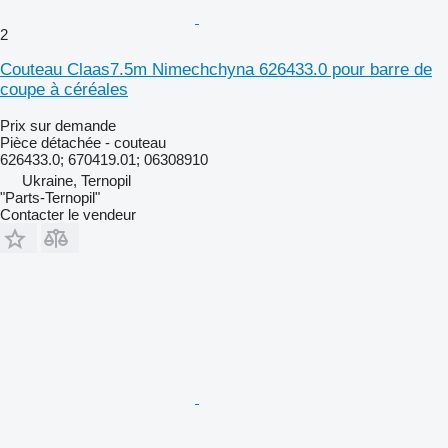
2
Couteau Claas7.5m Nimechchyna 626433.0 pour barre de
coupe à céréales
Prix sur demande
Pièce détachée - couteau
626433.0; 670419.01; 06308910
Ukraine, Ternopil
"Parts-Ternopil"
Contacter le vendeur