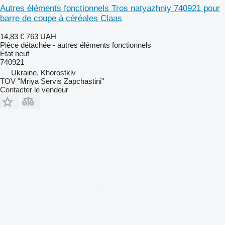
Autres éléments fonctionnels Tros natyazhniy 740921 pour
barre de coupe à céréales Claas
14,83 €
763 UAH
Pièce détachée - autres éléments fonctionnels
État
neuf
740921
Ukraine, Khorostkiv
TOV "Mriya Servis Zapchastini"
Contacter le vendeur