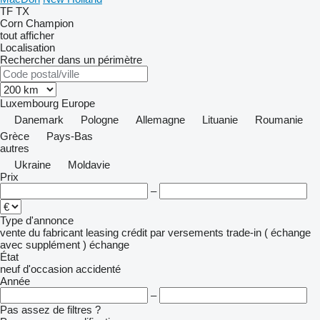
TF
TX
Corn Champion
tout afficher
Localisation
Rechercher dans un périmètre
Luxembourg
Europe
Danemark
Pologne
Allemagne
Lituanie
Roumanie
Grèce
Pays-Bas
autres
Ukraine
Moldavie
Prix
–
Type d'annonce
vente
du fabricant
leasing
crédit
par versements
trade-in ( échange
avec supplément )
échange
État
neuf
d'occasion
accidenté
Année
–
Pas assez de filtres ?