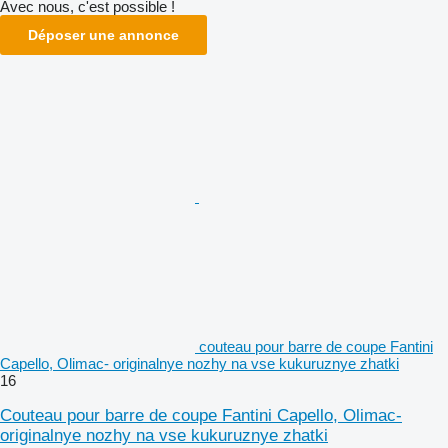
Avec nous, c'est possible !
Déposer une annonce
couteau pour barre de coupe Fantini
Capello, Olimac- originalnye nozhy na vse kukuruznye zhatki
16
Couteau pour barre de coupe Fantini Capello, Olimac-
originalnye nozhy na vse kukuruznye zhatki