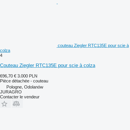
couteau Ziegler RTC135E pour scie à
colza
4
Couteau Ziegler RTC135E pour scie à colza
696,70 €
3.000 PLN
Pièce détachée - couteau
Pologne, Odolanów
JURAGRO
Contacter le vendeur