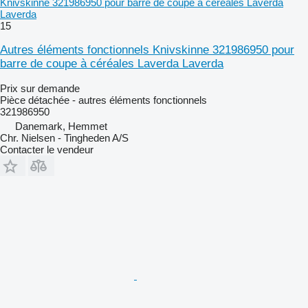
Knivskinne 321986950 pour barre de coupe à céréales Laverda
Laverda
15
Autres éléments fonctionnels Knivskinne 321986950 pour
barre de coupe à céréales Laverda Laverda
Prix sur demande
Pièce détachée - autres éléments fonctionnels
321986950
Danemark, Hemmet
Chr. Nielsen - Tingheden A/S
Contacter le vendeur