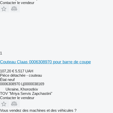
Contacter le vendeur
1
Couteau Claas 0006308970 pour barre de coupe
107,20 €
5.517 UAH
Pièce détachée - couteau
État
neuf
0006308970 Ц0000038169
Ukraine, Khorostkiv
TOV "Mriya Servis Zapchastini"
Contacter le vendeur
Vous vendez des machines et des véhicules ?