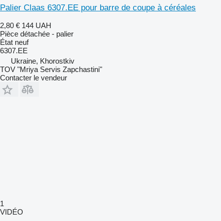
Palier Claas 6307.EE pour barre de coupe à céréales
2,80 €
144 UAH
Pièce détachée - palier
État
neuf
6307.ЕЕ
Ukraine, Khorostkiv
TOV "Mriya Servis Zapchastini"
Contacter le vendeur
1
VIDÉO