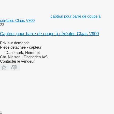
capteur pour barre de coupe à
céréales Claas V900
23
Capteur pour barre de coupe à céréales Claas V900
Prix sur demande
Pièce détachée - capteur
Danemark, Hemmet
Chr. Nielsen - Tingheden A/S
Contacter le vendeur
1