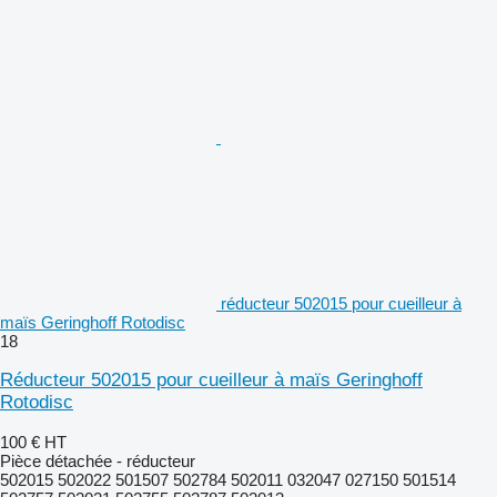
réducteur 502015 pour cueilleur à
maïs Geringhoff Rotodisc
18
Réducteur 502015 pour cueilleur à maïs Geringhoff
Rotodisc
100 €
HT
Pièce détachée - réducteur
502015 502022 501507 502784 502011 032047 027150 501514