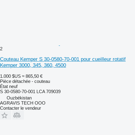
2
Couteau Kemper S 30-0580-70-001 pour cueilleur rotatif
Kemper 3000, 345, 360, 4500
1.000 $US
≈ 865,50 €
Pièce détachée - couteau
État
neuf
S 30-0580-70-001 LCA 709039
Ouzbékistan
AGRAVIS TECH OOO
Contacter le vendeur