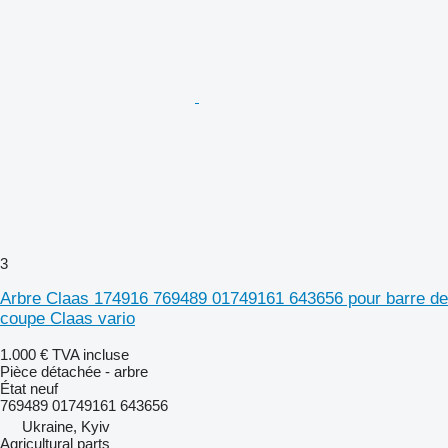
3
Arbre Claas 174916 769489 01749161 643656 pour barre de
coupe Claas vario
1.000 €
TVA incluse
Pièce détachée - arbre
État
neuf
769489 01749161 643656
Ukraine, Kyiv
Agricultural parts