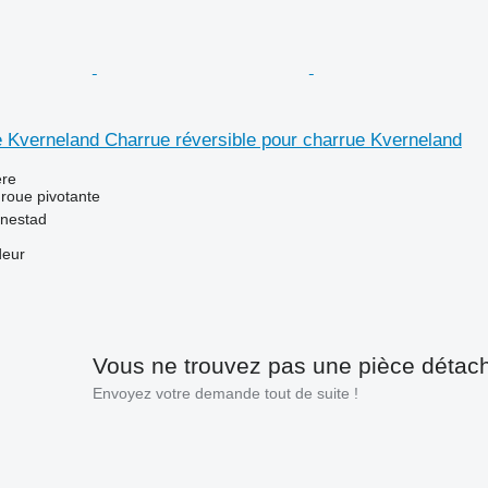
 Kverneland Charrue réversible pour charrue Kverneland
re
 roue pivotante
nestad
deur
Vous ne trouvez pas une pièce détac
Envoyez votre demande tout de suite !