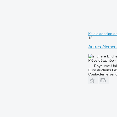
Kit d'extension d
15
Autres élément
Enchè
Pièce détachée -
Royaume-Uni
Euro Auctions G
Contacter le ven