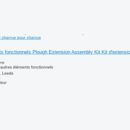
e charrue pour charrue
s fonctionnels Plough Extension Assembly Kit Kit d'extensi
re
 autres éléments fonctionnels
, Leeds
B
deur