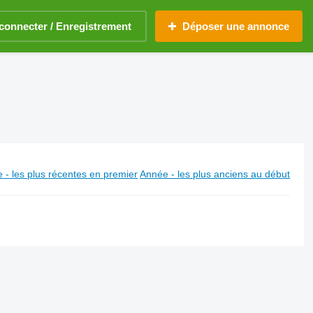
connecter / Enregistrement
Déposer une annonce
 - les plus récentes en premier
Année - les plus anciens au début