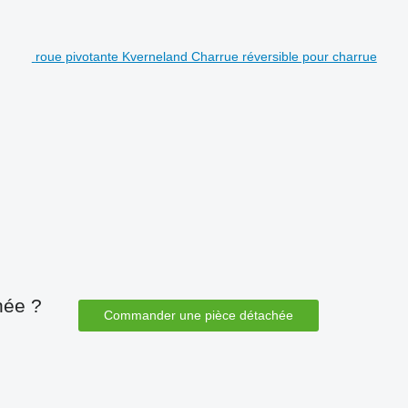
roue pivotante Kverneland Charrue réversible pour charrue
hée ?
Commander une pièce détachée