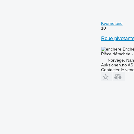
Kverneland
10
Roue pivotante
Enchè
Pièce détachée -
Norvège, Nan
Auksjonen.no AS
Contacter le ven