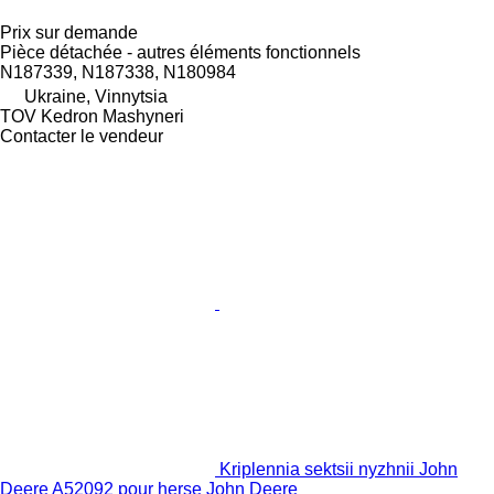
Prix sur demande
Pièce détachée - autres éléments fonctionnels
N187339, N187338, N180984
Ukraine, Vinnytsia
TOV Kedron Mashyneri
Contacter le vendeur
Kriplennia sektsii nyzhnii John
Deere A52092 pour herse John Deere