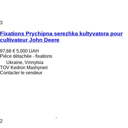
3
Fixations Prychipna serezhka kultyvatora pour
cultivateur John Deere
97,66 €
5.000 UAH
Pièce détachée - fixations
Ukraine, Vinnytsia
TOV Kedron Mashyneri
Contacter le vendeur
2