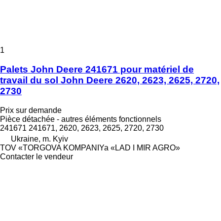
1
Palets John Deere 241671 pour matériel de
travail du sol John Deere 2620, 2623, 2625, 2720,
2730
Prix sur demande
Pièce détachée - autres éléments fonctionnels
241671 241671, 2620, 2623, 2625, 2720, 2730
Ukraine, m. Kyiv
TOV «TORGOVA KOMPANIYa «LAD I MIR AGRO»
Contacter le vendeur