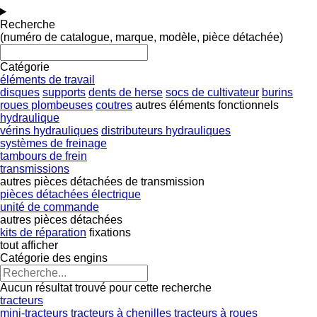
Recherche
(numéro de catalogue, marque, modèle, pièce détachée)
Catégorie
éléments de travail
disques
supports
dents de herse
socs de cultivateur
burins
roues plombeuses
coutres
autres éléments fonctionnels
hydraulique
vérins hydrauliques
distributeurs hydrauliques
systèmes de freinage
tambours de frein
transmissions
autres pièces détachées de transmission
pièces détachées électrique
unité de commande
autres pièces détachées
kits de réparation
fixations
tout afficher
Catégorie des engins
Aucun résultat trouvé pour cette recherche
tracteurs
mini-tracteurs
tracteurs à chenilles
tracteurs à roues