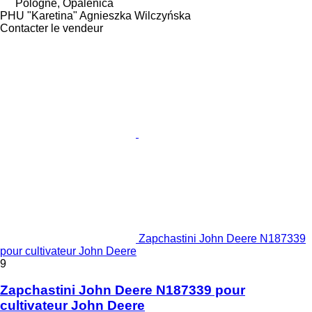
Pologne, Opalenica
PHU "Karetina" Agnieszka Wilczyńska
Contacter le vendeur
Zapchastini John Deere N187339
pour cultivateur John Deere
9
Zapchastini John Deere N187339 pour
cultivateur John Deere