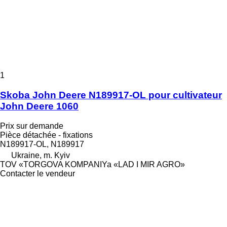
1
Skoba John Deere N189917-OL pour cultivateur
John Deere 1060
Prix sur demande
Pièce détachée - fixations
N189917-OL, N189917
Ukraine, m. Kyiv
TOV «TORGOVA KOMPANIYa «LAD I MIR AGRO»
Contacter le vendeur