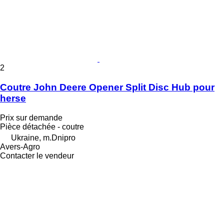
2
Coutre John Deere Opener Split Disc Hub pour
herse
Prix sur demande
Pièce détachée - coutre
Ukraine, m.Dnipro
Avers-Agro
Contacter le vendeur