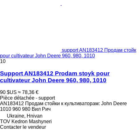
support AN183412 Продам стойк
pour cultivateur John Deere 960, 980, 1010
10
Support AN183412 Prodam stoyk pour
cultivateur John Deere 960, 980, 1010
90 $US
≈ 78,36 €
Pièce détachée - support
AN183412 Продам стойки к культиваторам: John Deere
1010 960 980 Вил Рич
Ukraine, Hnivan
TOV Kedron Mashyneri
Contacter le vendeur