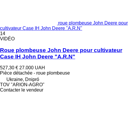
roue plombeuse John Deere pour
cultivateur Case IH John Deere "A.R.N"
14
VIDÉO
Roue plombeuse John Deere pour cultivateur
Case IH John Deere "A.R.N"
527,30 €
27.000 UAH
Pièce détachée - roue plombeuse
Ukraine, Dnipró
TOV "ARION-AGRO"
Contacter le vendeur