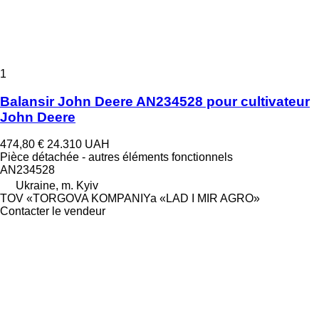
1
Balansir John Deere AN234528 pour cultivateur
John Deere
474,80 €
24.310 UAH
Pièce détachée - autres éléments fonctionnels
AN234528
Ukraine, m. Kyiv
TOV «TORGOVA KOMPANIYa «LAD I MIR AGRO»
Contacter le vendeur