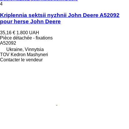
4
Kriplennia sektsii nyzhnii John Deere A52092
pour herse John Deere
35,16 €
1.800 UAH
Pièce détachée - fixations
A52092
Ukraine, Vinnytsia
TOV Kedron Mashyneri
Contacter le vendeur