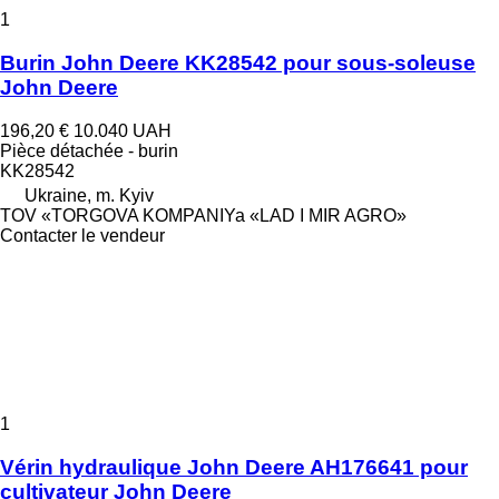
1
Burin John Deere KK28542 pour sous-soleuse
John Deere
196,20 €
10.040 UAH
Pièce détachée - burin
KK28542
Ukraine, m. Kyiv
TOV «TORGOVA KOMPANIYa «LAD I MIR AGRO»
Contacter le vendeur
1
Vérin hydraulique John Deere AH176641 pour
cultivateur John Deere