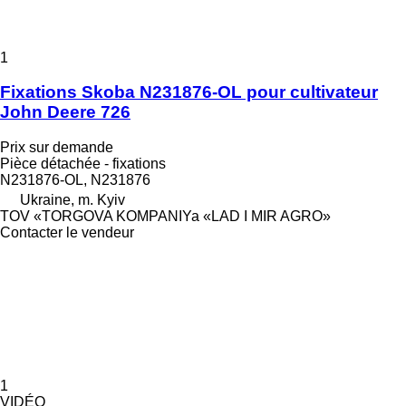
1
Fixations Skoba N231876-OL pour cultivateur
John Deere 726
Prix sur demande
Pièce détachée - fixations
N231876-OL, N231876
Ukraine, m. Kyiv
TOV «TORGOVA KOMPANIYa «LAD I MIR AGRO»
Contacter le vendeur
1
VIDÉO