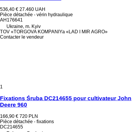
536,40 €
27.460 UAH
Pièce détachée - vérin hydraulique
AH176641
Ukraine, m. Kyiv
TOV «TORGOVA KOMPANIYa «LAD I MIR AGRO»
Contacter le vendeur
1
Fixations Śruba DC214655 pour cultivateur John
Deere 960
166,90 €
720 PLN
Pièce détachée - fixations
DC214655