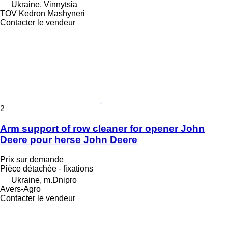
Ukraine, Vinnytsia
TOV Kedron Mashyneri
Contacter le vendeur
2
Arm support of row cleaner for opener John
Deere pour herse John Deere
Prix sur demande
Pièce détachée - fixations
Ukraine, m.Dnipro
Avers-Agro
Contacter le vendeur