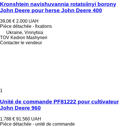
Kronshtein navishuvannia rotatsiinyi borony
John Deere pour herse John Deere 400
39,06 €
2.000 UAH
Pièce détachée - fixations
Ukraine, Vinnytsia
TOV Kedron Mashyneri
Contacter le vendeur
1
Unité de commande PF81222 pour cultivateur
John Deere 960
1.788 €
91.560 UAH
Pièce détachée - unité de commande