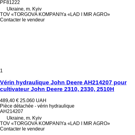
PF81222
Ukraine, m. Kyiv
TOV «TORGOVA KOMPANIYa «LAD I MIR AGRO»
Contacter le vendeur
1
Vérin hydraulique John Deere AH214207 pour
cultivateur John Deere 2310, 2330, 2510H
489,40 €
25.060 UAH
Pièce détachée - vérin hydraulique
AH214207
Ukraine, m. Kyiv
TOV «TORGOVA KOMPANIYa «LAD I MIR AGRO»
Contacter le vendeur