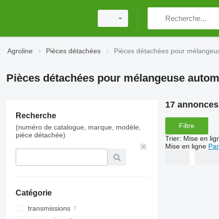
Agroline
Pièces détachées
Pièces détachées pour mélangeu
Pièces détachées pour mélangeuse autom
17 annonces
Recherche
Filtre
(numéro de catalogue, marque, modèle,
pièce détachée)
Trier
:
Mise en lig
Mise en ligne
Par
Catégorie
transmissions