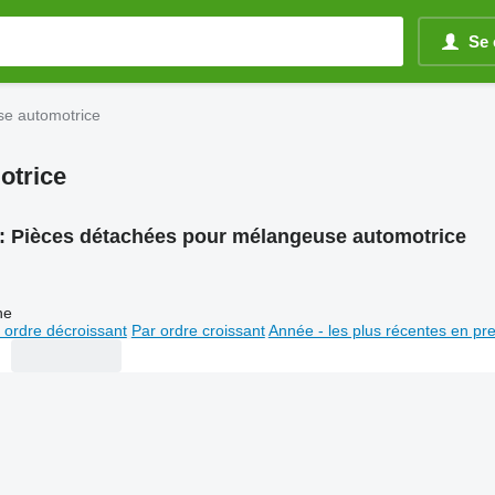
Se 
se automotrice
otrice
:
Pièces détachées pour mélangeuse automotrice
ne
 ordre décroissant
Par ordre croissant
Année - les plus récentes en pr