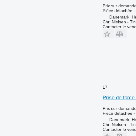
Prix sur demand
Pièce détachée - 
Danemark, H
Chr. Nielsen - T
Contacter le ven
17
Prise de forc
Prix sur demand
Pièce détachée - 
Danemark, H
Chr. Nielsen - T
Contacter le ven