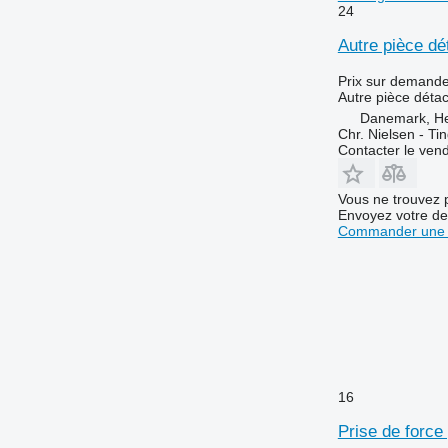
24
Autre pièce d
Prix sur demand
Autre pièce déta
Danemark, H
Chr. Nielsen - T
Contacter le ven
Vous ne trouvez 
Envoyez votre de
Commander une 
16
Prise de forc