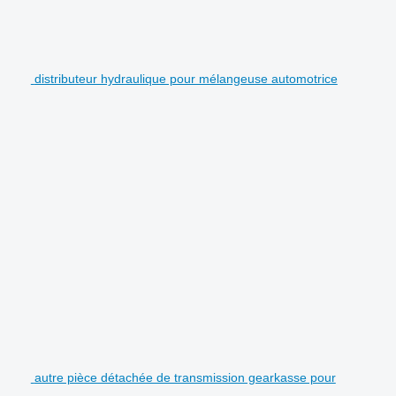
distributeur hydraulique pour mélangeuse automotrice
autre pièce détachée de transmission gearkasse pour