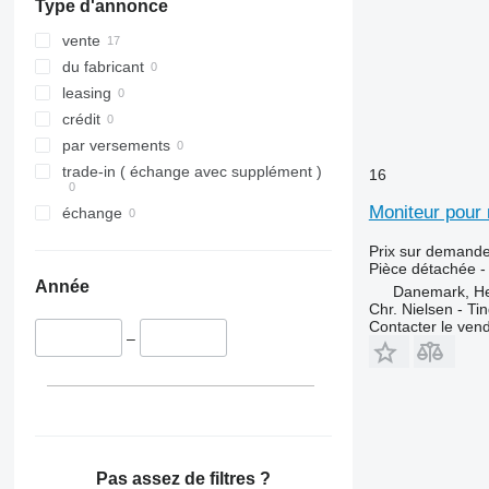
Type d'annonce
vente
du fabricant
leasing
crédit
par versements
trade-in ( échange avec supplément )
16
Moniteur pour 
échange
Prix sur demand
Pièce détachée -
Année
Danemark, H
Chr. Nielsen - T
Contacter le ven
–
Pas assez de filtres ?