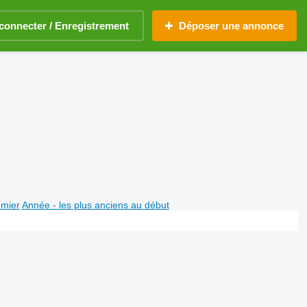
connecter / Enregistrement
Déposer une annonce
emier
Année - les plus anciens au début