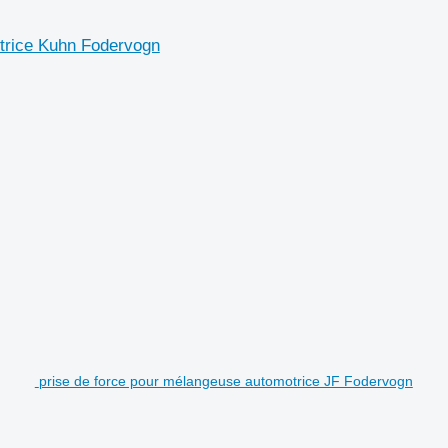
trice Kuhn Fodervogn
prise de force pour mélangeuse automotrice JF Fodervogn