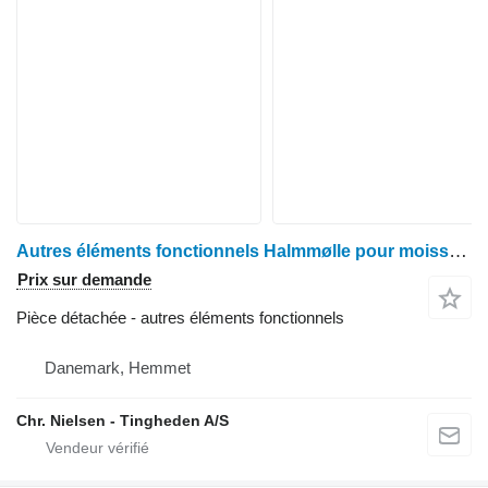
Autres éléments fonctionnels Halmmølle pour moissonneuse-batteuse Deutz M1300
Prix sur demande
Pièce détachée - autres éléments fonctionnels
Danemark, Hemmet
Chr. Nielsen - Tingheden A/S