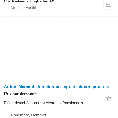
Chr. Nielsen - Tingheden A/S
Autres éléments fonctionnels spredeskærm pour moissonneuse-batteuse Deutz 2680
Prix sur demande
Pièce détachée - autres éléments fonctionnels
Danemark, Hemmet