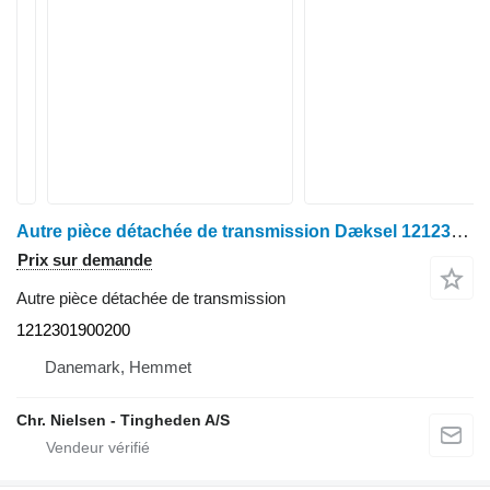
Autre pièce détachée de transmission Dæksel 1212301900200 pour moissonneuse-batteuse Deutz M2680
Prix sur demande
Autre pièce détachée de transmission
1212301900200
Danemark, Hemmet
Chr. Nielsen - Tingheden A/S