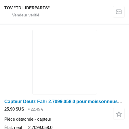
TOV "TD LIDERPARTS"
Capteur Deutz-Fahr 2.7099.058.0 pour moissonneuse-batteuse Deutz-Fahr 7206
25,90 $US
≈ 22,45 €
Pièce détachée - capteur
État
neuf
2.7099.058.0