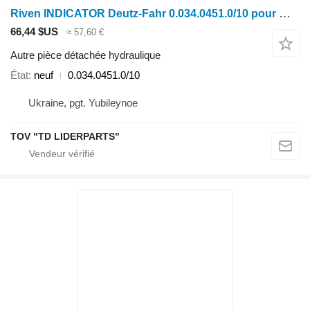
Riven INDICATOR Deutz-Fahr 0.034.0451.0/10 pour moissonneuse-batteuse Case IH 7250
66,44 $US
≈ 57,60 €
Autre pièce détachée hydraulique
État
neuf
0.034.0451.0/10
Ukraine, pgt. Yubileynoe
TOV "TD LIDERPARTS"