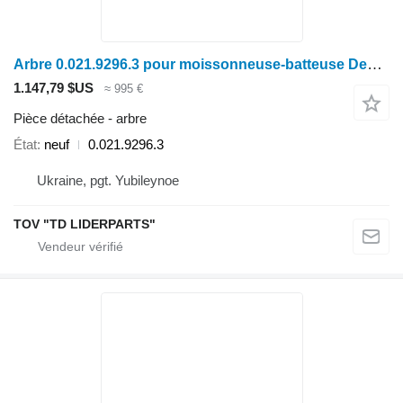
Arbre 0.021.9296.3 pour moissonneuse-batteuse Deutz-Fahr C7206
1.147,79 $US
≈ 995 €
Pièce détachée - arbre
État
neuf
0.021.9296.3
Ukraine, pgt. Yubileynoe
TOV "TD LIDERPARTS"