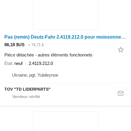
Pas (remin) Deutz-Fahr 2.4119.212.0 pour moissonneuse-batteuse
86,18 $US
≈ 74,71 €
Pièce détachée - autres éléments fonctionnels
État
neuf
2.4119.212.0
Ukraine, pgt. Yubileynoe
TOV "TD LIDERPARTS"