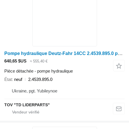
Pompe hydraulique Deutz-Fahr 14CC 2.4539.895.0 pour moissonneuse-batteuse Deutz-Fahr C7206
640,65 $US
≈ 555,40 €
Pièce détachée - pompe hydraulique
État
neuf
2.4539.895.0
Ukraine, pgt. Yubileynoe
TOV "TD LIDERPARTS"