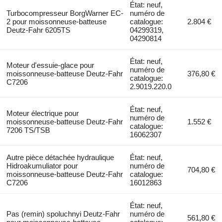
État: neuf,
Turbocompresseur BorgWarner EC-
numéro de
2 pour moissonneuse-batteuse
catalogue:
2.804 €
Deutz-Fahr 6205TS
04299319,
04290814
État: neuf,
Moteur d'essuie-glace pour
numéro de
moissonneuse-batteuse Deutz-Fahr
376,80 €
catalogue:
C7206
2.9019.220.0
État: neuf,
Moteur électrique pour
numéro de
moissonneuse-batteuse Deutz-Fahr
1.552 €
catalogue:
7206 TS/TSB
16062307
Autre pièce détachée hydraulique
État: neuf,
Hidroakumuliator pour
numéro de
704,80 €
moissonneuse-batteuse Deutz-Fahr
catalogue:
C7206
16012863
État: neuf,
Pas (remin) spoluchnyi Deutz-Fahr
numéro de
561,80 €