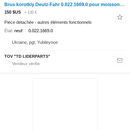
Brus korotkiy Deutz-Fahr 0.022.1669.0 pour moissonneuse-batteuse Deutz-Fahr S7206
150 $US
≈ 130 €
Pièce détachée - autres éléments fonctionnels
État
neuf
0.022.1669.0
Ukraine, pgt. Yubileynoe
TOV "TD LIDERPARTS"