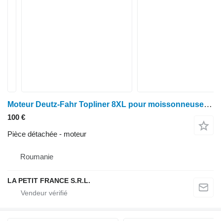
Moteur Deutz-Fahr Topliner 8XL pour moissonneuse-batteuse Deutz-Fahr Topliner 8XL
100 €
Pièce détachée - moteur
Roumanie
LA PETIT FRANCE S.R.L.