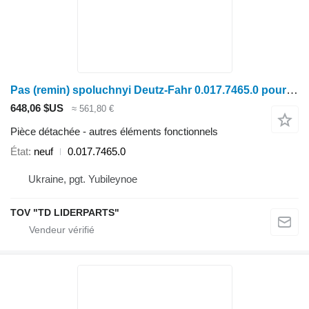
Pas (remin) spoluchnyi Deutz-Fahr 0.017.7465.0 pour moissonneuse-batteuse
648,06 $US
≈ 561,80 €
Pièce détachée - autres éléments fonctionnels
État
neuf
0.017.7465.0
Ukraine, pgt. Yubileynoe
TOV "TD LIDERPARTS"