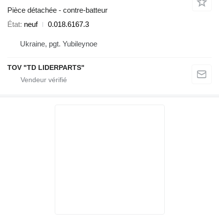
Pièce détachée - contre-batteur
État
neuf
0.018.6167.3
Ukraine, pgt. Yubileynoe
TOV "TD LIDERPARTS"