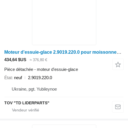
Moteur d'essuie-glace 2.9019.220.0 pour moissonneuse-batteuse Deutz-Fahr C7206
434,64 $US
≈ 376,80 €
Pièce détachée - moteur d'essuie-glace
État
neuf
2.9019.220.0
Ukraine, pgt. Yubileynoe
TOV "TD LIDERPARTS"