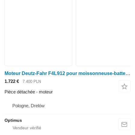
Moteur Deutz-Fahr F4L912 pour moissonneuse-batteuse Deutz-Fahr M 66,750,660,600
1.722 €
7.400 PLN
Pièce détachée - moteur
Pologne, Drelów
Optimus