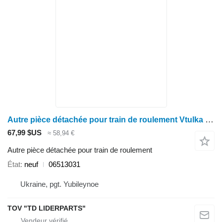
Autre pièce détachée pour train de roulement Vtulka vazhelyu 06513031 pour moissonneuse-batteuse Deutz-Fahr C9306
67,99 $US
≈ 58,94 €
Autre pièce détachée pour train de roulement
État
neuf
06513031
Ukraine, pgt. Yubileynoe
TOV "TD LIDERPARTS"