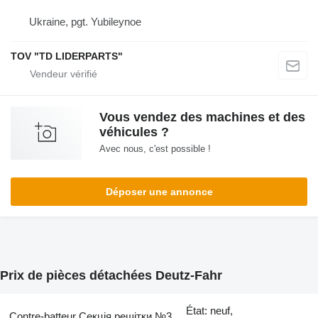
Ukraine, pgt. Yubileynoe
TOV "TD LIDERPARTS"
Vous vendez des machines et des
véhicules ?
Avec nous, c'est possible !
Déposer une annonce
Prix de pièces détachées Deutz-Fahr
État: neuf,
Contre-batteur Секція решітки №3,