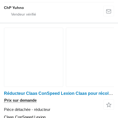
ChP Yuhno
Réducteur Claas ConSpeed Lexion Claas pour récolteuse à maïs
Prix sur demande
Pièce détachée - réducteur
Claas ConSpeed Lexion