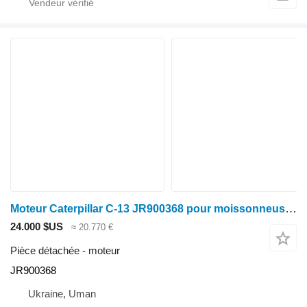
Moteur Caterpillar C-13 JR900368 pour moissonneuse-batteuse Claas Lexion
24.000 $US
≈ 20.770 €
Pièce détachée - moteur
JR900368
Ukraine, Uman