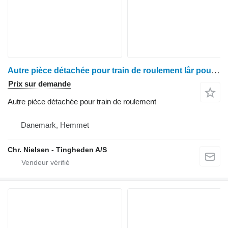
Autre pièce détachée pour train de roulement lår pour moissonneuse-batteuse Claas Lexion 460
Prix sur demande
Autre pièce détachée pour train de roulement
Danemark, Hemmet
Chr. Nielsen - Tingheden A/S