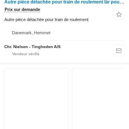
Autre pièce détachée pour train de roulement lår pour moissonneuse-batteuse Claas Lexion 460
Prix sur demande
Autre pièce détachée pour train de roulement
Danemark, Hemmet
Chr. Nielsen - Tingheden A/S