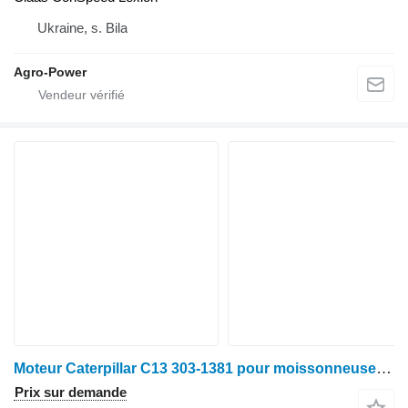
Ukraine, s. Bila
Agro-Power
Moteur Caterpillar C13 303-1381 pour moissonneuse-batteuse Claas lexion 560,570,760
Prix sur demande