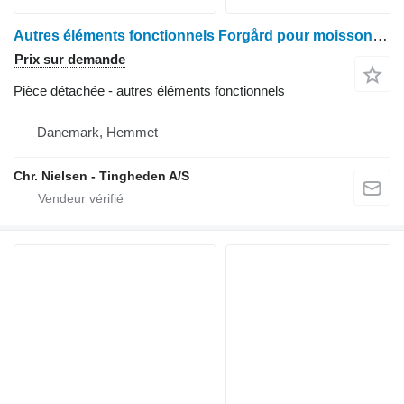
Autres éléments fonctionnels Forgård pour moissonneuse-batteuse Claas Lexion 405
Prix sur demande
Pièce détachée - autres éléments fonctionnels
Danemark, Hemmet
Chr. Nielsen - Tingheden A/S