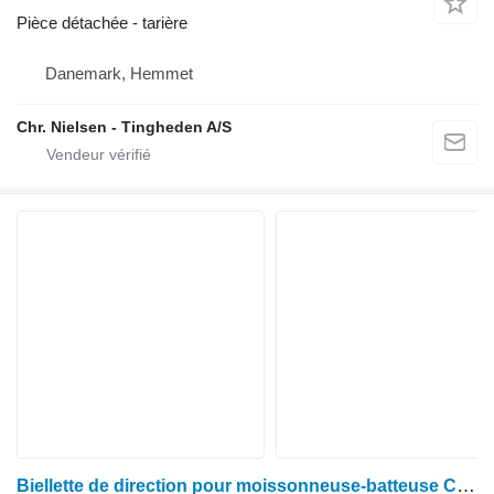
Pièce détachée - tarière
Danemark, Hemmet
Chr. Nielsen - Tingheden A/S
Biellette de direction pour moissonneuse-batteuse Claas Lexion 600