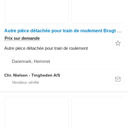
Autre pièce détachée pour train de roulement Brugt support cylinder pour moissonneuse-batteuse Claas Lexion 600
Prix sur demande
Autre pièce détachée pour train de roulement
Danemark, Hemmet
Chr. Nielsen - Tingheden A/S