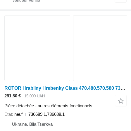
ROTOR Hrabliny Hrebenky Claas 470,480,570,580 736689.1 pour moissonneuse-batteuse Claas Lexion
291,50 €
15.000 UAH
Pièce détachée - autres éléments fonctionnels
État
neuf
736689.1,736688.1
Ukraine, Bila Tserkva