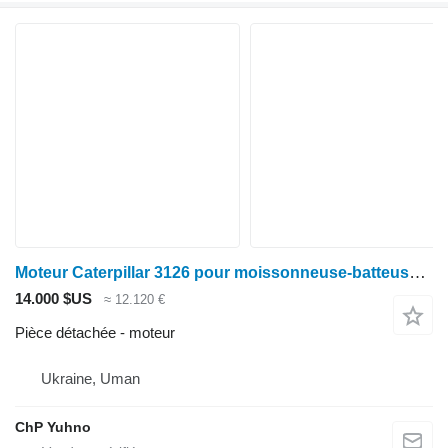
Moteur Caterpillar 3126 pour moissonneuse-batteuse Claas lexion 460 470
14.000 $US
≈ 12.120 €
Pièce détachée - moteur
Ukraine, Uman
ChP Yuhno