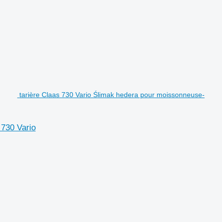
tarière Claas 730 Vario Ślimak hedera pour moissonneuse-
 730 Vario