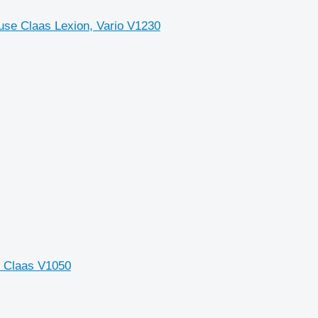
use Claas Lexion, Vario V1230
o Claas V1050