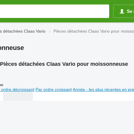
Se 
s détachées Claas Vario
Pièces détachées Claas Vario pour moiss
sonneuse
Pièces détachées Claas Vario pour moissonneuse
ne
 ordre décroissant
Par ordre croissant
Année - les plus récentes en pr