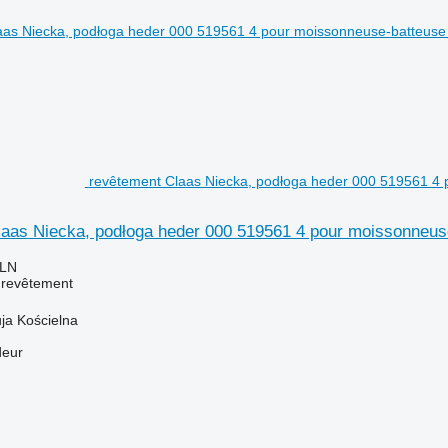
revêtement Claas Niecka, podłoga heder 000 519561 4
aas Niecka, podłoga heder 000 519561 4 pour moissonneus
PLN
 revêtement
ja Kościelna
deur