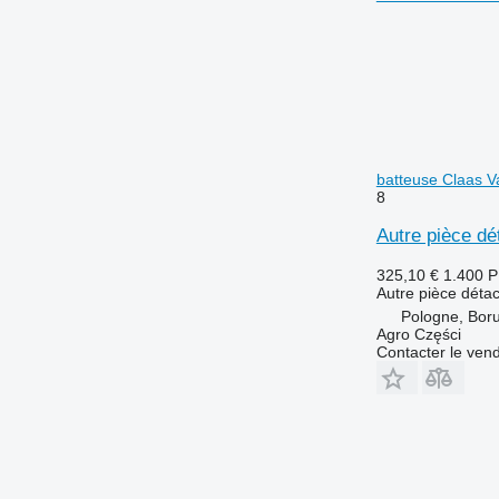
batteuse Claas V
8
Autre pièce d
325,10 €
1.400 
Autre pièce déta
Pologne, Boru
Agro Części
Contacter le ven