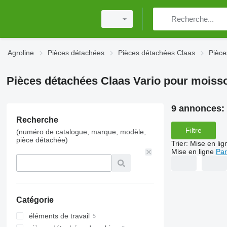
Agroline
Pièces détachées
Pièces détachées Claas
Pièce
Pièces détachées Claas Vario pour mois
9 annonces:
Recherche
Filtre
(numéro de catalogue, marque, modèle,
pièce détachée)
Trier
:
Mise en lig
Mise en ligne
Par
Catégorie
éléments de travail