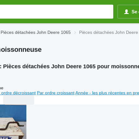
Se 
Pièces détachées John Deere 1065
Pièces détachées John Deere
moissonneuse
:
Pièces détachées John Deere 1065 pour moissonn
ne
 ordre décroissant
Par ordre croissant
Année - les plus récentes en pr