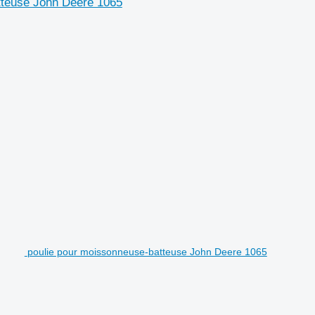
tteuse John Deere 1065
poulie pour moissonneuse-batteuse John Deere 1065