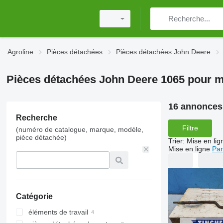
Agroline
Pièces détachées
Pièces détachées John Deere
Pièces détachées John Deere 1065 pour 
16 annonces
Recherche
Filtre
(numéro de catalogue, marque, modèle,
pièce détachée)
Trier
:
Mise en lig
Mise en ligne
Par
Catégorie
éléments de travail