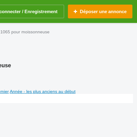
connecter / Enregistrement
Déposer une annonce
 1065 pour moissonneuse
euse
emier
Année - les plus anciens au début