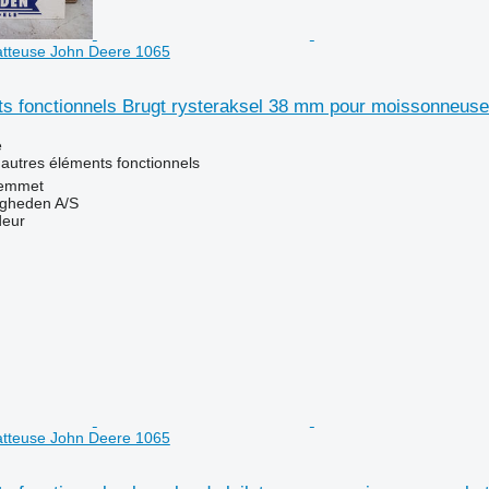
tteuse John Deere 1065
ts fonctionnels Brugt rysteraksel 38 mm pour moissonneus
e
 autres éléments fonctionnels
emmet
ingheden A/S
deur
tteuse John Deere 1065