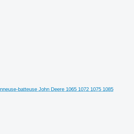
onneuse-batteuse John Deere 1065 1072 1075 1085