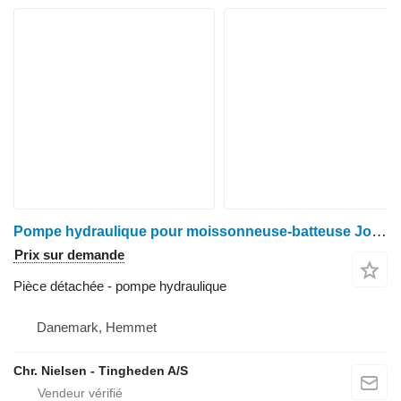
Pompe hydraulique pour moissonneuse-batteuse John Deere 1085
Prix sur demande
Pièce détachée - pompe hydraulique
Danemark, Hemmet
Chr. Nielsen - Tingheden A/S