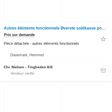
Autres éléments fonctionnels Øverste soldkasse pour moissonneuse-batteuse John Deere 1085
Prix sur demande
Pièce détachée - autres éléments fonctionnels
Danemark, Hemmet
Chr. Nielsen - Tingheden A/S