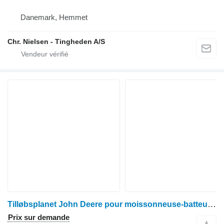
Danemark, Hemmet
Chr. Nielsen - Tingheden A/S
Tilløbsplanet John Deere pour moissonneuse-batteuse John Deere 1085
Prix sur demande