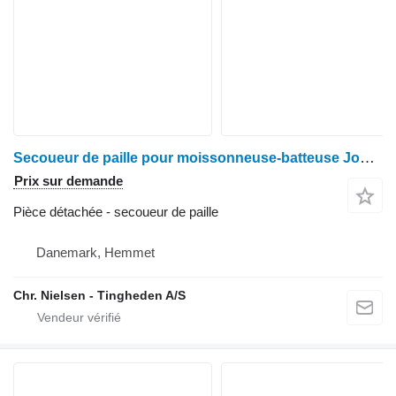
Secoueur de paille pour moissonneuse-batteuse John Deere 1085
Prix sur demande
Pièce détachée - secoueur de paille
Danemark, Hemmet
Chr. Nielsen - Tingheden A/S