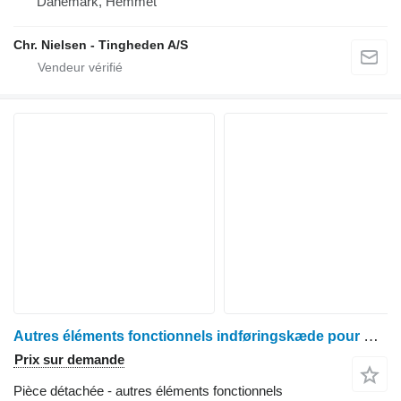
Danemark, Hemmet
Chr. Nielsen - Tingheden A/S
Autres éléments fonctionnels indføringskæde pour moissonneuse-batteuse John Deere 1085
Prix sur demande
Pièce détachée - autres éléments fonctionnels