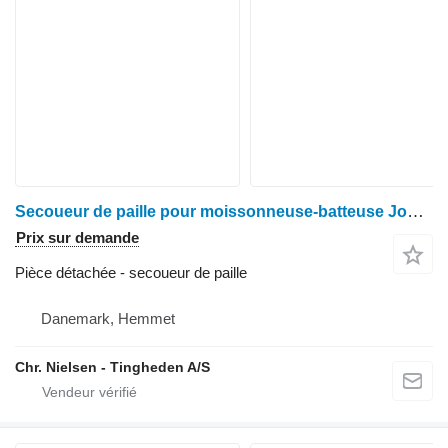
Secoueur de paille pour moissonneuse-batteuse John Deere 1085
Prix sur demande
Pièce détachée - secoueur de paille
Danemark, Hemmet
Chr. Nielsen - Tingheden A/S