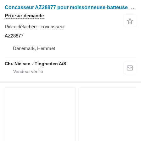
Concasseur AZ28877 pour moissonneuse-batteuse John Deere 1085
Prix sur demande
Pièce détachée - concasseur
AZ28877
Danemark, Hemmet
Chr. Nielsen - Tingheden A/S