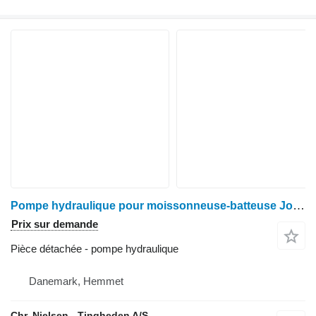
Pompe hydraulique pour moissonneuse-batteuse John Deere 1085
Prix sur demande
Pièce détachée - pompe hydraulique
Danemark, Hemmet
Chr. Nielsen - Tingheden A/S