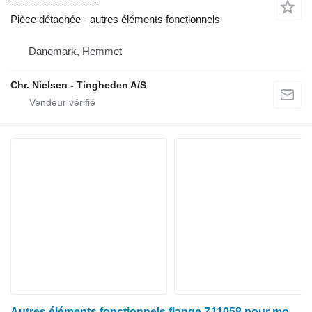
Pièce détachée - autres éléments fonctionnels
Danemark, Hemmet
Chr. Nielsen - Tingheden A/S
Autres éléments fonctionnels flange Z11058 pour moissonneuse-batteuse John Deere 1085