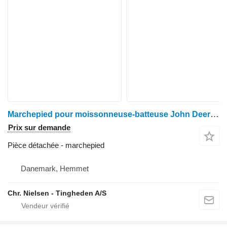
Marchepied pour moissonneuse-batteuse John Deere 1085
Prix sur demande
Pièce détachée - marchepied
Danemark, Hemmet
Chr. Nielsen - Tingheden A/S