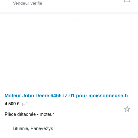
Moteur John Deere 6466TZ-01 pour moissonneuse-batteuse John Deere 985/1085
4.500 €
HT
Pièce détachée - moteur
Lituanie, Panevėžys