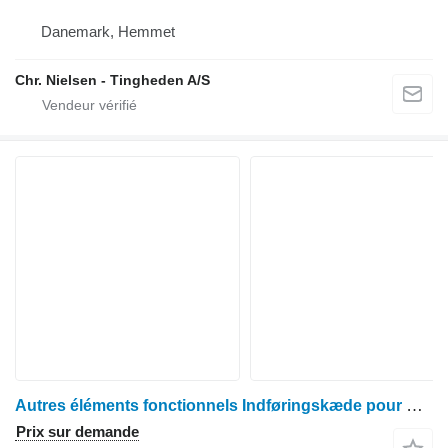
Danemark, Hemmet
Chr. Nielsen - Tingheden A/S
Autres éléments fonctionnels Indføringskæde pour moissonneuse-batteuse John Deere 1085
Prix sur demande