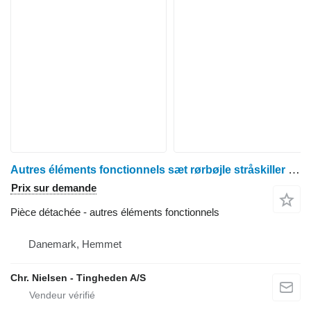
Autres éléments fonctionnels sæt rørbøjle stråskiller passende pour moissonneuse-batteuse John Deere 1085
Prix sur demande
Pièce détachée - autres éléments fonctionnels
Danemark, Hemmet
Chr. Nielsen - Tingheden A/S