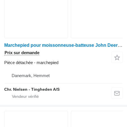
Marchepied pour moissonneuse-batteuse John Deere 1085
Prix sur demande
Pièce détachée - marchepied
Danemark, Hemmet
Chr. Nielsen - Tingheden A/S