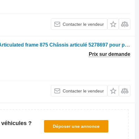
Contacter le vendeur
Autre pièce détachée de carrosserie Articulated frame 875 Châssis articulé 5278697 pour porteur forestier Komatsu 875
Prix sur demande
Contacter le vendeur
 véhicules ?
Déposer une annonce