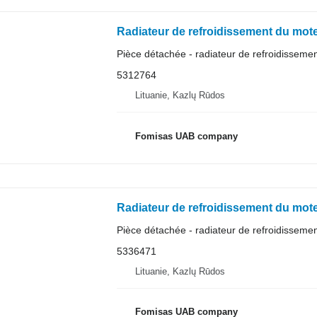
Radiateur de refroidissement du mot
Pièce détachée - radiateur de refroidisseme
5312764
Lituanie, Kazlų Rūdos
Fomisas UAB company
Radiateur de refroidissement du mot
Pièce détachée - radiateur de refroidisseme
5336471
Lituanie, Kazlų Rūdos
Fomisas UAB company