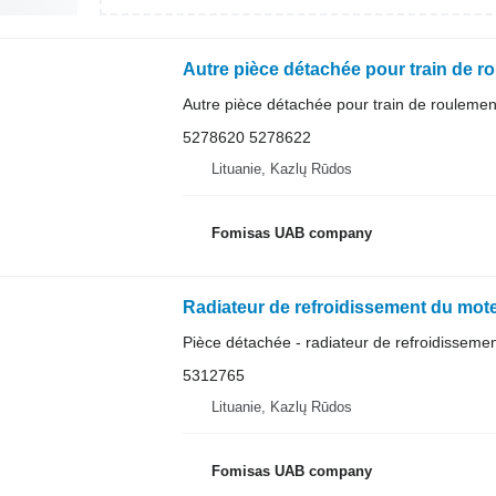
Autre pièce détachée pour train de roulemen
5278620 5278622
Lituanie, Kazlų Rūdos
Fomisas UAB company
Radiateur de refroidissement du mot
Pièce détachée - radiateur de refroidisseme
5312765
Lituanie, Kazlų Rūdos
Fomisas UAB company