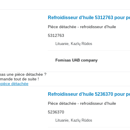
Refroidisseur d'huile 5312763 pour p
Pièce détachée - refroidisseur d'huile
5312763
Lituanie, Kazlų Rūdos
Fomisas UAB company
pas une pièce détachée ?
mande tout de suite !
pièce détachée
Refroidisseur d'huile 5236370 pour p
Pièce détachée - refroidisseur d'huile
5236370
Lituanie, Kazlų Rūdos