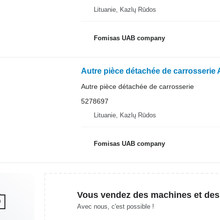
Lituanie, Kazlų Rūdos
Fomisas UAB company
Autre pièce détachée de carrosserie
5278697
Lituanie, Kazlų Rūdos
Fomisas UAB company
Vous vendez des machines et des
Avec nous, c'est possible !