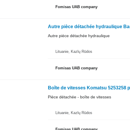
Fomisas UAB company
Autre pièce détachée hydraulique Ba
Autre pièce détachée hydraulique
Lituanie, Kazlų Rūdos
Fomisas UAB company
Boîte de vitesses Komatsu 5253258 p
Pièce détachée - boîte de vitesses
Lituanie, Kazlų Rūdos
Fomisas UAB company