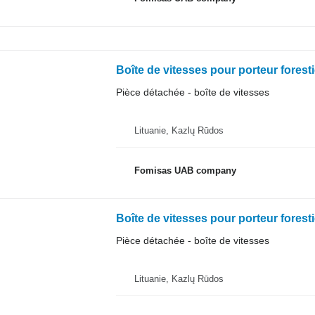
Boîte de vitesses pour porteur forest
Pièce détachée - boîte de vitesses
Lituanie, Kazlų Rūdos
Fomisas UAB company
Boîte de vitesses pour porteur fores
Pièce détachée - boîte de vitesses
Lituanie, Kazlų Rūdos