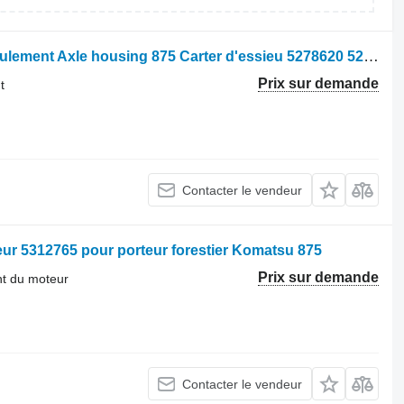
Autre pièce détachée pour train de roulement Axle housing 875 Carter d'essieu 5278620 5278622 pour porteur forestier Komatsu 875
Prix sur demande
t
Contacter le vendeur
eur 5312765 pour porteur forestier Komatsu 875
Prix sur demande
nt du moteur
Contacter le vendeur