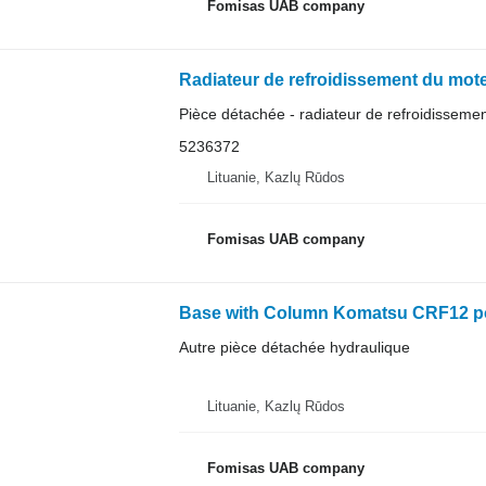
Fomisas UAB company
Radiateur de refroidissement du mot
Pièce détachée - radiateur de refroidisseme
5236372
Lituanie, Kazlų Rūdos
Fomisas UAB company
Base with Column Komatsu CRF12 pour
Autre pièce détachée hydraulique
Lituanie, Kazlų Rūdos
Fomisas UAB company