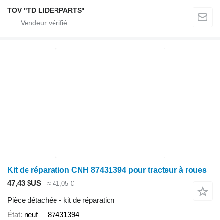
TOV "TD LIDERPARTS"
Kit de réparation CNH 87431394 pour tracteur à roues
47,43 $US
≈ 41,05 €
Pièce détachée - kit de réparation
État
neuf
87431394