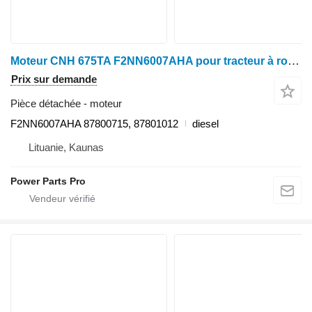
Moteur CNH 675TA F2NN6007AHA pour tracteur à roues
Prix sur demande
Pièce détachée - moteur
F2NN6007AHA 87800715, 87801012
diesel
Lituanie, Kaunas
Power Parts Pro