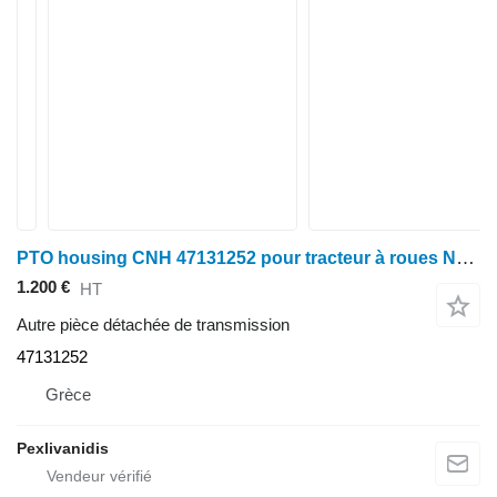
PTO housing CNH 47131252 pour tracteur à roues New Holland T6.165
1.200 €
HT
Autre pièce détachée de transmission
47131252
Grèce
Pexlivanidis