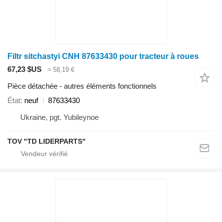
Filtr sitchastyi CNH 87633430 pour tracteur à roues
67,23 $US
≈ 58,19 €
Pièce détachée - autres éléments fonctionnels
État
neuf
87633430
Ukraine, pgt. Yubileynoe
TOV "TD LIDERPARTS"