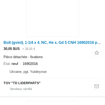
Bolt (gvint), 1-1/4 x 4, NC, He x, Gd 5 CNH 16902016 pour tracteur à roues
30,05 $US
≈ 26,01 €
Pièce détachée - fixations
État
neuf
16902016
Ukraine, pgt. Yubileynoe
TOV "TD LIDERPARTS"