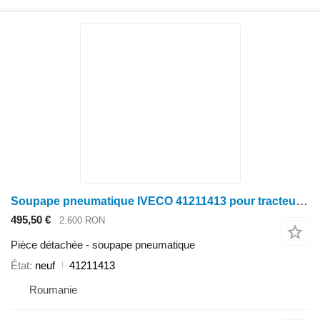
Soupape pneumatique IVECO 41211413 pour tracteur à roues CNH IVECO
495,50 €
2.600 RON
Pièce détachée - soupape pneumatique
État
neuf
41211413
Roumanie