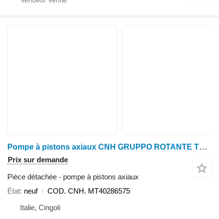
Pompe à pistons axiaux CNH GRUPPO ROTANTE TRASMISSIONE IDROSTATICA COD. pour tracteur à roues BOOMER
Prix sur demande
Pièce détachée - pompe à pistons axiaux
État
neuf
COD. CNH. MT40286575
Italie, Cingoli