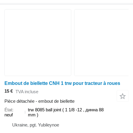
Embout de biellette CNH 1 trw pour tracteur à roues
15 €
TVA incluse
Pièce détachée - embout de biellette
État
trw 8085 ball joint ( 1 1/8 -12 , динна 88
neuf
mm )
Ukraine, pgt. Yubileynoe