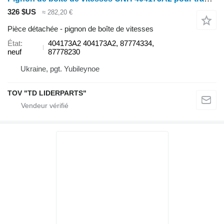
326 $US
≈ 282,20 €
Pièce détachée - pignon de boîte de vitesses
État
404173A2 404173A2, 87774334,
neuf
87778230
Ukraine, pgt. Yubileynoe
TOV "TD LIDERPARTS"