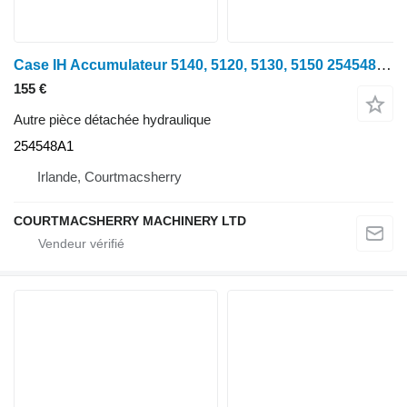
Case IH Accumulateur 5140, 5120, 5130, 5150 254548a1 254548A1 pour tracteur à roues
155 €
Autre pièce détachée hydraulique
254548A1
Irlande, Courtmacsherry
COURTMACSHERRY MACHINERY LTD