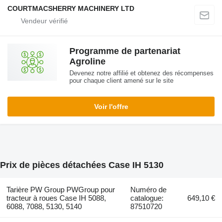
COURTMACSHERRY MACHINERY LTD
Programme de partenariat
Agroline
Devenez notre affilié et obtenez des récompenses
pour chaque client amené sur le site
Voir l'offre
Prix de pièces détachées Case IH 5130
Tarière PW Group PWGroup pour
Numéro de
tracteur à roues Case IH 5088,
catalogue:
649,10 €
6088, 7088, 5130, 5140
87510720