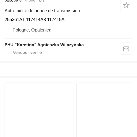
4.000 PLN
Autre pièce détachée de transmission
255361A1 117414A3 117415A
Pologne, Opalenica
PHU "Karetina" Agnieszka Wilczyńska