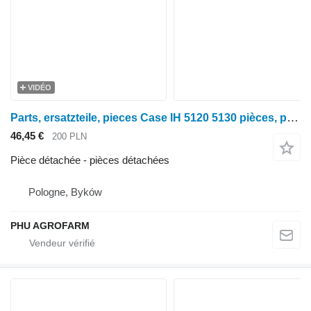
VIDÉO
Parts, ersatzteile, pieces Case IH 5120 5130 pièces, pièces détachées, pièces pour tracteur à roues Case IH 5120 5130
46,45 €
200 PLN
Pièce détachée - pièces détachées
Pologne, Byków
PHU AGROFARM