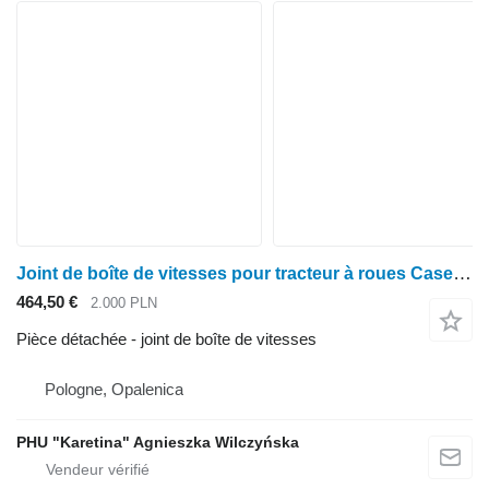
Joint de boîte de vitesses pour tracteur à roues Case IH Case 5120 5130 5140 5150 5250
464,50 €
2.000 PLN
Pièce détachée - joint de boîte de vitesses
Pologne, Opalenica
PHU "Karetina" Agnieszka Wilczyńska