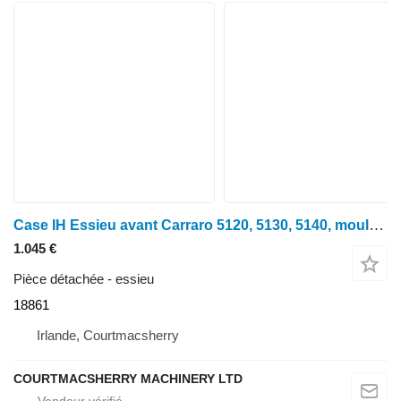
Case IH Essieu avant Carraro 5120, 5130, 5140, moulage 122945, 199541 18861 pour tracteur à roues
1.045 €
Pièce détachée - essieu
18861
Irlande, Courtmacsherry
COURTMACSHERRY MACHINERY LTD