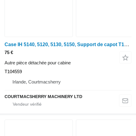
Case IH 5140, 5120, 5130, 5150, Support de capot T104559 pour tracteur à roues
75 €
Autre pièce détachée pour cabine
T104559
Irlande, Courtmacsherry
COURTMACSHERRY MACHINERY LTD