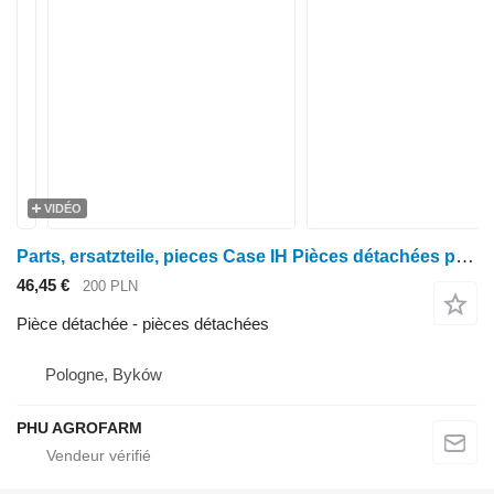
VIDÉO
Parts, ersatzteile, pieces Case IH Pièces détachées pour Maxxum 5120 et 5130 pour tracteur à roues Case IH Maxxum 5120 5130
46,45 €
200 PLN
Pièce détachée - pièces détachées
Pologne, Byków
PHU AGROFARM