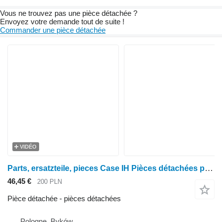
Vous ne trouvez pas une pièce détachée ?
Envoyez votre demande tout de suite !
Commander une pièce détachée
VIDÉO
Parts, ersatzteile, pieces Case IH Pièces détachées pour Maxxum 5150, 5130 et 5140. pour tracteur à roues Case IH Maxxum 5150 5130 5140
46,45 €
200 PLN
Pièce détachée - pièces détachées
Pologne, Byków