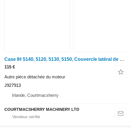
Case IH 5140, 5120, 5130, 5150, Couvercle latéral de bloc-moteur J927913 pour tracteur à roues 5140
115 €
Autre pièce détachée du moteur
J927913
Irlande, Courtmacsherry
COURTMACSHERRY MACHINERY LTD