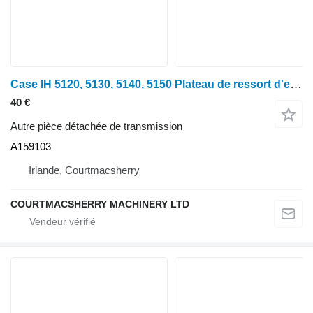
Case IH 5120, 5130, 5140, 5150 Plateau de ressort d'embrayage A159103 pour tracteur à roues 5120
40 €
Autre pièce détachée de transmission
A159103
Irlande, Courtmacsherry
COURTMACSHERRY MACHINERY LTD