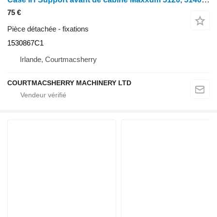
75 €
Pièce détachée - fixations
1530867C1
Irlande, Courtmacsherry
COURTMACSHERRY MACHINERY LTD