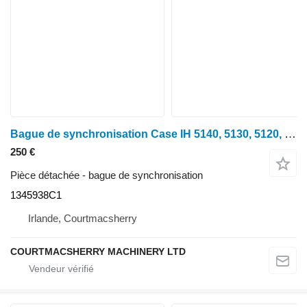
Bague de synchronisation Case IH 5140, 5130, 5120, Mccormick Mc Transmission Synchroniser 1345938 1345938C1 pour tracteur à roues
250 €
Pièce détachée - bague de synchronisation
1345938C1
Irlande, Courtmacsherry
COURTMACSHERRY MACHINERY LTD