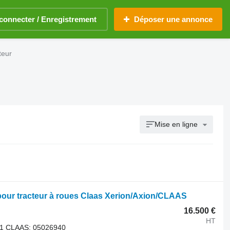
connecter / Enregistrement
Déposer une annonce
teur
Mise en ligne
our tracteur à roues Claas Xerion/Axion/CLAAS
16.500 €
HT
91 CLAAS: 05026940