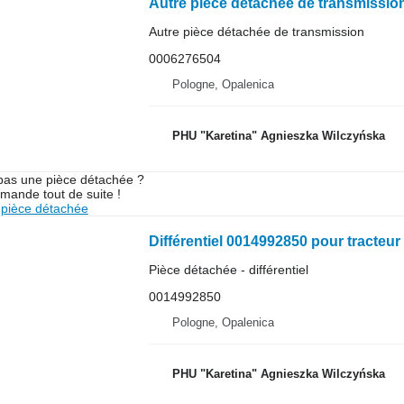
Autre pièce détachée de transmission
0006276504
Pologne, Opalenica
PHU "Karetina" Agnieszka Wilczyńska
pas une pièce détachée ?
mande tout de suite !
pièce détachée
Différentiel 0014992850 pour tracteur
Pièce détachée - différentiel
0014992850
Pologne, Opalenica
PHU "Karetina" Agnieszka Wilczyńska