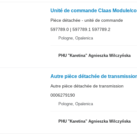
Pièce détachée - unité de commande
597789.0 | 597789.1 597789.2
Pologne, Opalenica
PHU "Karetina" Agnieszka Wilczyńska
Autre pièce détachée de transmission
0006279190
Pologne, Opalenica
PHU "Karetina" Agnieszka Wilczyńska