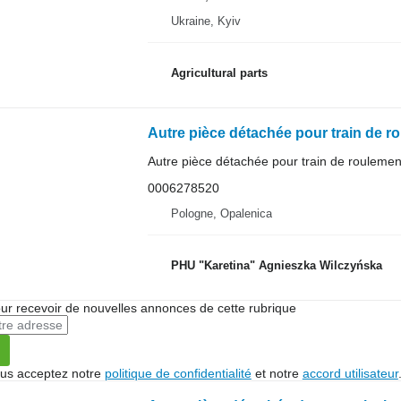
Ukraine, Kyiv
Agricultural parts
Autre pièce détachée pour train de roulemen
0006278520
Pologne, Opalenica
PHU "Karetina" Agnieszka Wilczyńska
r recevoir de nouvelles annonces de cette rubrique
vous acceptez notre
politique de confidentialité
et notre
accord utilisateur