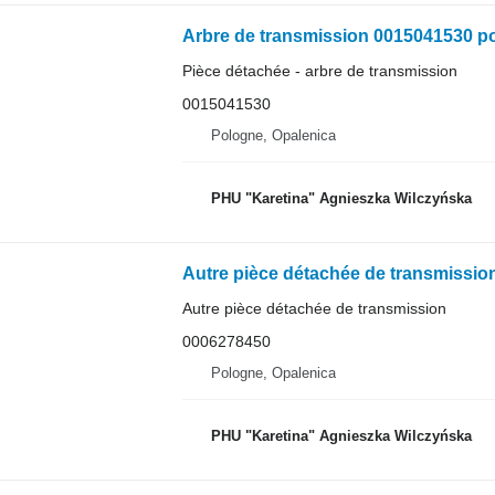
Arbre de transmission 0015041530 po
Pièce détachée - arbre de transmission
0015041530
Pologne, Opalenica
PHU "Karetina" Agnieszka Wilczyńska
Autre pièce détachée de transmission
0006278450
Pologne, Opalenica
PHU "Karetina" Agnieszka Wilczyńska