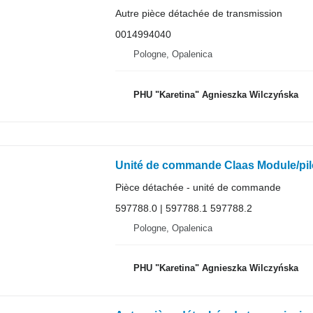
Autre pièce détachée de transmission
0014994040
Pologne, Opalenica
PHU "Karetina" Agnieszka Wilczyńska
Pièce détachée - unité de commande
597788.0 | 597788.1 597788.2
Pologne, Opalenica
PHU "Karetina" Agnieszka Wilczyńska