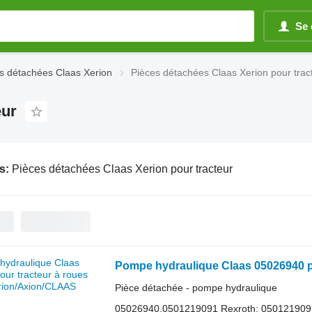
Se 
s détachées Claas Xerion
Pièces détachées Claas Xerion pour trac
eur
s:
Pièces détachées Claas Xerion pour tracteur
Pompe hydraulique Claas 05026940 p
Pièce détachée - pompe hydraulique
05026940,0501219091 Rexroth: 05012190