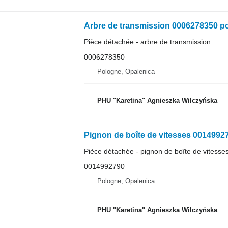
Arbre de transmission 0006278350 po
Pièce détachée - arbre de transmission
0006278350
Pologne, Opalenica
PHU "Karetina" Agnieszka Wilczyńska
Pignon de boîte de vitesses 00149927
Pièce détachée - pignon de boîte de vitesse
0014992790
Pologne, Opalenica
PHU "Karetina" Agnieszka Wilczyńska