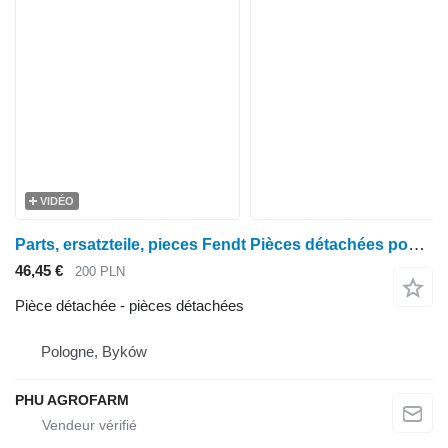
VIDÉO
Parts, ersatzteile, pieces Fendt Pièces détachées pour Vario 312, 310 et 311. pour tracteur à roues Fendt Vario 310 311 312
46,45 €
200 PLN
Pièce détachée - pièces détachées
Pologne, Byków
PHU AGROFARM