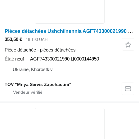
Pièces détachées Ushchilnennia AGF743300021990 pour tracteur à roues Fendt
353,50 €
18.190 UAH
Pièce détachée - pièces détachées
État
neuf
AGF743300021990 Ц0000144950
Ukraine, Khorostkiv
TOV "Mriya Servis Zapchastini"