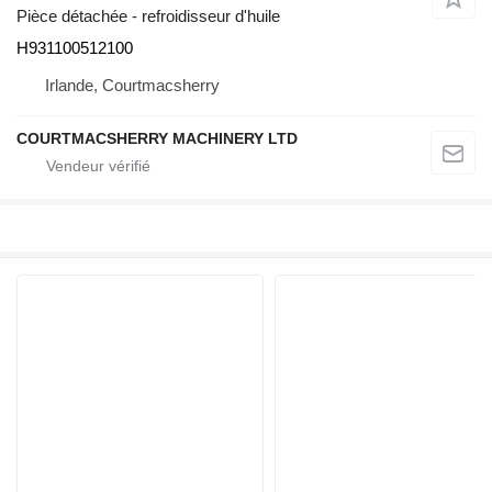
Pièce détachée - refroidisseur d'huile
H931100512100
Irlande, Courtmacsherry
COURTMACSHERRY MACHINERY LTD