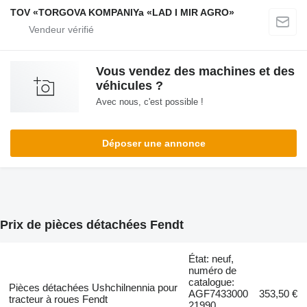
TOV «TORGOVA KOMPANIYa «LAD I MIR AGRO»
Vous vendez des machines et des
véhicules ?
Avec nous, c'est possible !
Déposer une annonce
Prix de pièces détachées Fendt
État: neuf,
numéro de
catalogue:
Pièces détachées Ushchilnennia pour
AGF7433000
353,50 €
tracteur à roues Fendt
21990