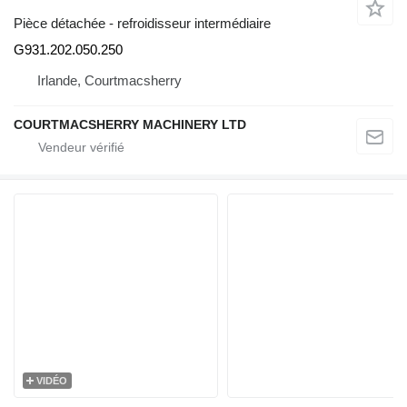
Pièce détachée - refroidisseur intermédiaire
G931.202.050.250
Irlande, Courtmacsherry
COURTMACSHERRY MACHINERY LTD
VIDÉO