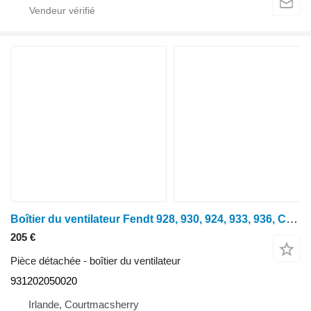
Boîtier du ventilateur Fendt 928, 930, 924, 933, 936, Carénage de ventilateur 931202050020 pour tracteur à roues 928
205 €
Pièce détachée - boîtier du ventilateur
931202050020
Irlande, Courtmacsherry