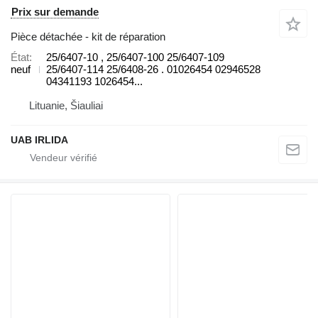
Prix sur demande
Pièce détachée - kit de réparation
État
25/6407-10 , 25/6407-100 25/6407-109
neuf
25/6407-114 25/6408-26 . 01026454 02946528
04341193 1026454...
Lituanie, Šiauliai
UAB IRLIDA