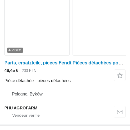
VIDÉO
Parts, ersatzteile, pieces Fendt Pièces détachées pour Ford F 255 GT 275 pour tracteur à roues Fendt F 255 GT 275
46,45 €
200 PLN
Pièce détachée - pièces détachées
Pologne, Byków
PHU AGROFARM