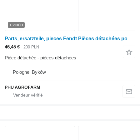
VIDÉO
Parts, ersatzteile, pieces Fendt Pièces détachées pour 716 Vario, 714 et 718 pour tracteur à roues Fendt Vario 714 716 718
46,45 €
200 PLN
Pièce détachée - pièces détachées
Pologne, Byków
PHU AGROFARM