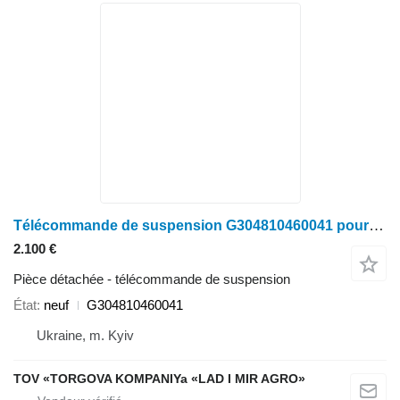
Télécommande de suspension G304810460041 pour tracteur à roues Fendt
2.100 €
Pièce détachée - télécommande de suspension
État
neuf
G304810460041
Ukraine, m. Kyiv
TOV «TORGOVA KOMPANIYa «LAD I MIR AGRO»