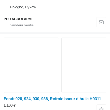
Pologne, Byków
PHU AGROFARM
Fendt 928, 924, 930, 936, Refroidisseur d'huile H931100512100 pour tracteur à roues
1.100 €