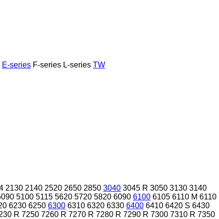
E-series
F-series
L-series
TW
4
2130
2140
2520
2650
2850
3040
3045 R
3050
3130
3140
5090
5100
5115
5620
5720
5820
6090
6100
6105
6110 M
6110
20
6230
6250
6300
6310
6320
6330
6400
6410
6420 S
6430
230 R
7250
7260 R
7270 R
7280 R
7290 R
7300
7310 R
7350