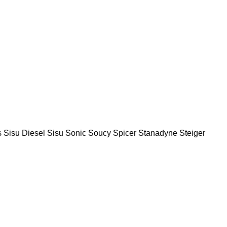
s
Sisu Diesel
Sisu
Sonic
Soucy
Spicer
Stanadyne
Steiger