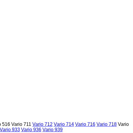
o 516
Vario 711
Vario 712
Vario 714
Vario 716
Vario 718
Vario
Vario 933
Vario 936
Vario 939