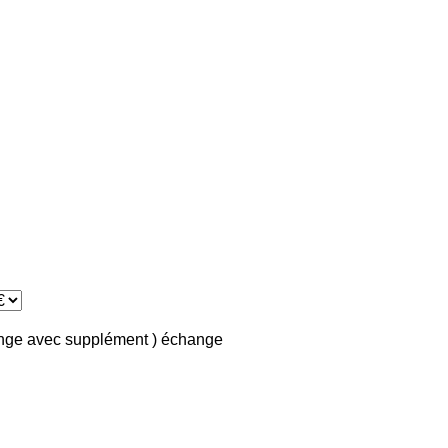
ange avec supplément )
échange