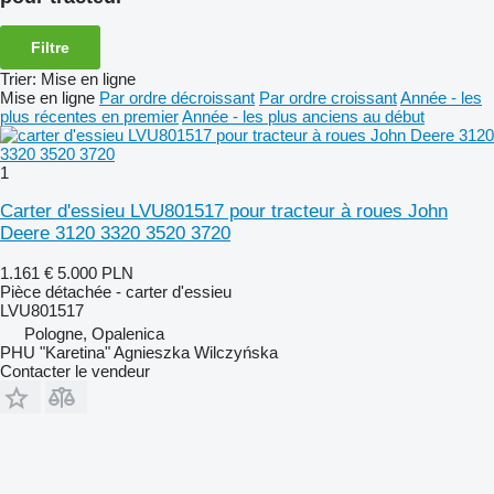
Filtre
Trier
:
Mise en ligne
Mise en ligne
Par ordre décroissant
Par ordre croissant
Année - les
plus récentes en premier
Année - les plus anciens au début
1
Carter d'essieu LVU801517 pour tracteur à roues John
Deere 3120 3320 3520 3720
1.161 €
5.000 PLN
Pièce détachée - carter d'essieu
LVU801517
Pologne, Opalenica
PHU "Karetina" Agnieszka Wilczyńska
Contacter le vendeur