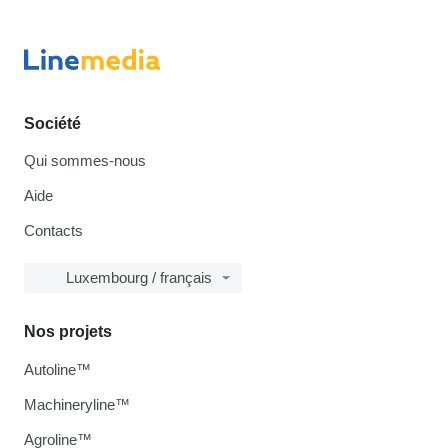
Société
Qui sommes-nous
Aide
Contacts
Luxembourg / français
Nos projets
Autoline™
Machineryline™
Agroline™