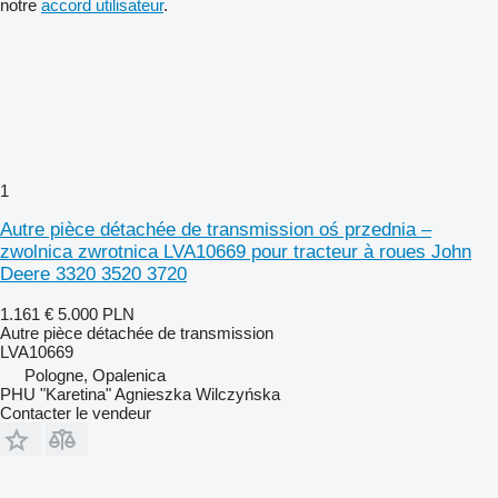
notre
accord utilisateur
.
1
Autre pièce détachée de transmission oś przednia –
zwolnica zwrotnica LVA10669 pour tracteur à roues John
Deere 3320 3520 3720
1.161 €
5.000 PLN
Autre pièce détachée de transmission
LVA10669
Pologne, Opalenica
PHU "Karetina" Agnieszka Wilczyńska
Contacter le vendeur