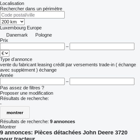
Localisation
Rechercher dans un périmètre
Luxembourg
Europe
Danemark
Pologne
Prix
–
Type d'annonce
vente
du fabricant
leasing
crédit
par versements
trade-in ( échange
avec supplément )
échange
Année
–
Pas assez de filtres ?
Proposer une modification
Résultats de recherche:
-
montrer
Résultats de recherche:
9 annonces
Montrer
9 annonces:
Pièces détachées John Deere 3720
pour tracteur