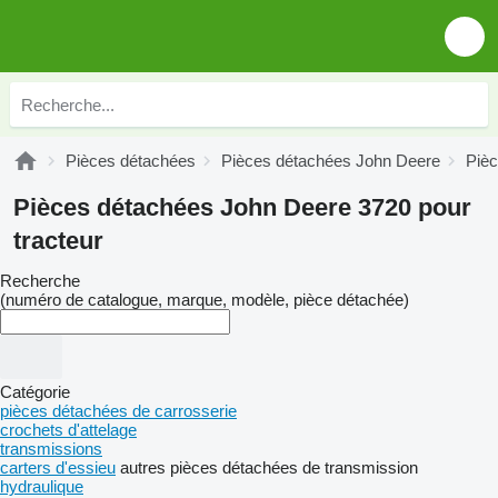
Pièces détachées
Pièces détachées John Deere
Piè
Pièces détachées John Deere 3720 pour
tracteur
Recherche
(numéro de catalogue, marque, modèle, pièce détachée)
Catégorie
pièces détachées de carrosserie
crochets d'attelage
transmissions
carters d'essieu
autres pièces détachées de transmission
hydraulique