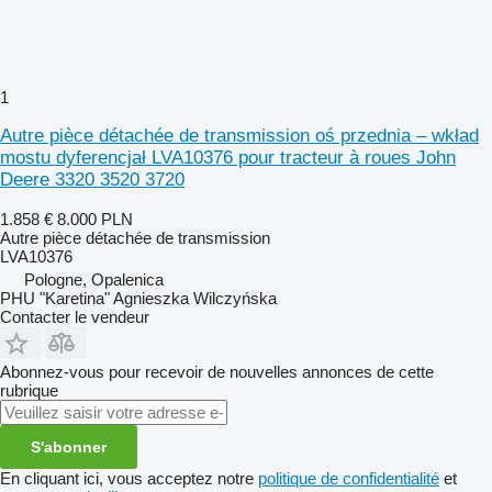
1
Autre pièce détachée de transmission oś przednia – wkład
mostu dyferencjał LVA10376 pour tracteur à roues John
Deere 3320 3520 3720
1.858 €
8.000 PLN
Autre pièce détachée de transmission
LVA10376
Pologne, Opalenica
PHU "Karetina" Agnieszka Wilczyńska
Contacter le vendeur
Abonnez-vous pour recevoir de nouvelles annonces de cette
rubrique
S'abonner
En cliquant ici, vous acceptez notre
politique de confidentialité
et