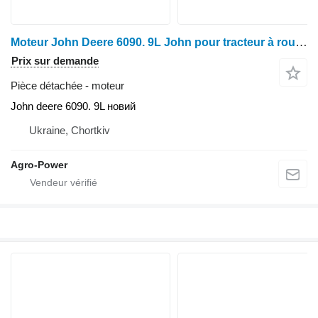
Moteur John Deere 6090. 9L John pour tracteur à roues John Deere 6090
Prix sur demande
Pièce détachée - moteur
John deere 6090. 9L новий
Ukraine, Chortkiv
Agro-Power