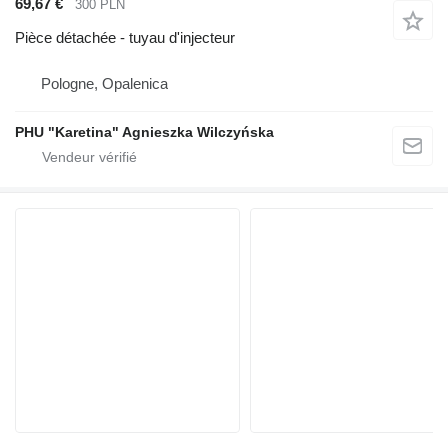
69,67 €
300 PLN
Pièce détachée - tuyau d'injecteur
Pologne, Opalenica
PHU "Karetina" Agnieszka Wilczyńska