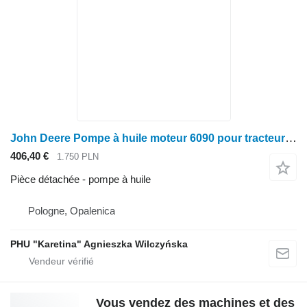
John Deere Pompe à huile moteur 6090 pour tracteur à roues John Deere
406,40 €
1.750 PLN
Pièce détachée - pompe à huile
Pologne, Opalenica
PHU "Karetina" Agnieszka Wilczyńska
Vous vendez des machines et des