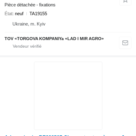
Pièce détachée - fixations
État
neuf
TA19155
Ukraine, m. Kyiv
TOV «TORGOVA KOMPANIYa «LAD I MIR AGRO»