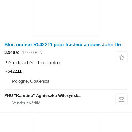
Bloc-moteur R542211 pour tracteur à roues John Deere 6090RW422
3.948 €
17.000 PLN
Pièce détachée - bloc-moteur
R542211
Pologne, Opalenica
PHU "Karetina" Agnieszka Wilczyńska