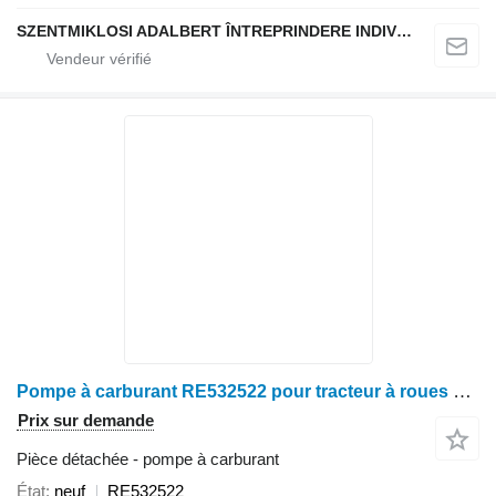
SZENTMIKLOSI ADALBERT ÎNTREPRINDERE INDIVIDUALĂ
Pompe à carburant RE532522 pour tracteur à roues John Deere 6090
Prix sur demande
Pièce détachée - pompe à carburant
État
neuf
RE532522