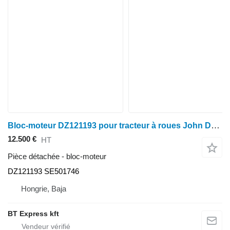
Bloc-moteur DZ121193 pour tracteur à roues John Deere 6090
12.500 €
HT
Pièce détachée - bloc-moteur
DZ121193 SE501746
Hongrie, Baja
BT Express kft