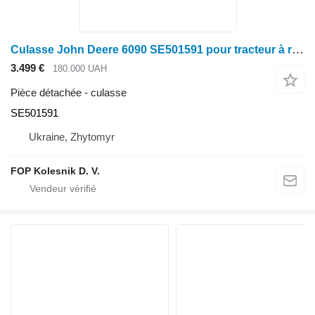
Culasse John Deere 6090 SE501591 pour tracteur à roues John Deere 8030
3.499 €
180.000 UAH
Pièce détachée - culasse
SE501591
Ukraine, Zhytomyr
FOP Kolesnik D. V.