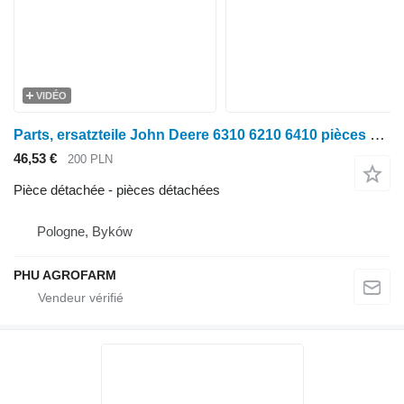
VIDÉO
Parts, ersatzteile John Deere 6310 6210 6410 pièces détachées pour tracteur à roues John Deere 6310 6210 6410
46,53 €
200 PLN
Pièce détachée - pièces détachées
Pologne, Byków
PHU AGROFARM