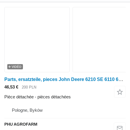
VIDÉO
Parts, ersatzteile, pieces John Deere 6210 SE 6110 6310 pièces détachées pour tracteur à roues John Deere 6210 SE 6110 6310
46,53 €
200 PLN
Pièce détachée - pièces détachées
Pologne, Byków
PHU AGROFARM