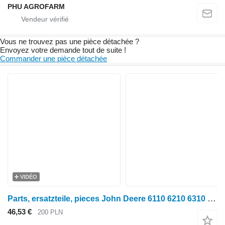
PHU AGROFARM
Vous ne trouvez pas une pièce détachée ?
Envoyez votre demande tout de suite !
Commander une pièce détachée
VIDÉO
Parts, ersatzteile, pieces John Deere 6110 6210 6310 pièces détachées pour tracteur à roues John Deere 6110 6210 6310
46,53 €
200 PLN