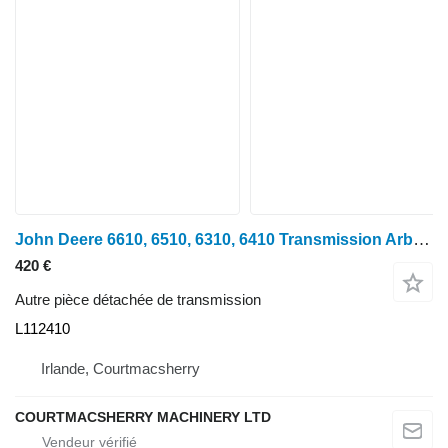
John Deere 6610, 6510, 6310, 6410 Transmission Arbre de transmission 50 km L112410 pour tracteur à roues 6610
420 €
Autre pièce détachée de transmission
L112410
Irlande, Courtmacsherry
COURTMACSHERRY MACHINERY LTD