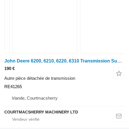
John Deere 6200, 6210, 6220, 6310 Transmission Sun Gear 38t RE41265 pour tracteur à roues 6200
190 €
Autre pièce détachée de transmission
RE41265
Irlande, Courtmacsherry
COURTMACSHERRY MACHINERY LTD