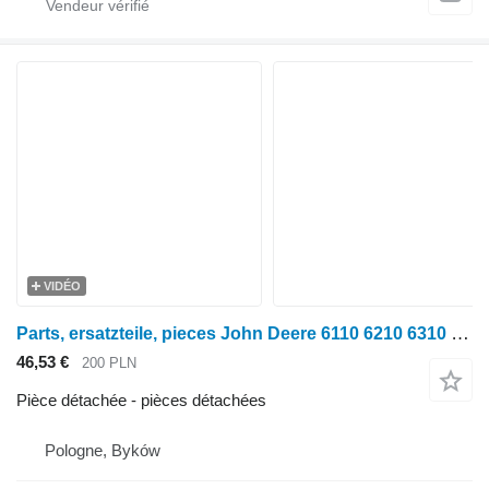
VIDÉO
Parts, ersatzteile, pieces John Deere 6110 6210 6310 pièces détachées pour tracteur à roues John Deere 6110 6210 6310
46,53 €
200 PLN
Pièce détachée - pièces détachées
Pologne, Byków