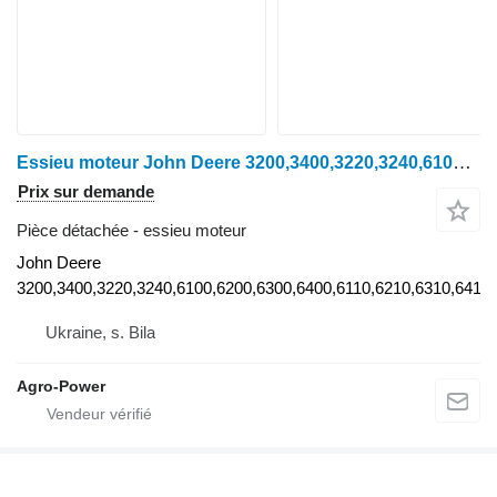
Essieu moteur John Deere 3200,3400,3220,3240,6100,6200,6300,6400,6110,6210,6310,6410 John pour tracteur à roues pour pièces détachées
Prix sur demande
Pièce détachée - essieu moteur
John Deere
3200,3400,3220,3240,6100,6200,6300,6400,6110,6210,6310,6410
Ukraine, s. Bila
Agro-Power