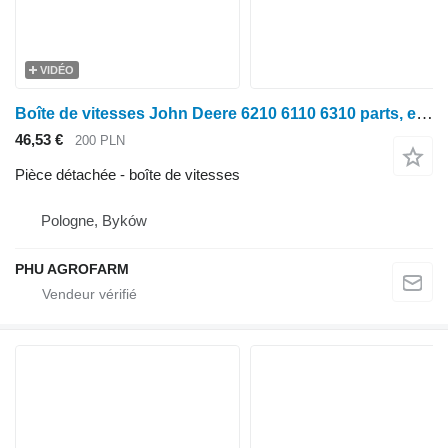
VIDÉO
Boîte de vitesses John Deere 6210 6110 6310 parts, ersatzteile, pieces pour tracteur à roues John Deere 6210 6110 6310
46,53 €
200 PLN
Pièce détachée - boîte de vitesses
Pologne, Byków
PHU AGROFARM