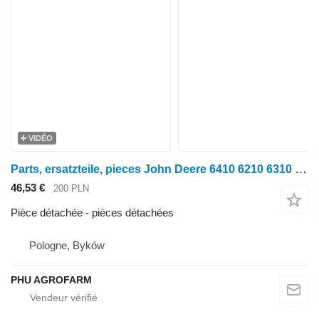
VIDÉO
Parts, ersatzteile, pieces John Deere 6410 6210 6310 pièces détachées pour tracteur à roues John Deere 6410 6210 6310
46,53 €
200 PLN
Pièce détachée - pièces détachées
Pologne, Byków
PHU AGROFARM