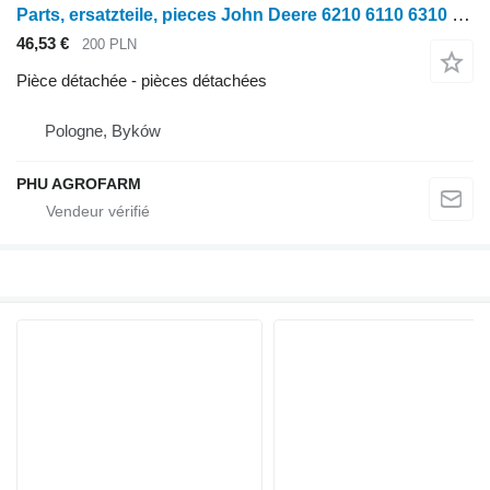
Parts, ersatzteile, pieces John Deere 6210 6110 6310 pièces détachées pour tracteur à roues John Deere 6210 6110 6310
46,53 €
200 PLN
Pièce détachée - pièces détachées
Pologne, Byków
PHU AGROFARM