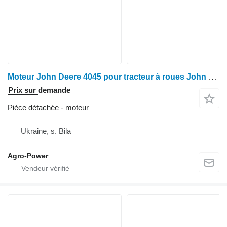
Moteur John Deere 4045 pour tracteur à roues John Deere 6100,6200,6300,6400, 6110,6210,6310,6410
Prix sur demande
Pièce détachée - moteur
Ukraine, s. Bila
Agro-Power