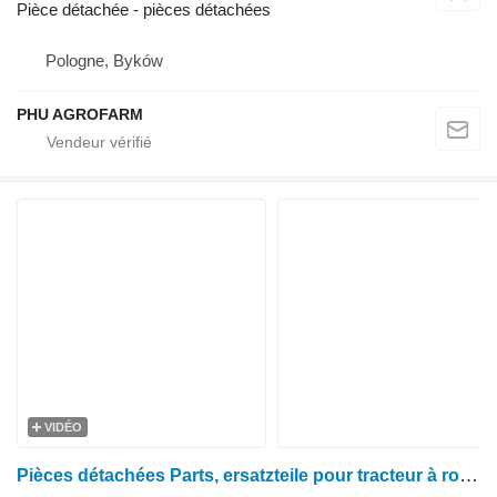
Pièce détachée - pièces détachées
Pologne, Byków
PHU AGROFARM
VIDÉO
Pièces détachées Parts, ersatzteile pour tracteur à roues John Deere 6210 6110 6310 6410