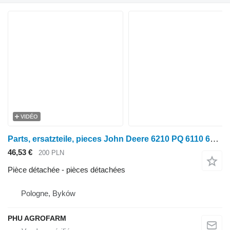
VIDÉO
Parts, ersatzteile, pieces John Deere 6210 PQ 6110 6310 pièces détachées pour tracteur à roues John Deere 6210 PQ 6110 6310
46,53 €
200 PLN
Pièce détachée - pièces détachées
Pologne, Byków
PHU AGROFARM