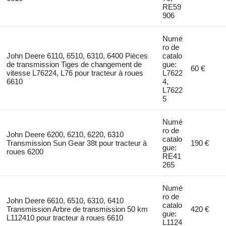
RE59
906
Numé
ro de
John Deere 6110, 6510, 6310, 6400 Pièces
catalo
de transmission Tiges de changement de
gue:
60 €
vitesse L76224, L76 pour tracteur à roues
L7622
6610
4,
L7622
5
Numé
ro de
John Deere 6200, 6210, 6220, 6310
catalo
Transmission Sun Gear 38t pour tracteur à
190 €
gue:
roues 6200
RE41
265
Numé
ro de
John Deere 6610, 6510, 6310, 6410
catalo
Transmission Arbre de transmission 50 km
420 €
gue:
L112410 pour tracteur à roues 6610
L1124