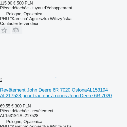
115,90 €
500 PLN
Pièce détachée - tuyau d'échappement
Pologne, Opalenica
PHU "Karetina" Agnieszka Wilczyńska
Contacter le vendeur
2
Revêtement John Deere 6R 7020 OsłonaAL153194
AL217528 pour tracteur à roues John Deere 6R 7020
69,55 €
300 PLN
Pièce détachée - revêtement
AL153194 AL217528
Pologne, Opalenica
PHU "Karetina" Agnieszka Wilczyńska