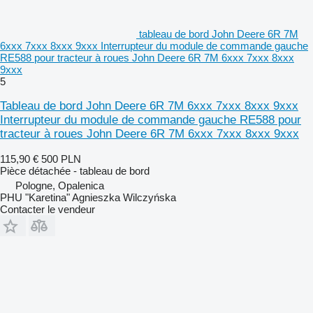
tableau de bord John Deere 6R 7M
6xxx 7xxx 8xxx 9xxx Interrupteur du module de commande gauche
RE588 pour tracteur à roues John Deere 6R 7M 6xxx 7xxx 8xxx
9xxx
5
Tableau de bord John Deere 6R 7M 6xxx 7xxx 8xxx 9xxx
Interrupteur du module de commande gauche RE588 pour
tracteur à roues John Deere 6R 7M 6xxx 7xxx 8xxx 9xxx
115,90 €
500 PLN
Pièce détachée - tableau de bord
Pologne, Opalenica
PHU "Karetina" Agnieszka Wilczyńska
Contacter le vendeur