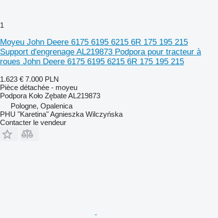
1
Moyeu John Deere 6175 6195 6215 6R 175 195 215
Support d'engrenage AL219873 Podpora pour tracteur à
roues John Deere 6175 6195 6215 6R 175 195 215
1.623 €
7.000 PLN
Pièce détachée - moyeu
Podpora Koło Zębate AL219873
Pologne, Opalenica
PHU "Karetina" Agnieszka Wilczyńska
Contacter le vendeur