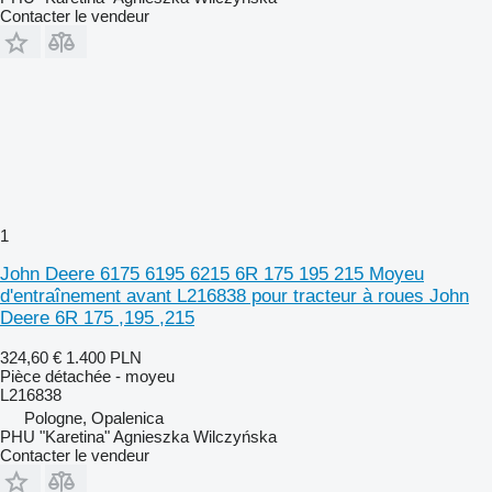
Contacter le vendeur
1
John Deere 6175 6195 6215 6R 175 195 215 Moyeu
d'entraînement avant L216838 pour tracteur à roues John
Deere 6R 175 ,195 ,215
324,60 €
1.400 PLN
Pièce détachée - moyeu
L216838
Pologne, Opalenica
PHU "Karetina" Agnieszka Wilczyńska
Contacter le vendeur