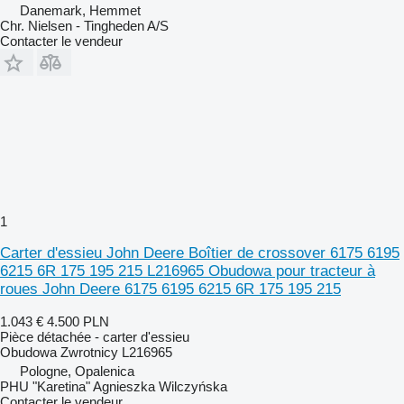
Danemark, Hemmet
Chr. Nielsen - Tingheden A/S
Contacter le vendeur
1
Carter d'essieu John Deere Boîtier de crossover 6175 6195
6215 6R 175 195 215 L216965 Obudowa pour tracteur à
roues John Deere 6175 6195 6215 6R 175 195 215
1.043 €
4.500 PLN
Pièce détachée - carter d'essieu
Obudowa Zwrotnicy L216965
Pologne, Opalenica
PHU "Karetina" Agnieszka Wilczyńska
Contacter le vendeur