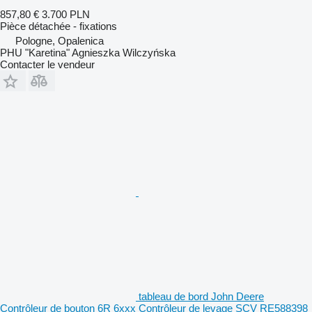
857,80 €
3.700 PLN
Pièce détachée - fixations
Pologne, Opalenica
PHU "Karetina" Agnieszka Wilczyńska
Contacter le vendeur
tableau de bord John Deere
Contrôleur de bouton 6R 6xxx Contrôleur de levage SCV RE588398