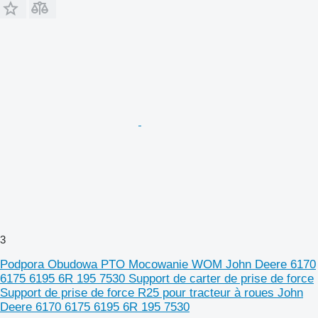
3
Podpora Obudowa PTO Mocowanie WOM John Deere 6170
6175 6195 6R 195 7530 Support de carter de prise de force
Support de prise de force R25 pour tracteur à roues John
Deere 6170 6175 6195 6R 195 7530