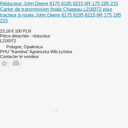
Réducteur John Deere 6175 6195 6215 6R 175 195 215
Carter de transmission finale Chapeau L216972 pour
tracteur à roues John Deere 6175 6195 6215 6R 175 195
215
23,18 €
100 PLN
Pièce détachée - réducteur
L216972
Pologne, Opalenica
PHU "Karetina" Agnieszka Wilczyńska
Contacter le vendeur