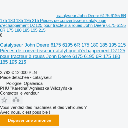
catalyseur John Deere 6175 6195 6R
175 180 185 195 215 Pièces de convertisseur catalytique
d'échappement DZ125 pour tracteur à roues John Deere 6175 6195
6R 175 180 185 195 215
8
Catalyseur John Deere 6175 6195 6R 175 180 185 195 215
Pièces de convertisseur catalytique d'échappement DZ125
pour tracteur à roues John Deere 6175 6195 6R 175 180
185 195 215
2.782 €
12.000 PLN
Pièce détachée - catalyseur
Pologne, Opalenica
PHU "Karetina" Agnieszka Wilczyńska
Contacter le vendeur
Vous vendez des machines et des véhicules ?
Avec nous, c'est possible !
Déposer une annonce