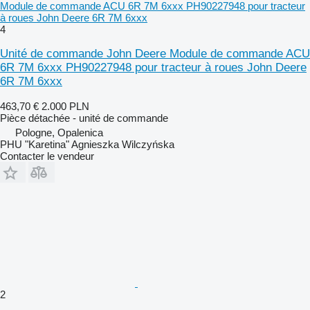
Module de commande ACU 6R 7M 6xxx PH90227948 pour tracteur
à roues John Deere 6R 7M 6xxx
4
Unité de commande John Deere Module de commande ACU
6R 7M 6xxx PH90227948 pour tracteur à roues John Deere
6R 7M 6xxx
463,70 €
2.000 PLN
Pièce détachée - unité de commande
Pologne, Opalenica
PHU "Karetina" Agnieszka Wilczyńska
Contacter le vendeur
2