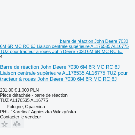
barre de réaction John Deere 7030
6M 6R MC RC 6J Liaison centrale supérieure AL176535 AL16775
TUZ pour tracteur à roues John Deere 7030 6M 6R MC RC 6J
4
Barre de réaction John Deere 7030 6M 6R MC RC 6J
Liaison centrale supérieure AL176535 AL16775 TUZ pour
tracteur à roues John Deere 7030 6M 6R MC RC 6J
231,80 €
1.000 PLN
Pièce détachée - barre de réaction
TUZ AL176535 AL16775
Pologne, Opalenica
PHU "Karetina" Agnieszka Wilczyńska
Contacter le vendeur