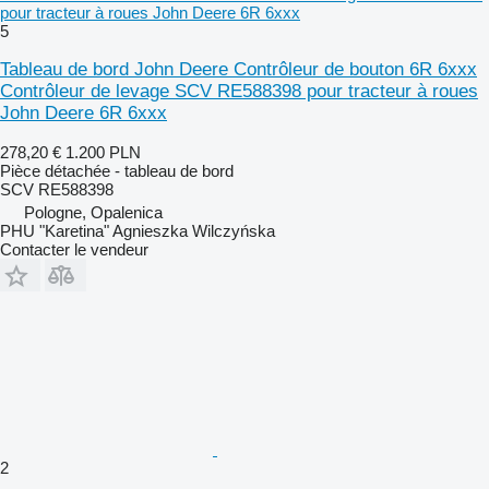
pour tracteur à roues John Deere 6R 6xxx
5
Tableau de bord John Deere Contrôleur de bouton 6R 6xxx
Contrôleur de levage SCV RE588398 pour tracteur à roues
John Deere 6R 6xxx
278,20 €
1.200 PLN
Pièce détachée - tableau de bord
SCV RE588398
Pologne, Opalenica
PHU "Karetina" Agnieszka Wilczyńska
Contacter le vendeur
2