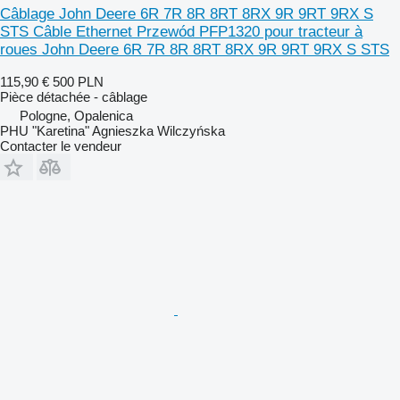
Câblage John Deere 6R 7R 8R 8RT 8RX 9R 9RT 9RX S
STS Câble Ethernet Przewód PFP1320 pour tracteur à
roues John Deere 6R 7R 8R 8RT 8RX 9R 9RT 9RX S STS
115,90 €
500 PLN
Pièce détachée - câblage
Pologne, Opalenica
PHU "Karetina" Agnieszka Wilczyńska
Contacter le vendeur