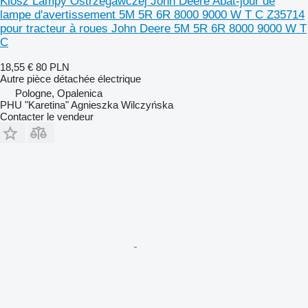
Klosz Lampy Ostrzegawczej John Deere Abat-jour de
lampe d'avertissement 5M 5R 6R 8000 9000 W T C Z35714
pour tracteur à roues John Deere 5M 5R 6R 8000 9000 W T
C
18,55 €
80 PLN
Autre pièce détachée électrique
Pologne, Opalenica
PHU "Karetina" Agnieszka Wilczyńska
Contacter le vendeur