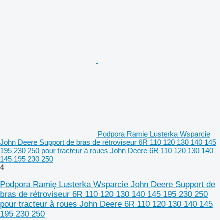
Podpora Ramię Lusterka Wsparcie
John Deere Support de bras de rétroviseur 6R 110 120 130 140 145
195 230 250 pour tracteur à roues John Deere 6R 110 120 130 140
145 195 230 250
4
Podpora Ramię Lusterka Wsparcie John Deere Support de
bras de rétroviseur 6R 110 120 130 140 145 195 230 250
pour tracteur à roues John Deere 6R 110 120 130 140 145
195 230 250