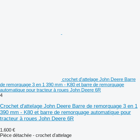
crochet d'attelage John Deere Barre
de remorquage 3 en 1 390 mm - K80 et barre de remorquage
automatique pour tracteur à roues John Deere 6R
4
Crochet d'attelage John Deere Barre de remorquage 3 en 1
390 mm - K80 et barre de remorquage automatique pour
tracteur à roues John Deere 6R
1.600 €
Pièce détachée - crochet d'attelage