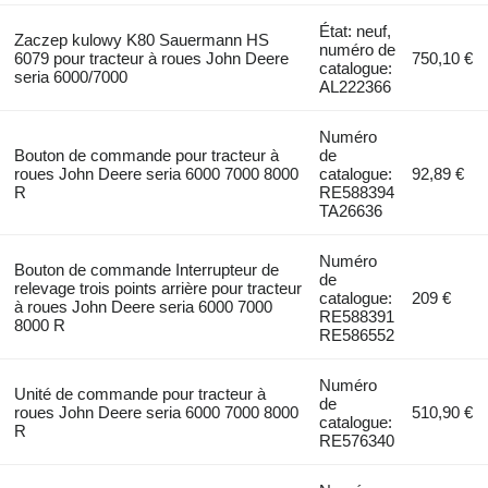
État: neuf,
Zaczep kulowy K80 Sauermann HS
numéro de
6079 pour tracteur à roues John Deere
750,10 €
catalogue:
seria 6000/7000
AL222366
Numéro
Bouton de commande pour tracteur à
de
roues John Deere seria 6000 7000 8000
catalogue:
92,89 €
R
RE588394
TA26636
Numéro
Bouton de commande Interrupteur de
de
relevage trois points arrière pour tracteur
catalogue:
209 €
à roues John Deere seria 6000 7000
RE588391
8000 R
RE586552
Numéro
Unité de commande pour tracteur à
de
roues John Deere seria 6000 7000 8000
510,90 €
catalogue:
R
RE576340