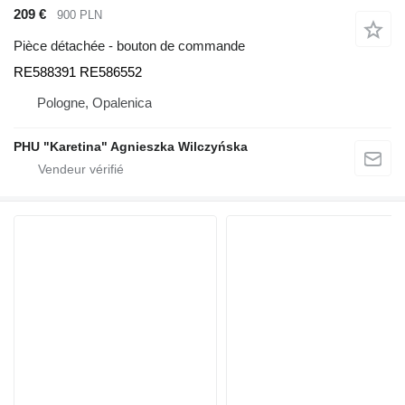
209 €
900 PLN
Pièce détachée - bouton de commande
RE588391 RE586552
Pologne, Opalenica
PHU "Karetina" Agnieszka Wilczyńska