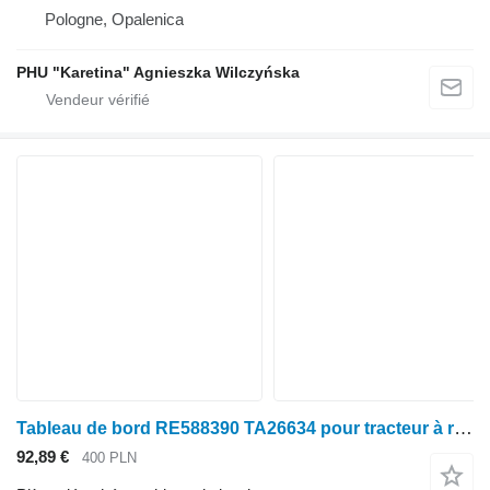
Pologne, Opalenica
PHU "Karetina" Agnieszka Wilczyńska
Tableau de bord RE588390 TA26634 pour tracteur à roues John Deere seria 6000 7000 8000 R
92,89 €
400 PLN