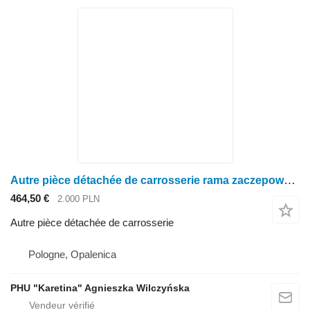
Autre pièce détachée de carrosserie rama zaczepowa krótka pour tracteur à roues John Deere 6000 7000
464,50 €
2.000 PLN
Autre pièce détachée de carrosserie
Pologne, Opalenica
PHU "Karetina" Agnieszka Wilczyńska