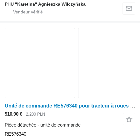
PHU "Karetina" Agnieszka Wilczyńska
Unité de commande RE576340 pour tracteur à roues John Deere seria 6000 7000 8000 R
510,90 €
2.200 PLN
Pièce détachée - unité de commande
RE576340