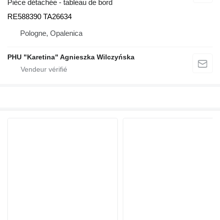
Pièce détachée - tableau de bord
RE588390 TA26634
Pologne, Opalenica
PHU "Karetina" Agnieszka Wilczyńska