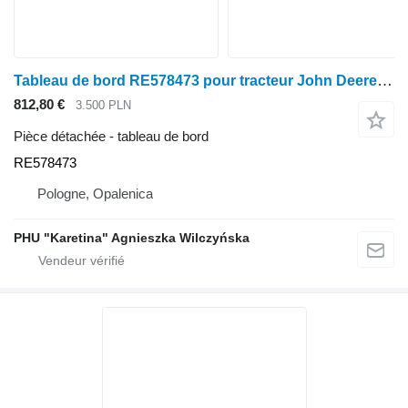
Tableau de bord RE578473 pour tracteur John Deere seria 6000 7000 8000 R
812,80 €
3.500 PLN
Pièce détachée - tableau de bord
RE578473
Pologne, Opalenica
PHU "Karetina" Agnieszka Wilczyńska