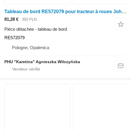
Tableau de bord RE572079 pour tracteur à roues John Deere seria 6000 7000 8000 R
81,28 €
350 PLN
Pièce détachée - tableau de bord
RE572079
Pologne, Opalenica
PHU "Karetina" Agnieszka Wilczyńska