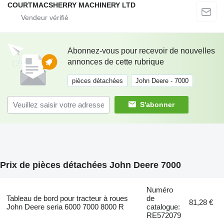
COURTMACSHERRY MACHINERY LTD
Abonnez-vous pour recevoir de nouvelles
annonces de cette rubrique
pièces détachées
John Deere - 7000
S'abonner
Prix de pièces détachées John Deere 7000
Numéro
Tableau de bord pour tracteur à roues
de
81,28 €
John Deere seria 6000 7000 8000 R
catalogue:
RE572079