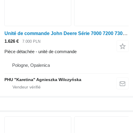
Unité de commande John Deere Série 7000 7200 7300 7400 7500 7700 7800 Dét. pour tracteur à roues John Deere 7000 7200 7300 7400 7500 7700 7800
1.626 €
7.000 PLN
Pièce détachée - unité de commande
Pologne, Opalenica
PHU "Karetina" Agnieszka Wilczyńska