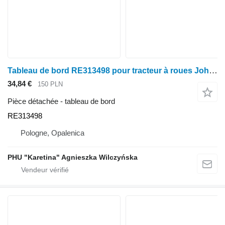
Tableau de bord RE313498 pour tracteur à roues John Deere seria 6000 7000 8000 R
34,84 €
150 PLN
Pièce détachée - tableau de bord
RE313498
Pologne, Opalenica
PHU "Karetina" Agnieszka Wilczyńska