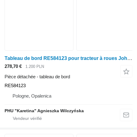
Tableau de bord RE584123 pour tracteur à roues John Deere seria 6000 7000 8000 R
278,70 €
1.200 PLN
Pièce détachée - tableau de bord
RE584123
Pologne, Opalenica
PHU "Karetina" Agnieszka Wilczyńska