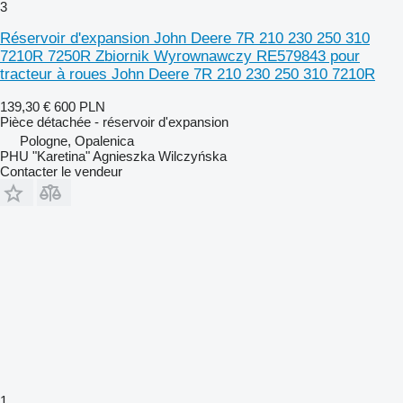
3
Réservoir d'expansion John Deere 7R 210 230 250 310
7210R 7250R Zbiornik Wyrownawczy RE579843 pour
tracteur à roues John Deere 7R 210 230 250 310 7210R
139,30 €
600 PLN
Pièce détachée - réservoir d'expansion
Pologne, Opalenica
PHU "Karetina" Agnieszka Wilczyńska
Contacter le vendeur
1