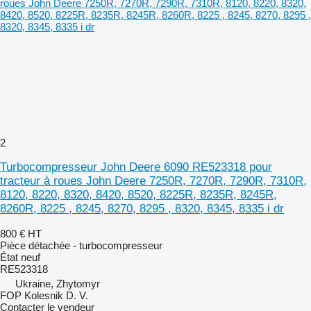
2
Turbocompresseur John Deere 6090 RE523318 pour
tracteur à roues John Deere 7250R, 7270R, 7290R, 7310R,
8120, 8220, 8320, 8420, 8520, 8225R, 8235R, 8245R,
8260R, 8225 , 8245, 8270, 8295 , 8320, 8345, 8335 i dr
800 €
HT
Pièce détachée - turbocompresseur
État
neuf
RE523318
Ukraine, Zhytomyr
FOP Kolesnik D. V.
Contacter le vendeur