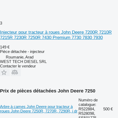
3
Injecteur pour tracteur à roues John Deere 7200R 7210R
7215R 7230R 7250R 7430 Premium 7730 7830 7930
149 €
Pièce détachée - injecteur
Roumanie, Arad
WEST TECH DIESEL SRL
Contacter le vendeur
Prix de pièces détachées John Deere 7250
Numéro de
catalogue:
Arbre à cames John Deere pour tracteur à
R522884,
500 €
roues John Deere 7250R, 7270R, 7290R, i dr
R528098,
SE501775