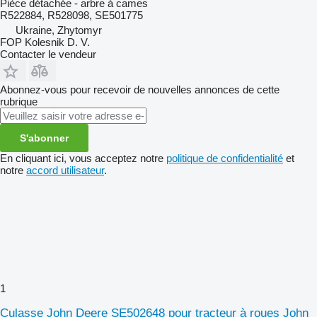
Pièce détachée - arbre à cames
R522884, R528098, SE501775
Ukraine, Zhytomyr
FOP Kolesnik D. V.
Contacter le vendeur
Abonnez-vous pour recevoir de nouvelles annonces de cette
rubrique
S'abonner
En cliquant ici, vous acceptez notre
politique de confidentialité
et
notre
accord utilisateur
.
1
Culasse John Deere SE502648 pour tracteur à roues John