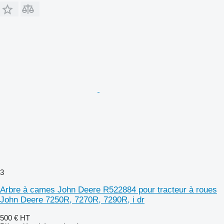
3
Arbre à cames John Deere R522884 pour tracteur à roues
John Deere 7250R, 7270R, 7290R, i dr
500 €
HT