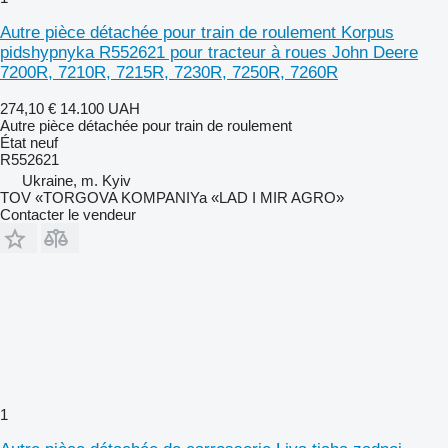
Autre pièce détachée pour train de roulement Korpus
pidshypnyka R552621 pour tracteur à roues John Deere
7200R, 7210R, 7215R, 7230R, 7250R, 7260R
274,10 €
14.100 UAH
Autre pièce détachée pour train de roulement
État
neuf
R552621
Ukraine, m. Kyiv
TOV «TORGOVA KOMPANIYa «LAD I MIR AGRO»
Contacter le vendeur
1