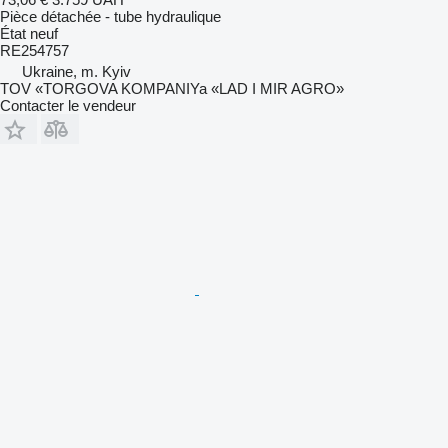
Pièce détachée - tube hydraulique
État
neuf
RE254757
Ukraine, m. Kyiv
TOV «TORGOVA KOMPANIYa «LAD I MIR AGRO»
Contacter le vendeur