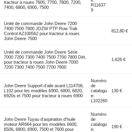
tracteur à roues 7600, 7700, 7800, 7200,
R11637
7400, 6800, 6900, 7500
9
Unité de commande John Deere 7200
7400 7500 7800 JDZW PTP Row Trak
812,80 €
Control AZ100562 pour tracteur à roues
John Deere 7500
Unité de commande John Deere Série
7000 7200 7300 7400 7500 7700 7800 Dét.
1.626 €
pour tracteur à roues John Deere 7000
7200 7300 7400 7500 7700 7800
Numéro
John Deere Support d'aile avant L114706,
de
L102 pour les modèles 6900, 6800, 6820,
catalogu
130 €
6920s et 7500 pour tracteur à roues 6900
e:
L102260
Numéro
John Deere Tuyau d'aspiration d'huile
de
moteur AR664 pour les modèles 6600,
catalogu
190 €
6506, 6800, 6900, 7500 et 7600 pour
e: