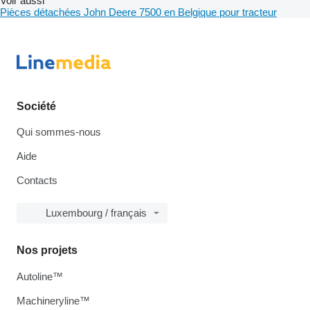
Voir aussi
Pièces détachées John Deere 7500 en Belgique pour tracteur
Société
Qui sommes-nous
Aide
Contacts
Luxembourg / français
Nos projets
Autoline™
Machineryline™