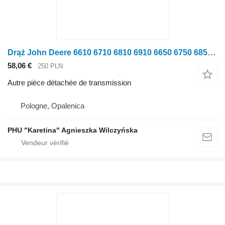
Drąż John Deere 6610 6710 6810 6910 6650 6750 6850 6950 7200 7300 7400 7500 Drąż pour tracteur à roues John Deere 6610 6710 6810 6910 6650 6750 6850 6950 7200 7300 7400 7500
58,06 €
250 PLN
Autre pièce détachée de transmission
Pologne, Opalenica
PHU "Karetina" Agnieszka Wilczyńska