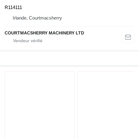
R114111
Irlande, Courtmacsherry
COURTMACSHERRY MACHINERY LTD