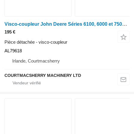
Visco-coupleur John Deere Séries 6100, 6000 et 7500, entraînement de ventilateur visqueux AL79618 pour tracteur à roues
195 €
Pièce détachée - visco-coupleur
AL79618
Irlande, Courtmacsherry
COURTMACSHERRY MACHINERY LTD