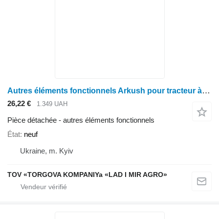
Autres éléments fonctionnels Arkush pour tracteur à roues John Deere 7000: 7200, 7300, 7400, 7500, 7700, 7800
26,22 €
1.349 UAH
Pièce détachée - autres éléments fonctionnels
État
neuf
Ukraine, m. Kyiv
TOV «TORGOVA KOMPANIYa «LAD I MIR AGRO»