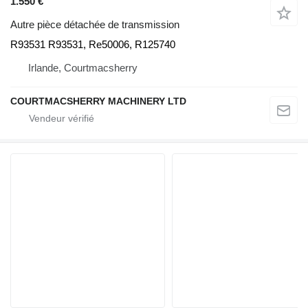
1.550 €
Autre pièce détachée de transmission
R93531 R93531, Re50006, R125740
Irlande, Courtmacsherry
COURTMACSHERRY MACHINERY LTD