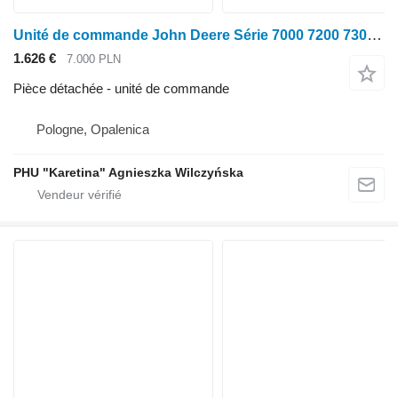
Unité de commande John Deere Série 7000 7200 7300 7400 7500 7700 7800 Dét. pour tracteur à roues John Deere 7000 7200 7300 7400 7500 7700 7800
1.626 €
7.000 PLN
Pièce détachée - unité de commande
Pologne, Opalenica
PHU "Karetina" Agnieszka Wilczyńska