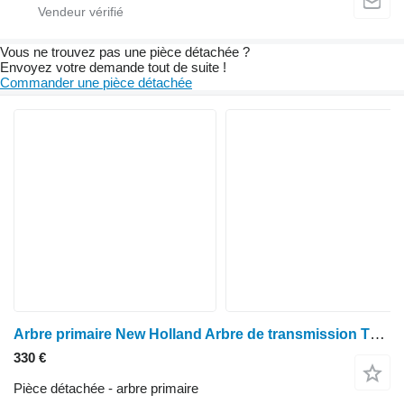
Vous ne trouvez pas une pièce détachée ?
Envoyez votre demande tout de suite !
Commander une pièce détachée
Arbre primaire New Holland Arbre de transmission T24 5180808 pour Case Puma 130 (TM120, TM130, 130) pour tracteur à roues
330 €
Pièce détachée - arbre primaire