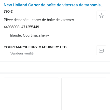
New Holland Carter de boîte de vitesses de transmission Tm120 44986003, 471255449 pour tracteur à roues
790 €
Pièce détachée - carter de boîte de vitesses
44986003, 471255449
Irlande, Courtmacsherry
COURTMACSHERRY MACHINERY LTD