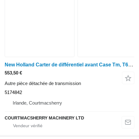
New Holland Carter de différentiel avant Case Tm, T6, Mxm, Tsa, Mxu 51748 5174842 pour tracteur à roues
553,50 €
Autre pièce détachée de transmission
5174842
Irlande, Courtmacsherry
COURTMACSHERRY MACHINERY LTD