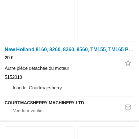
New Holland 8160, 8260, 8360, 8560, TM155, TM165 Protection de capot avant 5152019 pour tracteur à roues 8360
20 €
Autre pièce détachée du moteur
5152019
Irlande, Courtmacsherry
COURTMACSHERRY MACHINERY LTD