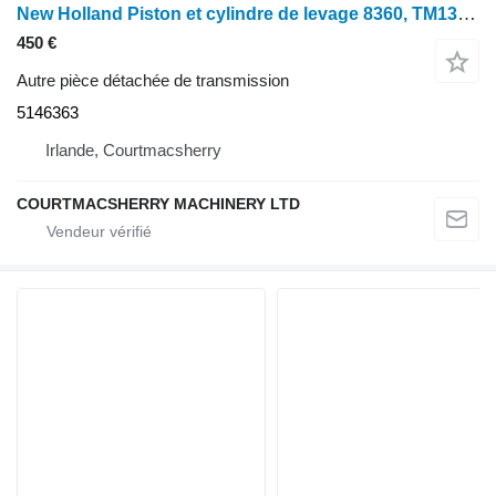
New Holland Piston et cylindre de levage 8360, TM130, TM140, TM7010 5146363 pour tracteur à roues New Holland 8360
450 €
Autre pièce détachée de transmission
5146363
Irlande, Courtmacsherry
COURTMACSHERRY MACHINERY LTD