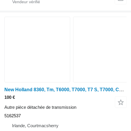
New Holland 8360, Tm, T6000, T7000, T7 S, T7000, Couvercle, Support gauche 5162537 pour tracteur à roues
100 €
Autre pièce détachée de transmission
5162537
Irlande, Courtmacsherry