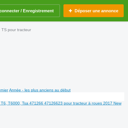
connecter / Enregistrement
Déposer une annonce
 TS pour tracteur
emier
Année - les plus anciens au début