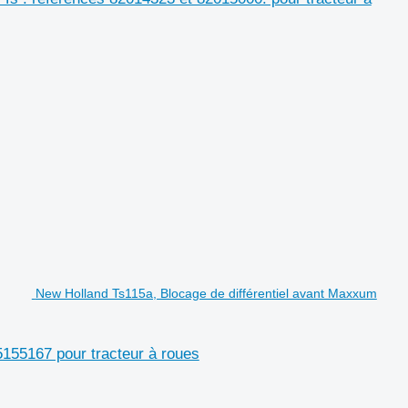
New Holland Ts115a, Blocage de différentiel avant Maxxum
155167 pour tracteur à roues