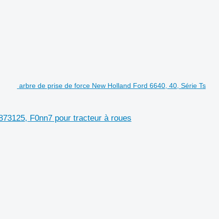
arbre de prise de force New Holland Ford 6640, 40, Série Ts
1873125, F0nn7 pour tracteur à roues