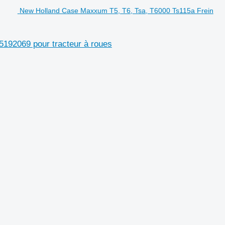
New Holland Case Maxxum T5, T6, Tsa, T6000 Ts115a Frein
192069 pour tracteur à roues