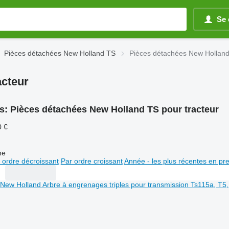
Se 
Pièces détachées New Holland TS
Pièces détachées New Holland
acteur
s:
Pièces détachées New Holland TS pour tracteur
0 €
ne
 ordre décroissant
Par ordre croissant
Année - les plus récentes en pr