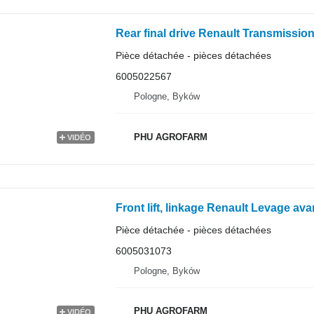
Pièce détachée - pièces détachées
6005022567
Pologne, Byków
PHU AGROFARM
VIDÉO
Pièce détachée - pièces détachées
6005031073
Pologne, Byków
PHU AGROFARM
VIDÉO