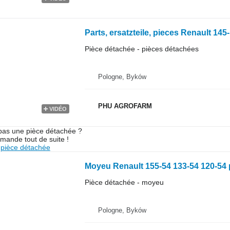
Pièce détachée - pièces détachées
Pologne, Byków
PHU AGROFARM
VIDÉO
pas une pièce détachée ?
mande tout de suite !
pièce détachée
Pièce détachée - moyeu
Pologne, Byków