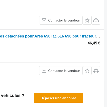
Contacter le vendeur
Parts, ersatzteile, pieces Renault Pièces détachées pour Ares 656 RZ 616 696 pour tracteur à roues Renault Ares 656 RZ 616 696
46,45 €
Contacter le vendeur
 véhicules ?
Déposer une annonce