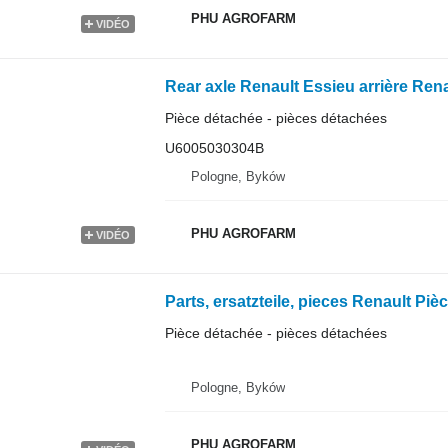
PHU AGROFARM
VIDÉO
Pièce détachée - pièces détachées
U6005030304B
Pologne, Byków
PHU AGROFARM
VIDÉO
Pièce détachée - pièces détachées
Pologne, Byków
PHU AGROFARM