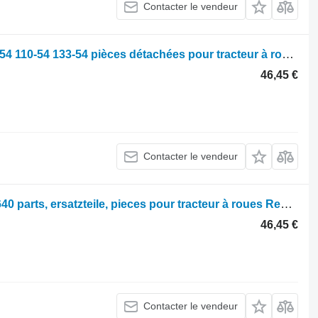
Contacter le vendeur
Parts, ersatzteile, pieces Renault 120-54 110-54 133-54 pièces détachées pour tracteur à roues Renault 120-54 110-54 133-54
46,45 €
Contacter le vendeur
Différentiel Renault Ares 630 RZ 620 640 parts, ersatzteile, pieces pour tracteur à roues Renault Ares 630 RZ 620 640
46,45 €
Contacter le vendeur