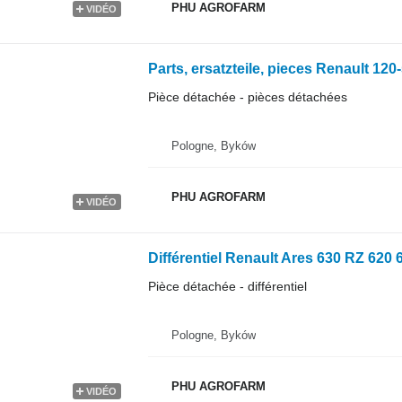
PHU AGROFARM
VIDÉO
Pièce détachée - pièces détachées
Pologne, Byków
PHU AGROFARM
VIDÉO
Pièce détachée - différentiel
Pologne, Byków
PHU AGROFARM
VIDÉO