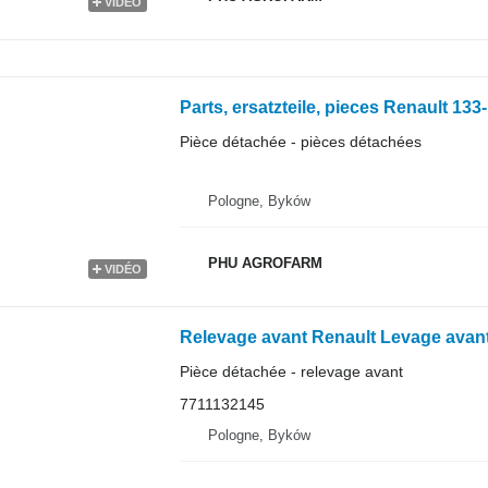
VIDÉO
Pièce détachée - pièces détachées
Pologne, Byków
PHU AGROFARM
VIDÉO
Pièce détachée - relevage avant
7711132145
Pologne, Byków