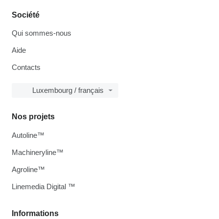
Société
Qui sommes-nous
Aide
Contacts
Luxembourg / français
Nos projets
Autoline™
Machineryline™
Agroline™
Linemedia Digital ™
Informations