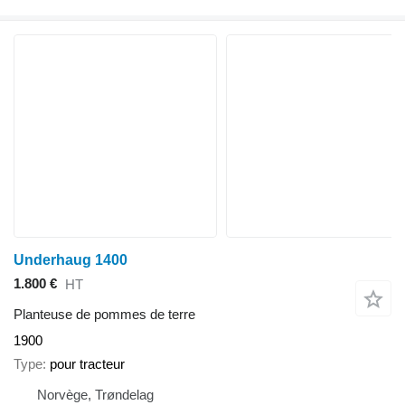
Underhaug 1400
1.800 €
HT
Planteuse de pommes de terre
1900
Type
pour tracteur
Norvège, Trøndelag