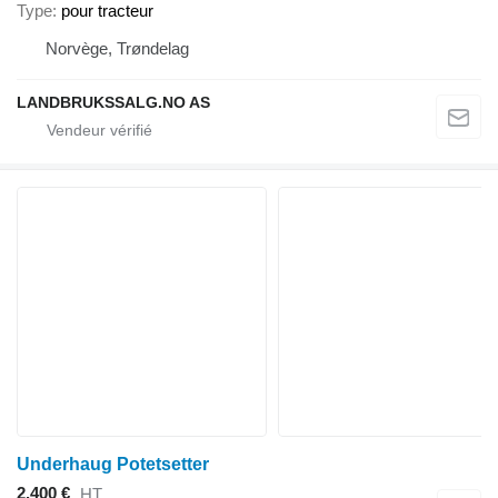
Type
pour tracteur
Norvège, Trøndelag
LANDBRUKSSALG.NO AS
Underhaug Potetsetter
2.400 €
HT