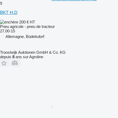
9
BKT H.D
200 €
HT
Pneu agricole - pneu de tracteur
27.00-15
Allemagne, Büdelsdorf
Troostwijk Auktionen GmbH & Co. KG
depuis
8
ans sur Agroline