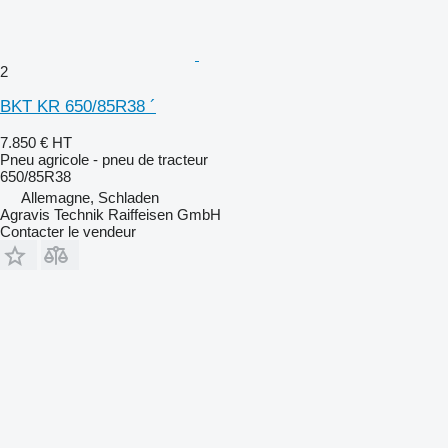
2
BKT KR 650/85R38 ´
7.850 €
HT
Pneu agricole - pneu de tracteur
650/85R38
Allemagne, Schladen
Agravis Technik Raiffeisen GmbH
Contacter le vendeur