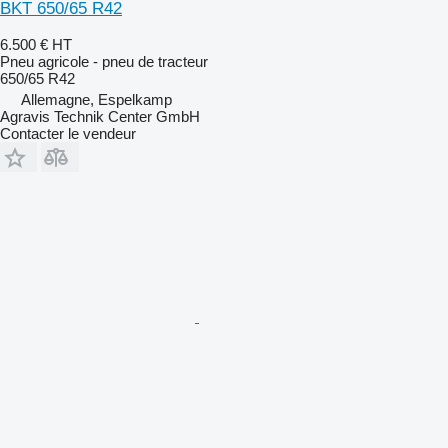
BKT 650/65 R42
6.500 €
HT
Pneu agricole - pneu de tracteur
650/65 R42
Allemagne, Espelkamp
Agravis Technik Center GmbH
Contacter le vendeur