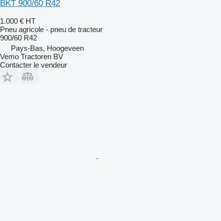
BKT 900/60 R42
1.000 €
HT
Pneu agricole - pneu de tracteur
900/60 R42
Pays-Bas, Hoogeveen
Vemo Tractoren BV
Contacter le vendeur