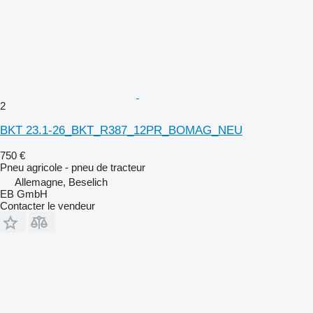
2
BKT 23.1-26_BKT_R387_12PR_BOMAG_NEU
750 €
Pneu agricole - pneu de tracteur
Allemagne, Beselich
EB GmbH
Contacter le vendeur