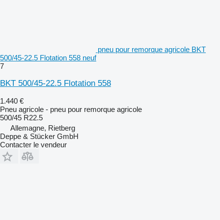
pneu pour remorque agricole BKT
500/45-22.5 Flotation 558 neuf
7
BKT 500/45-22.5 Flotation 558
1.440 €
Pneu agricole - pneu pour remorque agricole
500/45 R22.5
Allemagne, Rietberg
Deppe & Stücker GmbH
Contacter le vendeur