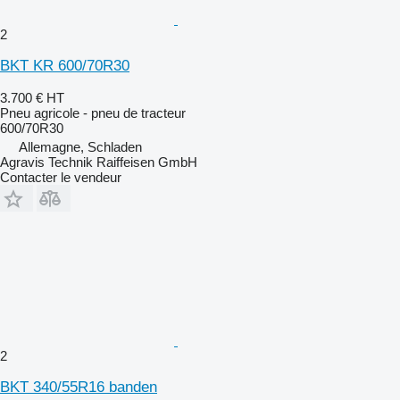
2
BKT KR 600/70R30
3.700 €
HT
Pneu agricole - pneu de tracteur
600/70R30
Allemagne, Schladen
Agravis Technik Raiffeisen GmbH
Contacter le vendeur
2
BKT 340/55R16 banden