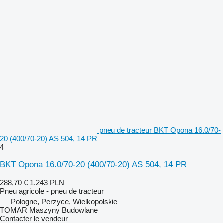
pneu de tracteur BKT Opona 16.0/70-
20 (400/70-20) AS 504, 14 PR
4
BKT Opona 16.0/70-20 (400/70-20) AS 504, 14 PR
288,70 €
1.243 PLN
Pneu agricole - pneu de tracteur
Pologne, Perzyce, Wielkopolskie
TOMAR Maszyny Budowlane
Contacter le vendeur