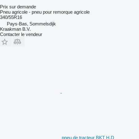
Prix sur demande
Pneu agricole - pneu pour remorque agricole
340/55R16
Pays-Bas, Sommelsdijk
Kraakman B.V.
Contacter le vendeur
pneu de tracteur BKT H.D