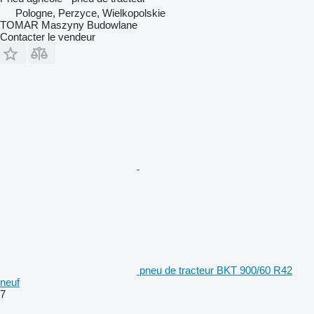
Pologne, Perzyce, Wielkopolskie
TOMAR Maszyny Budowlane
Contacter le vendeur
pneu de tracteur BKT 900/60 R42
neuf
7