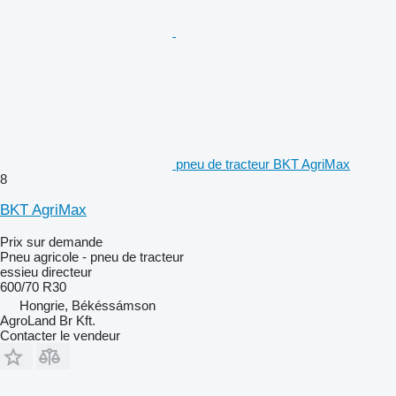
pneu de tracteur BKT AgriMax
8
BKT AgriMax
Prix sur demande
Pneu agricole - pneu de tracteur
essieu directeur
600/70 R30
Hongrie, Békéssámson
AgroLand Br Kft.
Contacter le vendeur