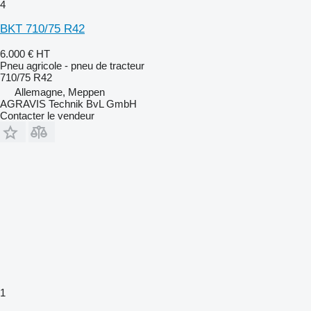
4
BKT 710/75 R42
6.000 €
HT
Pneu agricole - pneu de tracteur
710/75 R42
Allemagne, Meppen
AGRAVIS Technik BvL GmbH
Contacter le vendeur
1