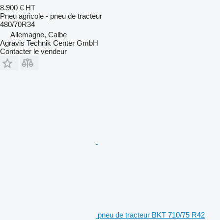
8.900 €
HT
Pneu agricole - pneu de tracteur
480/70R34
Allemagne, Calbe
Agravis Technik Center GmbH
Contacter le vendeur
pneu de tracteur BKT 710/75 R42