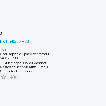
3
BKT 540/65 R30
750 €
Pneu agricole - pneu de tracteur
540/65 R30
Allemagne, Holle-Grasdorf
Raiffeisen Technik Mitte GmbH
Contacter le vendeur