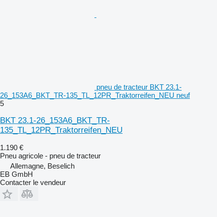
pneu de tracteur BKT 23.1-
26_153A6_BKT_TR-135_TL_12PR_Traktorreifen_NEU neuf
5
BKT 23.1-26_153A6_BKT_TR-
135_TL_12PR_Traktorreifen_NEU
1.190 €
Pneu agricole - pneu de tracteur
Allemagne, Beselich
EB GmbH
Contacter le vendeur