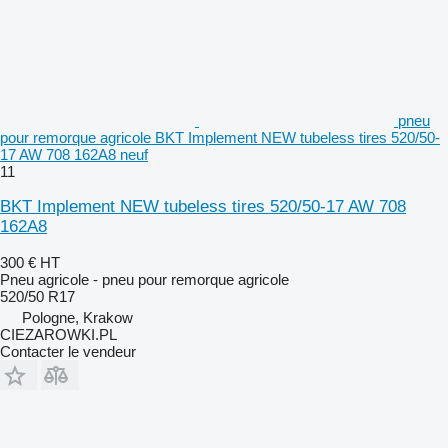
pneu
pour remorque agricole BKT Implement NEW tubeless tires 520/50-
17 AW 708 162A8 neuf
11
BKT Implement NEW tubeless tires 520/50-17 AW 708
162A8
300 €
HT
Pneu agricole - pneu pour remorque agricole
520/50 R17
Pologne, Krakow
CIEZAROWKI.PL
Contacter le vendeur