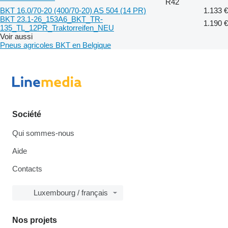
R42
BKT 16.0/70-20 (400/70-20) AS 504 (14 PR)
1.133 €
BKT 23.1-26_153A6_BKT_TR-
1.190 €
135_TL_12PR_Traktorreifen_NEU
Voir aussi
Pneus agricoles BKT en Belgique
Société
Qui sommes-nous
Aide
Contacts
Luxembourg / français
Nos projets