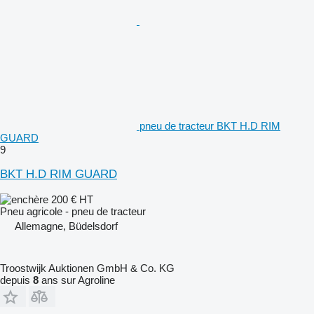
pneu de tracteur BKT H.D RIM
GUARD
9
BKT H.D RIM GUARD
200 €
HT
Pneu agricole - pneu de tracteur
Allemagne, Büdelsdorf
Troostwijk Auktionen GmbH & Co. KG
depuis
8
ans sur Agroline